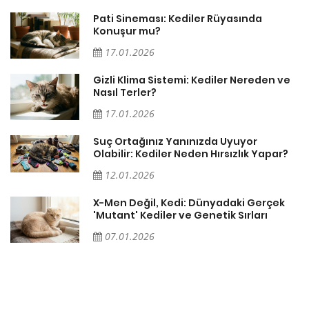
Pati Sineması: Kediler Rüyasında
Konuşur mu?
17.01.2026
Gizli Klima Sistemi: Kediler Nereden ve
Nasıl Terler?
17.01.2026
Suç Ortağınız Yanınızda Uyuyor
Olabilir: Kediler Neden Hırsızlık Yapar?
12.01.2026
X-Men Değil, Kedi: Dünyadaki Gerçek
'Mutant' Kediler ve Genetik Sırları
07.01.2026