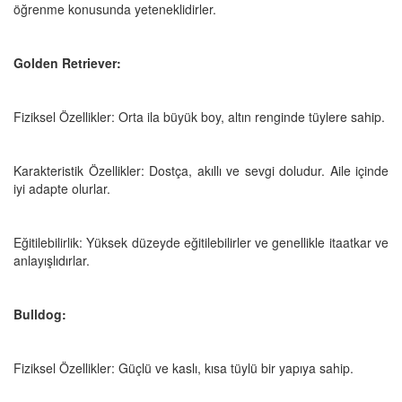
öğrenme konusunda yeteneklidirler.
Golden Retriever:
Fiziksel Özellikler: Orta ila büyük boy, altın renginde tüylere sahip.
Karakteristik Özellikler: Dostça, akıllı ve sevgi doludur. Aile içinde
iyi adapte olurlar.
Eğitilebilirlik: Yüksek düzeyde eğitilebilirler ve genellikle itaatkar ve
anlayışlıdırlar.
Bulldog:
Fiziksel Özellikler: Güçlü ve kaslı, kısa tüylü bir yapıya sahip.