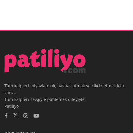
Tüm kalpleri miyavlatmak, havhavlatmak ve cikcikletmek için
varız..
Tüm kalpleri sevgiyle patilemek dileğiyle.
Patiliyo