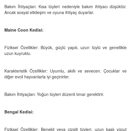
Bakım İhtiyaçları: Kısa tüyleri nedeniyle bakım ihtiyacı düşüktür.
Ancak sosyal etkileşim ve oyuna ihtiyaç duyarlar.
Maine Coon Kedisi:
Fiziksel Özellikler: Büyük, güçlü yapılı, uzun tüylü ve genellikle
uzun kuyruklu.
Karakteristik Özellikler: Uyumlu, akıllı ve sevecen. Çocuklar ve
diğer evcil hayvanlarla iyi geçinirler.
Bakım İhtiyaçları: Yoğun tüyleri düzenli tımar gerektirir.
Bengal Kedisi:
Fiziksel Özellikler: Benekli veya çizgili tüyleri, uzun kaslı vücut