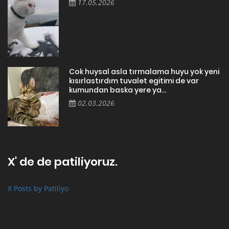
17.05.2026
Cok huysal asla tırmalama huyu yok yeni
kısırlastırdım tuvalet egitimi de var
kumundan baska yere ya...
02.03.2026
X' de de patiliyoruz.
X Posts by Patiliyo