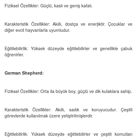
Fiziksel Özellikler: Güçlü, kaslı ve geniş kafalı.
Karakteristik Özellikler: Akıllı, dostça ve enerjiktir. Çocuklar ve
diğer evcil hayvanlarla uyumludur.
Eğitilebilirlik: Yüksek düzeyde eğitilebilirler ve genellikle çabuk
öğrenirler.
German Shepherd:
Fiziksel Özellikler: Orta ila büyük boy, güçlü ve dik kulaklara sahip.
Karakteristik Özellikler: Akıllı, sadık ve koruyucudur. Çeşitli
görevlerde kullanılmak üzere yetiştirilmişlerdir.
Eğitilebilirlik: Yüksek düzeyde eğitilebilirler ve çeşitli komutları