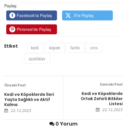
Paylaş:
Facebook'ta Paylaş
X'te Paylaş
Pinterest'de Paylaş
Etiket
kedi
köpek
farklı
cins
özellikler
Sonraki Post
Önceki Post
Kedi ve Köpeklerde
Kedi ve Köpeklerde İleri
Ortak Zehirli Bitkiler
Yaşta Sağlıklı ve Aktif
Listesi
Kalma
22.12.2023
22.12.2023
0 Yorum