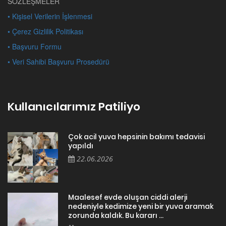
SÖZLEŞMELER
• Kişisel Verilerin İşlenmesi
• Çerez Gizlilik Politikası
• Başvuru Formu
• Veri Sahibi Başvuru Prosedürü
Kullanıcılarımız Patiliyo
Çok acil yuva hepsinin bakımı tedavisi
yapıldı
22.06.2026
Maalesef evde oluşan ciddi alerji
nedeniyle kedimize yeni bir yuva aramak
zorunda kaldık. Bu kararı ...