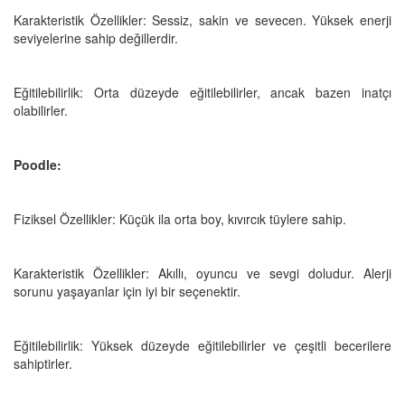
Karakteristik Özellikler: Sessiz, sakin ve sevecen. Yüksek enerji
seviyelerine sahip değillerdir.
Eğitilebilirlik: Orta düzeyde eğitilebilirler, ancak bazen inatçı
olabilirler.
Poodle:
Fiziksel Özellikler: Küçük ila orta boy, kıvırcık tüylere sahip.
Karakteristik Özellikler: Akıllı, oyuncu ve sevgi doludur. Alerji
sorunu yaşayanlar için iyi bir seçenektir.
Eğitilebilirlik: Yüksek düzeyde eğitilebilirler ve çeşitli becerilere
sahiptirler.