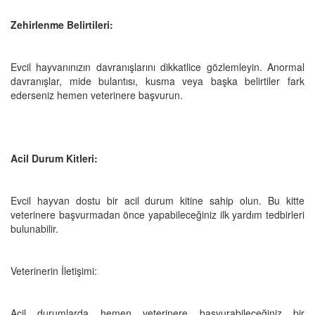
Zehirlenme Belirtileri:
Evcil hayvanınızın davranışlarını dikkatlice gözlemleyin. Anormal
davranışlar, mide bulantısı, kusma veya başka belirtiler fark
ederseniz hemen veterinere başvurun.
Acil Durum Kitleri:
Evcil hayvan dostu bir acil durum kitine sahip olun. Bu kitte
veterinere başvurmadan önce yapabileceğiniz ilk yardım tedbirleri
bulunabilir.
Veterinerin İletişimi:
Acil durumlarda hemen veterinere başvurabileceğiniz bir