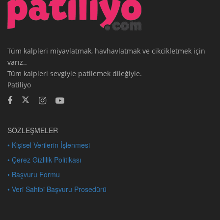
Tüm kalpleri miyavlatmak, havhavlatmak ve cikcikletmek için
varız..
Tüm kalpleri sevgiyle patilemek dileğiyle.
Patiliyo
SÖZLEŞMELER
• Kişisel Verilerin İşlenmesi
• Çerez Gizlilik Politikası
• Başvuru Formu
• Veri Sahibi Başvuru Prosedürü