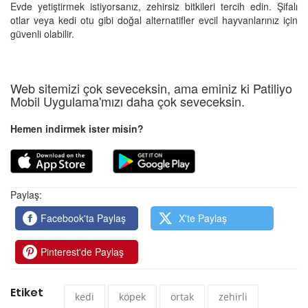
Evde yetiştirmek istiyorsanız, zehirsiz bitkileri tercih edin. Şifalı
otlar veya kedi otu gibi doğal alternatifler evcil hayvanlarınız için
güvenli olabilir.
Web sitemizi çok seveceksin, ama eminiz ki Patiliyo
Mobil Uygulama'mızı daha çok seveceksin.
Hemen indirmek ister misin?
Paylaş:
Facebook'ta Paylaş
X'te Paylaş
Pinterest'de Paylaş
Etiket
kedi
köpek
ortak
zehirli