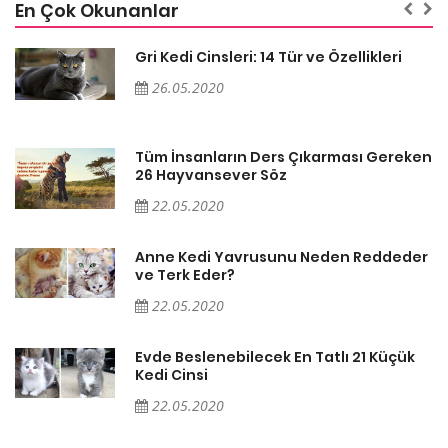
En Çok Okunanlar
Gri Kedi Cinsleri: 14 Tür ve Özellikleri
26.05.2020
en
Tüm İnsanların Ders Çıkarması Gereken
26 Hayvansever Söz
22.05.2020
er
Anne Kedi Yavrusunu Neden Reddeder
ve Terk Eder?
22.05.2020
Evde Beslenebilecek En Tatlı 21 Küçük
Kedi Cinsi
22.05.2020