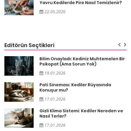
Yavru Kedilerde Pire Nasıl Temizlenir?
22.05.2020
Editörün Seçtikleri
sa
Bilim Onayladı: Kediniz Muhtemelen Bir
Psikopat (Ama Sorun Yok)
19.01.2026
Pati Sineması: Kediler Rüyasında
Konuşur mu?
17.01.2026
Gizli Klima Sistemi: Kediler Nereden ve
Nasıl Terler?
17.01.2026