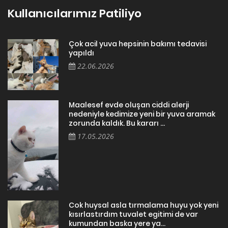
Kullanıcılarımız Patiliyo
Çok acil yuva hepsinin bakımı tedavisi
yapıldı
22.06.2026
Maalesef evde oluşan ciddi alerji
nedeniyle kedimize yeni bir yuva aramak
zorunda kaldık. Bu kararı ...
17.05.2026
Cok huysal asla tırmalama huyu yok yeni
kısırlastırdım tuvalet egitimi de var
kumundan baska yere ya...