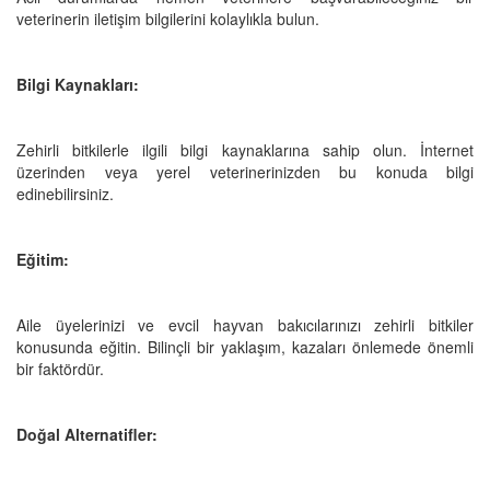
veterinerin iletişim bilgilerini kolaylıkla bulun.
Bilgi Kaynakları:
Zehirli bitkilerle ilgili bilgi kaynaklarına sahip olun. İnternet
üzerinden veya yerel veterinerinizden bu konuda bilgi
edinebilirsiniz.
Eğitim:
Aile üyelerinizi ve evcil hayvan bakıcılarınızı zehirli bitkiler
konusunda eğitin. Bilinçli bir yaklaşım, kazaları önlemede önemli
bir faktördür.
Doğal Alternatifler: