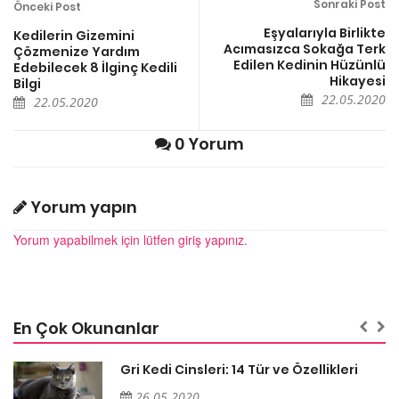
Sonraki Post
Önceki Post
Eşyalarıyla Birlikte
Kedilerin Gizemini
Acımasızca Sokağa Terk
Çözmenize Yardım
Edilen Kedinin Hüzünlü
Edebilecek 8 İlginç Kedili
Hikayesi
Bilgi
22.05.2020
22.05.2020
0 Yorum
Yorum yapın
Yorum yapabilmek için lütfen giriş yapınız.
En Çok Okunanlar
Gri Kedi Cinsleri: 14 Tür ve Özellikleri
26.05.2020