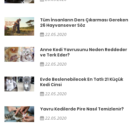
en
Tüm İnsanların Ders Çıkarması Gereken
26 Hayvansever Söz
22.05.2020
er
Anne Kedi Yavrusunu Neden Reddeder
ve Terk Eder?
22.05.2020
Evde Beslenebilecek En Tatlı 21 Küçük
Kedi Cinsi
22.05.2020
Yavru Kedilerde Pire Nasıl Temizlenir?
22.05.2020