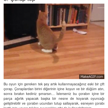
Bu oyun için gereken tek şey artık kullanmayacağınız eski bir çift
çorap. Çoraplardan birini diğerinin içine koyun ve bir düğüm atın,
sonra bırakın kediniz şımarsın… İsterseniz bu çorabın içine bir
parça ağırlık yapacak başka bir nesne de koyarak oyuncağı
geliştirebilir ve çorabın ucundan tutup sallayarak, esneyen çorabı