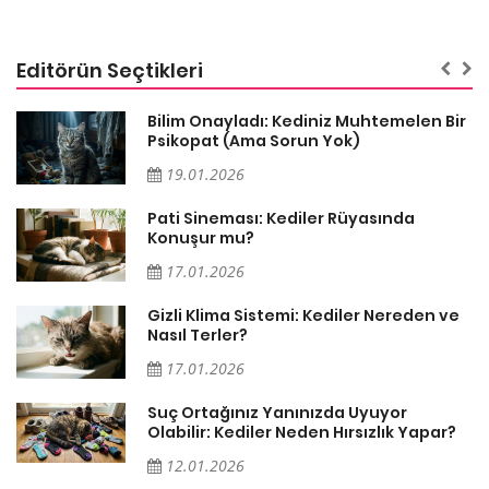
Editörün Seçtikleri
sa
Bilim Onayladı: Kediniz Muhtemelen Bir
Psikopat (Ama Sorun Yok)
19.01.2026
Pati Sineması: Kediler Rüyasında
Konuşur mu?
17.01.2026
Gizli Klima Sistemi: Kediler Nereden ve
Nasıl Terler?
17.01.2026
Suç Ortağınız Yanınızda Uyuyor
Olabilir: Kediler Neden Hırsızlık Yapar?
12.01.2026