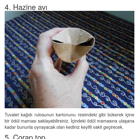
4. Hazine avı
Tuvalet kağıdı rulosunun kartonunu resimdeki gibi bükerek içine
bir ödül maması saklayabilirsiniz. İçindeki ödül mamasına ulaşana
kadar bununla oynayacak olan kediniz keyifli vakit geçirecek.
5. Çorap top