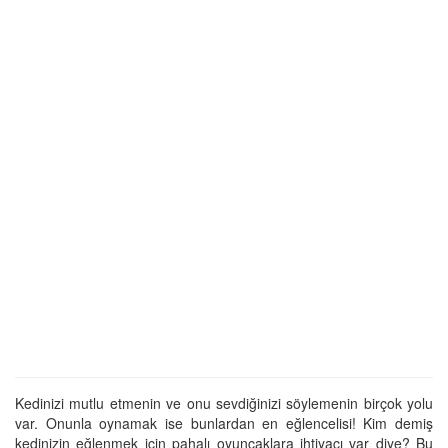
Kedinizi mutlu etmenin ve onu sevdiğinizi söylemenin birçok yolu
var. Onunla oynamak ise bunlardan en eğlencelisi! Kim demiş
kedinizin eğlenmek için pahalı oyuncaklara ihtiyacı var diye? Bu