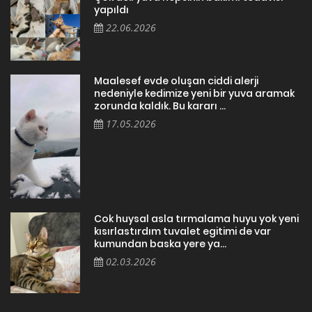
yapıldı
22.06.2026
Maalesef evde oluşan ciddi alerji
nedeniyle kedimize yeni bir yuva aramak
zorunda kaldık. Bu kararı ...
17.05.2026
Cok huysal asla tırmalama huyu yok yeni
kısırlastırdım tuvalet egitimi de var
kumundan baska yere ya...
02.03.2026