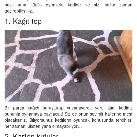
basit ama küçük oyunlarla kediniz ve siz harika zaman
geçirebilirsiniz.
1. Kağıt top
Bir parça kağıdı buruşturup yuvarlayarak yere atın, kediniz
bununla oynamaya bayılacak! Siz de onun sevimli hallerine mest
olacaksınız. Biliyorsunuz kedilerin oyuncak konusunda tercihleri
her zaman lüksten yana olmayabiliyor…
2. Karton kutular