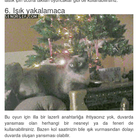
lastik ipin ucuna takılan oyuncaklar gibi de kullanabilirsiniz.
6. Işık yakalamaca
Bu oyun için illa bir lazerli anahtarlığa ihtiyacınız yok, duvarda
yansıması olan herhangi bir nesneyi ya da feneri de
kullanabilirsiniz. Bazen kol saatinizin bile ışık vurmasından dolayı
duvarda oluşan yansıması olabilir.