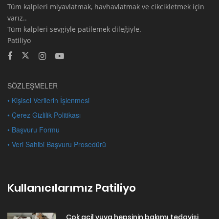
Tüm kalpleri miyavlatmak, havhavlatmak ve cikcikletmek için
varız..
Tüm kalpleri sevgiyle patilemek dileğiyle.
Patiliyo
SÖZLEŞMELER
• Kişisel Verilerin İşlenmesi
• Çerez Gizlilik Politikası
• Başvuru Formu
• Veri Sahibi Başvuru Prosedürü
Kullanıcılarımız Patiliyo
Çok acil yuva hepsinin bakımı tedavisi