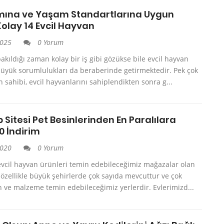
mına ve Yaşam Standartlarına Uygun
olay 14 Evcil Hayvan
2025
0 Yorum
akıldığı zaman kolay bir iş gibi gözükse bile evcil hayvan
üyük sorumlulukları da beraberinde getirmektedir. Pek çok
n sahibi, evcil hayvanlarını sahiplendikten sonra g...
 Sitesi Pet Besinlerinden En Paralılara
0 İndirim
2020
0 Yorum
evcil hayvan ürünleri temin edebileceğimiz mağazalar olan
özellikle büyük şehirlerde çok sayıda mevcuttur ve çok
 ve malzeme temin edebileceğimiz yerlerdir. Evlerimizd...