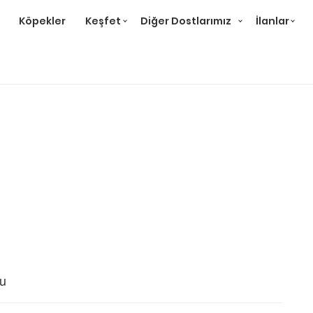
Köpekler
Keşfet
Diğer Dostlarımız
İlanlar
u