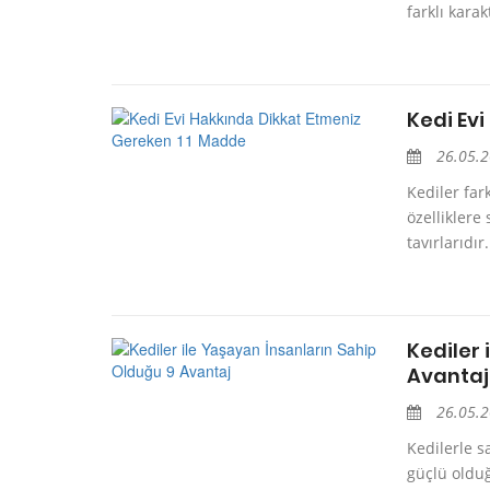
farklı karak
Kedi Ev
26.05.
Kediler far
özelliklere
tavırlarıdı
Kediler 
Avantaj
26.05.
Kedilerle s
güçlü olduğ