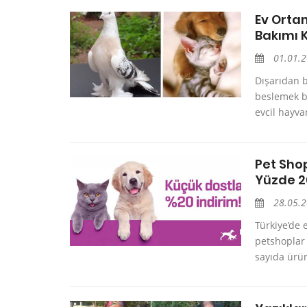
Ev Orta
Bakımı K
01.01.
Dışarıdan b
beslemek b
evcil hayva
Pet Shop
Yüzde 2
28.05.
Türkiye’de 
petshoplar 
sayıda ürün