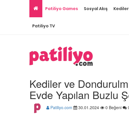
Patiliyo Games
Sosyal Akış
Kediler
Patiliyo TV
Kediler ve Dondurulmu
Evde Yapılan Buzlu 
Patiliyo.com
30.01.2024
0 Beğeni
Gri Kedi Cinsleri: 14 Tü
Özellikleri
26.05.2020