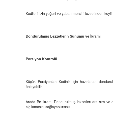
Kedilerinizin yoğurt ve yaban mersini lezzetinden keyif 
Dondurulmuş Lezzetlerin Sunumu ve İkramı
Porsiyon Kontrolü
Küçük Porsiyonlar: Kediniz için hazırlanan dondurul
önleyebilir.
Arada Bir İkram: Dondurulmuş lezzetleri ara sıra ve ö
algılamasını sağlayabilirsiniz.