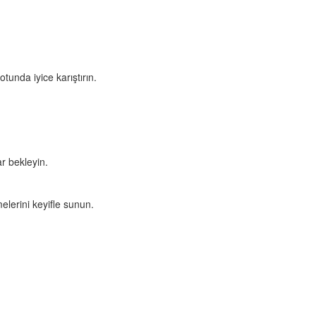
tunda iyice karıştırın.
r bekleyin.
elerini keyifle sunun.