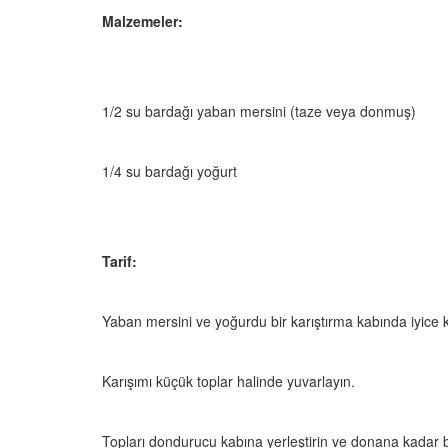
Malzemeler:
1/2 su bardağı yaban mersini (taze veya donmuş)
1/4 su bardağı yoğurt
Tarif:
Yaban mersini ve yoğurdu bir karıştırma kabında iyice ka
Karışımı küçük toplar halinde yuvarlayın.
Topları dondurucu kabına yerleştirin ve donana kadar b