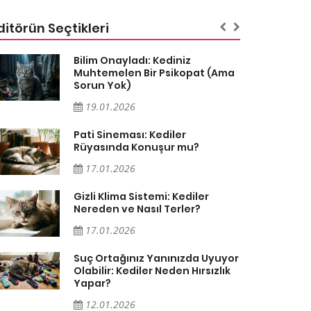
ditörün Seçtikleri
Bilim Onayladı: Kediniz
Muhtemelen Bir Psikopat (Ama
Sorun Yok)
19.01.2026
Pati Sineması: Kediler
Rüyasında Konuşur mu?
17.01.2026
Gizli Klima Sistemi: Kediler
Nereden ve Nasıl Terler?
17.01.2026
Suç Ortağınız Yanınızda Uyuyor
Olabilir: Kediler Neden Hırsızlık
Yapar?
12.01.2026