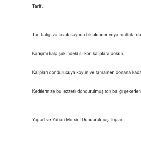
Tarif:
Ton balığı ve tavuk suyunu bir blender veya mutfak robo
Karışımı kalp şeklindeki silikon kalıplara dökün.
Kalıpları dondurucuya koyun ve tamamen donana kada
Kedilerinize bu lezzetli dondurulmuş ton balığı şekerlem
Yoğurt ve Yaban Mersini Dondurulmuş Toplar