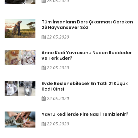
26.05.2020
en
Tüm İnsanların Ders Çıkarması Gereken
26 Hayvansever Söz
22.05.2020
er
Anne Kedi Yavrusunu Neden Reddeder
ve Terk Eder?
22.05.2020
Evde Beslenebilecek En Tatlı 21 Küçük
Kedi Cinsi
22.05.2020
Yavru Kedilerde Pire Nasıl Temizlenir?
22.05.2020