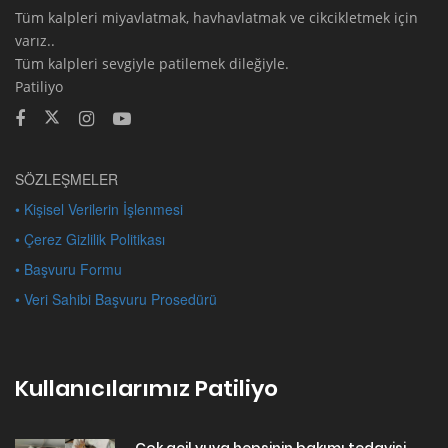
Tüm kalpleri miyavlatmak, havhavlatmak ve cikcikletmek için
varız..
Tüm kalpleri sevgiyle patilemek dileğiyle.
Patiliyo
SÖZLEŞMELER
• Kişisel Verilerin İşlenmesi
• Çerez Gizlilik Politikası
• Başvuru Formu
• Veri Sahibi Başvuru Prosedürü
Kullanıcılarımız Patiliyo
Çok acil yuva hepsinin bakımı tedavisi