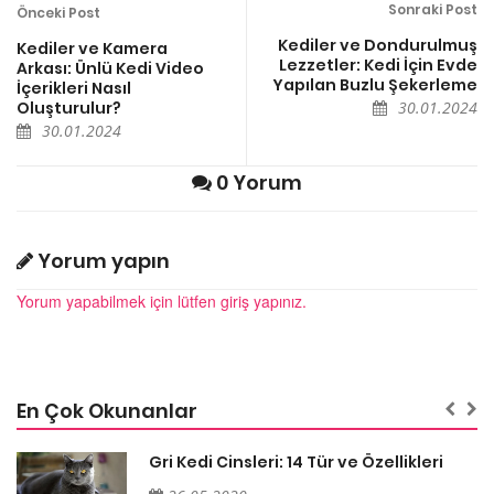
Sonraki Post
Önceki Post
Kediler ve Dondurulmuş
Kediler ve Kamera
Lezzetler: Kedi İçin Evde
Arkası: Ünlü Kedi Video
Yapılan Buzlu Şekerleme
İçerikleri Nasıl
Oluşturulur?
30.01.2024
30.01.2024
0 Yorum
Yorum yapın
Yorum yapabilmek için lütfen giriş yapınız.
En Çok Okunanlar
Gri Kedi Cinsleri: 14 Tür ve Özellikleri