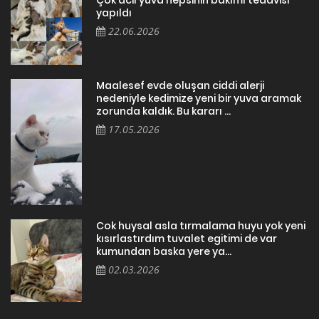
yapıldı
22.06.2026
Maalesef evde oluşan ciddi alerji
nedeniyle kedimize yeni bir yuva aramak
zorunda kaldık. Bu kararı ...
17.05.2026
Cok huysal asla tırmalama huyu yok yeni
kısırlastırdım tuvalet egitimi de var
kumundan baska yere ya...
02.03.2026