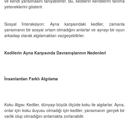
ve kendi yansımasını tanıyabilirler. Bu, kedilerin kendilerini tanıma
yeteneklerini gösterir.
Sosyal İnteraksiyon: Ayna karşısındaki kediler, zamanla
yansımanın bir sosyal ortam olmadığını anlarlar ve aynayı bir oyun
arkadaşı olarak algılamaktan vazgeçebilirler.
Kedilerin Ayna Karşısında Davranışlarının Nedenleri
İnsanlardan Farklı Algılama
Koku Algısı: Kediler, dünyayı büyük ölçüde koku ile algılarlar. Ayna,
onlar için koku duyusu olmadığı için kediler, yansımanın gerçek bir
varlık olup olmadığını anlamakta zorlanabilir.