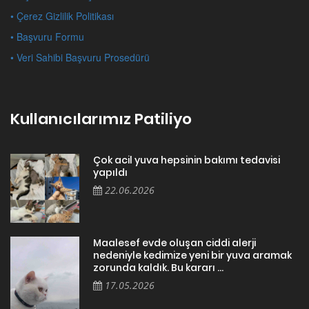
• Çerez Gizlilik Politikası
• Başvuru Formu
• Veri Sahibi Başvuru Prosedürü
Kullanıcılarımız Patiliyo
Çok acil yuva hepsinin bakımı tedavisi
yapıldı
22.06.2026
Maalesef evde oluşan ciddi alerji
nedeniyle kedimize yeni bir yuva aramak
zorunda kaldık. Bu kararı ...
17.05.2026