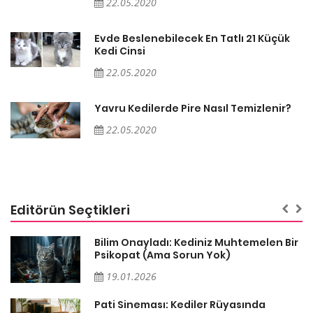
22.05.2020
Evde Beslenebilecek En Tatlı 21 Küçük
Kedi Cinsi
22.05.2020
Yavru Kedilerde Pire Nasıl Temizlenir?
22.05.2020
Editörün Seçtikleri
sa
Bilim Onayladı: Kediniz Muhtemelen Bir
Psikopat (Ama Sorun Yok)
19.01.2026
Pati Sineması: Kediler Rüyasında