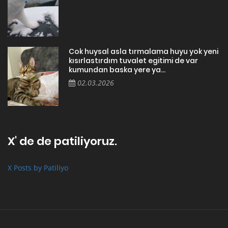
Cok huysal asla tırmalama huyu yok yeni
kısırlastırdım tuvalet egitimi de var
kumundan baska yere ya...
02.03.2026
X' de de patiliyoruz.
X Posts by Patiliyo