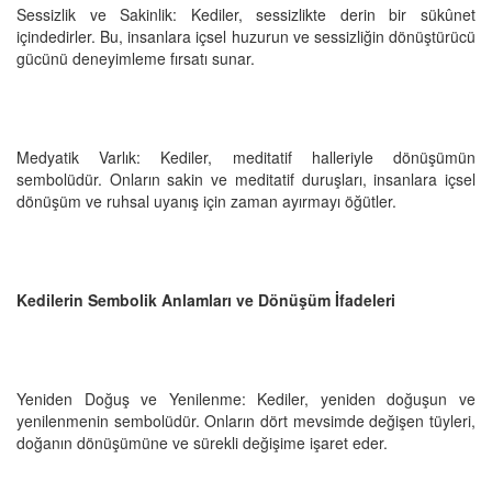
Sessizlik ve Sakinlik: Kediler, sessizlikte derin bir sükûnet
içindedirler. Bu, insanlara içsel huzurun ve sessizliğin dönüştürücü
gücünü deneyimleme fırsatı sunar.
Medyatik Varlık: Kediler, meditatif halleriyle dönüşümün
sembolüdür. Onların sakin ve meditatif duruşları, insanlara içsel
dönüşüm ve ruhsal uyanış için zaman ayırmayı öğütler.
Kedilerin Sembolik Anlamları ve Dönüşüm İfadeleri
Yeniden Doğuş ve Yenilenme: Kediler, yeniden doğuşun ve
yenilenmenin sembolüdür. Onların dört mevsimde değişen tüyleri,
doğanın dönüşümüne ve sürekli değişime işaret eder.