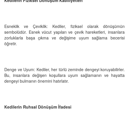
Kedilerin Fiziksel Dönüşüm Kabiliyetleri
Esneklik ve Çeviklik: Kediler, fiziksel olarak dönüşümün
sembolüdür. Esnek vücut yapıları ve çevik hareketleri, insanlara
zorluklarla başa çıkma ve değişime uyum sağlama becerisi
öğretir.
Denge ve Uyum: Kediler, her türlü zeminde dengeyi koruyabilirler.
Bu, insanlara değişen koşullara uyum sağlamanın ve hayatta
dengeyi bulmanın önemini hatırlatır.
Kedilerin Ruhsal Dönüşüm İfadesi