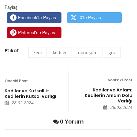
Paylaş:
Facebook'ta Paylaş
X'te Paylaş
Pinterest'de Paylaş
Etiket
kedi
kediler
dönüşüm
güç
Sonraki Post
Önceki Post
Kediler ve Anlam:
Kediler ve Kutsallık:
Kedilerin Anlam Dolu
Kedilerin Kutsal Varlığı
Varlığı
28.02.2024
28.02.2024
0 Yorum