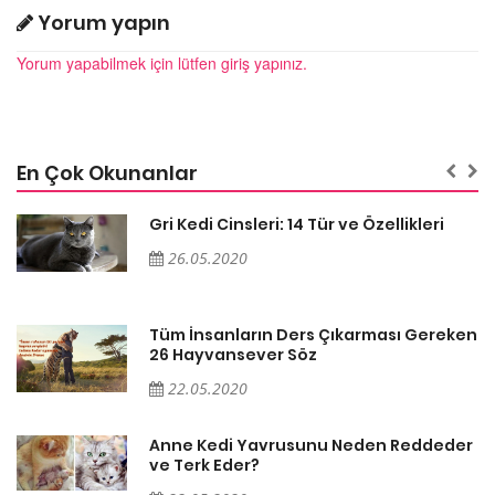
Yorum yapın
Yorum yapabilmek için lütfen giriş yapınız.
En Çok Okunanlar
Gri Kedi Cinsleri: 14 Tür ve Özellikleri
26.05.2020
en
Tüm İnsanların Ders Çıkarması Gereken
26 Hayvansever Söz
22.05.2020
er
Anne Kedi Yavrusunu Neden Reddeder
ve Terk Eder?