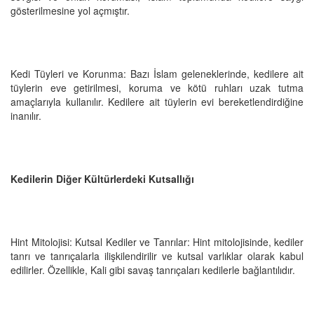
gösterilmesine yol açmıştır.
Kedi Tüyleri ve Korunma: Bazı İslam geleneklerinde, kedilere ait
tüylerin eve getirilmesi, koruma ve kötü ruhları uzak tutma
amaçlarıyla kullanılır. Kedilere ait tüylerin evi bereketlendirdiğine
inanılır.
Kedilerin Diğer Kültürlerdeki Kutsallığı
Hint Mitolojisi: Kutsal Kediler ve Tanrılar: Hint mitolojisinde, kediler
tanrı ve tanrıçalarla ilişkilendirilir ve kutsal varlıklar olarak kabul
edilirler. Özellikle, Kali gibi savaş tanrıçaları kedilerle bağlantılıdır.