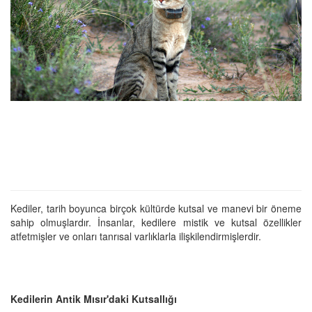
Kediler, tarih boyunca birçok kültürde kutsal ve manevi bir öneme
sahip olmuşlardır. İnsanlar, kedilere mistik ve kutsal özellikler
atfetmişler ve onları tanrısal varlıklarla ilişkilendirmişlerdir.
Kedilerin Antik Mısır'daki Kutsallığı