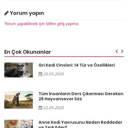
Yorum yapın
Yorum yapabilmek için lütfen giriş yapınız.
En Çok Okunanlar
Gri Kedi Cinsleri: 14 Tür ve Özellikleri
26.05.2020
en
Tüm İnsanların Ders Çıkarması Gereken
26 Hayvansever Söz
22.05.2020
er
Anne Kedi Yavrusunu Neden Reddeder
ve Terk Eder?