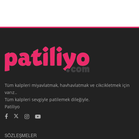
Tüm kalpleri miyavlatmak, havhavlatmak ve cikcikletmek için
varız..
Tüm kalpleri sevgiyle patilemek dileğiyle.
Patiliyo
SÖZLEŞMELER