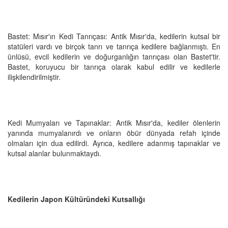
Bastet: Mısır'ın Kedi Tanrıçası: Antik Mısır'da, kedilerin kutsal bir
statüleri vardı ve birçok tanrı ve tanrıça kedilere bağlanmıştı. En
ünlüsü, evcil kedilerin ve doğurganlığın tanrıçası olan Bastet'tir.
Bastet, koruyucu bir tanrıça olarak kabul edilir ve kedilerle
ilişkilendirilmiştir.
Kedi Mumyaları ve Tapınaklar: Antik Mısır'da, kediler ölenlerin
yanında mumyalanırdı ve onların öbür dünyada refah içinde
olmaları için dua edilirdi. Ayrıca, kedilere adanmış tapınaklar ve
kutsal alanlar bulunmaktaydı.
Kedilerin Japon Kültüründeki Kutsallığı