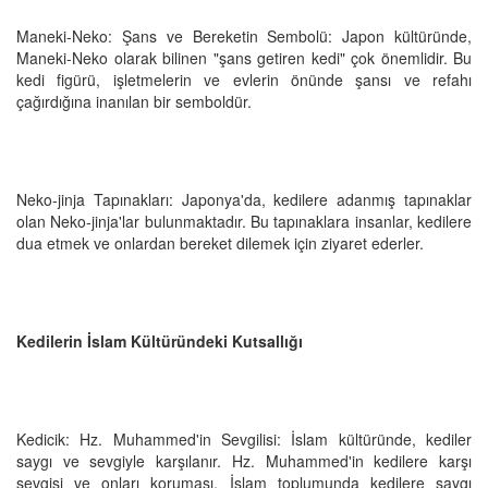
Maneki-Neko: Şans ve Bereketin Sembolü: Japon kültüründe,
Maneki-Neko olarak bilinen "şans getiren kedi" çok önemlidir. Bu
kedi figürü, işletmelerin ve evlerin önünde şansı ve refahı
çağırdığına inanılan bir semboldür.
Neko-jinja Tapınakları: Japonya'da, kedilere adanmış tapınaklar
olan Neko-jinja'lar bulunmaktadır. Bu tapınaklara insanlar, kedilere
dua etmek ve onlardan bereket dilemek için ziyaret ederler.
Kedilerin İslam Kültüründeki Kutsallığı
Kedicik: Hz. Muhammed'in Sevgilisi: İslam kültüründe, kediler
saygı ve sevgiyle karşılanır. Hz. Muhammed'in kedilere karşı
sevgisi ve onları koruması, İslam toplumunda kedilere saygı