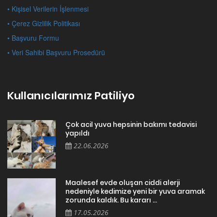
• Kişisel Verilerin İşlenmesi
• Çerez Gizlilik Politikası
• Başvuru Formu
• Veri Sahibi Başvuru Prosedürü
Kullanıcılarımız Patiliyo
Çok acil yuva hepsinin bakımı tedavisi
yapıldı
22.06.2026
Maalesef evde oluşan ciddi alerji
nedeniyle kedimize yeni bir yuva aramak
zorunda kaldık. Bu kararı ...
17.05.2026