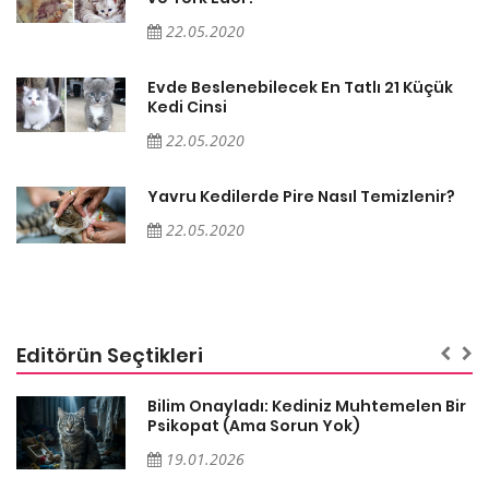
22.05.2020
Evde Beslenebilecek En Tatlı 21 Küçük
Kedi Cinsi
22.05.2020
Yavru Kedilerde Pire Nasıl Temizlenir?
22.05.2020
Editörün Seçtikleri
sa
Bilim Onayladı: Kediniz Muhtemelen Bir
Psikopat (Ama Sorun Yok)
19.01.2026