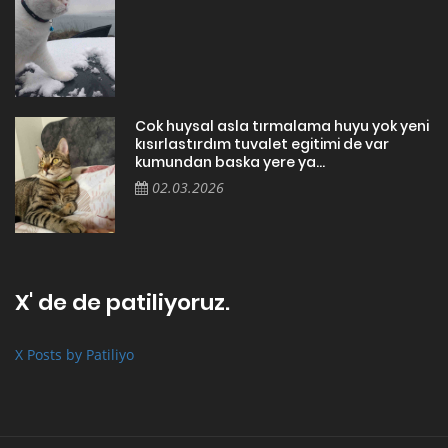
Cok huysal asla tırmalama huyu yok yeni
kısırlastırdım tuvalet egitimi de var
kumundan baska yere ya...
02.03.2026
X' de de patiliyoruz.
X Posts by Patiliyo