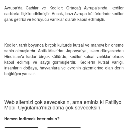
Avrupa'da Cadılar ve Kediler: Ortaçağ Avrupa'sında, kediler
cadılarla ilişkilendirilmiştir. Ancak, bazı Avrupa kültürlerinde kediler
şans getirici ve koruyucu varlıklar olarak kabul edilmiştir.
Kediler, tarih boyunca birçok kültürde kutsal ve manevi bir öneme
sahip olmuşlardır. Antik Mısır'dan Japonya'ya, İslam dünyasından
Hindistan'a kadar birçok kültürde, kediler kutsal varlıklar olarak
kabul edilmiş ve saygı görmüşlerdir. Kedilerin kutsal varlığı,
insanların doğaya, hayvanlara ve evrenin gizemlerine olan derin
bağlılığını yansıtır.
Web sitemizi çok seveceksin, ama eminiz ki Patiliyo
Mobil Uygulama'mızı daha çok seveceksin.
Hemen indirmek ister misin?