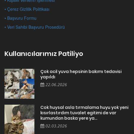
• Çerez Gizlilik Politikası
• Başvuru Formu
• Veri Sahibi Başvuru Prosedürü
Kullanıcılarımız Patiliyo
Çok acil yuva hepsinin bakımı tedavisi
yapıldı
22.06.2026
Cok huysal asla tırmalama huyu yok yeni
kısırlastırdım tuvalet egitimi de var
kumundan baska yere ya...
02.03.2026