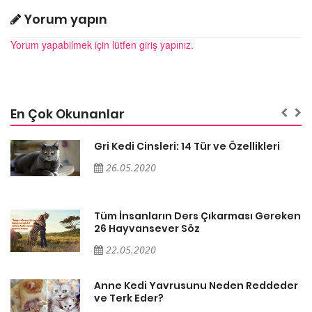
Yorum yapın
Yorum yapabilmek için lütfen giriş yapınız.
En Çok Okunanlar
Gri Kedi Cinsleri: 14 Tür ve Özellikleri
26.05.2020
en
Tüm İnsanların Ders Çıkarması Gereken
26 Hayvansever Söz
22.05.2020
er
Anne Kedi Yavrusunu Neden Reddeder
ve Terk Eder?