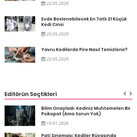
22.05.2020
Evde Beslenebilecek En Tatlı 21 Küçük
Kedi Cinsi
22.05.2020
Yavru Kedilerde Pire Nasıl Temizlenir?
22.05.2020
Editörün Seçtikleri
sa
Bilim Onayladı: Kediniz Muhtemelen Bir
Psikopat (Ama Sorun Yok)
19.01.2026
Pati Sineması: Kediler Rüyasında