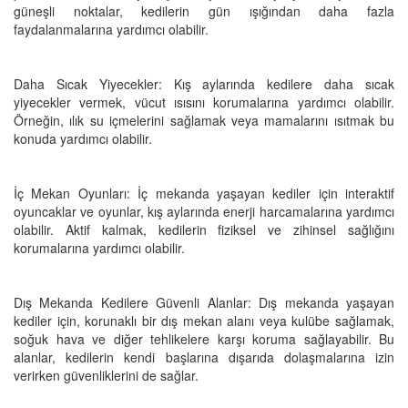
güneşli noktalar, kedilerin gün ışığından daha fazla
faydalanmalarına yardımcı olabilir.
Daha Sıcak Yiyecekler: Kış aylarında kedilere daha sıcak
yiyecekler vermek, vücut ısısını korumalarına yardımcı olabilir.
Örneğin, ılık su içmelerini sağlamak veya mamalarını ısıtmak bu
konuda yardımcı olabilir.
İç Mekan Oyunları: İç mekanda yaşayan kediler için interaktif
oyuncaklar ve oyunlar, kış aylarında enerji harcamalarına yardımcı
olabilir. Aktif kalmak, kedilerin fiziksel ve zihinsel sağlığını
korumalarına yardımcı olabilir.
Dış Mekanda Kedilere Güvenli Alanlar: Dış mekanda yaşayan
kediler için, korunaklı bir dış mekan alanı veya kulübe sağlamak,
soğuk hava ve diğer tehlikelere karşı koruma sağlayabilir. Bu
alanlar, kedilerin kendi başlarına dışarıda dolaşmalarına izin
verirken güvenliklerini de sağlar.