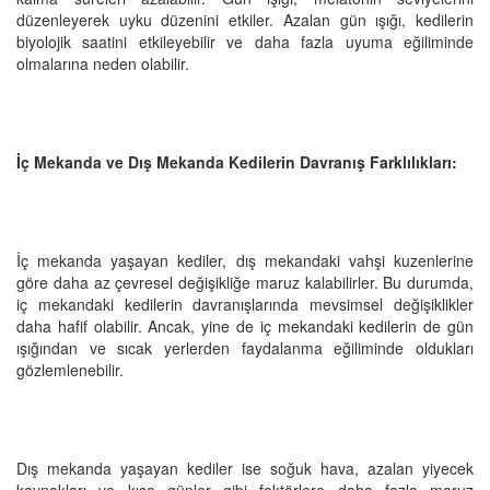
düzenleyerek uyku düzenini etkiler. Azalan gün ışığı, kedilerin
biyolojik saatini etkileyebilir ve daha fazla uyuma eğiliminde
olmalarına neden olabilir.
İç Mekanda ve Dış Mekanda Kedilerin Davranış Farklılıkları:
İç mekanda yaşayan kediler, dış mekandaki vahşi kuzenlerine
göre daha az çevresel değişikliğe maruz kalabilirler. Bu durumda,
iç mekandaki kedilerin davranışlarında mevsimsel değişiklikler
daha hafif olabilir. Ancak, yine de iç mekandaki kedilerin de gün
ışığından ve sıcak yerlerden faydalanma eğiliminde oldukları
gözlemlenebilir.
Dış mekanda yaşayan kediler ise soğuk hava, azalan yiyecek
kaynakları ve kısa günler gibi faktörlere daha fazla maruz