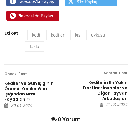
Facebook'ta Paylaş
X'te Paylaş
Pinterest'de Paylaş
Etiket
kedi
kediler
kış
uykusu
fazla
Sonraki Post
Önceki Post
Kedilerin En Yakın
Kediler ve Gün Işığının
Dostları: İnsanlar ve
Önemi: Kediler Gün
Diğer Hayvan
Işığından Nasıl
Arkadaşları
Faydalanır?
21.01.2024
20.01.2024
0 Yorum