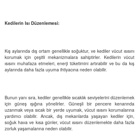
Kedilerin Isı Düzenlemesi:
Kış aylarında dış ortam genellikle soğuktur, ve kediler vücut ısısını
korumak için çeşitli mekanizmalara sahiptirler. Kedilerin vücut
ısısını muhafaza etmeleri, enerji tüketimini artırabilir ve bu da kış
aylarında daha fazla uyuma ihtiyacına neden olabilir.
Bunun yanı sıra, kediler genellikle sıcaklık seviyelerini düzenlemek
için güneş ışığına yönelirler. Güneşli bir pencere kenarında
uzanmak veya sıcak bir yerde uyumak, vücut ısısını korumalarına
yardımcı olabilir. Ancak, dış mekanlarda yaşayan kediler için,
soğuk hava ve kısa günler, vücut ısısını düzenlemekte daha fazla
zorluk yaşamalarına neden olabilir.