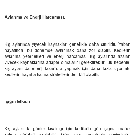
Avlanma ve Enerji Harcaması:
Kış aylarında yiyecek kaynakları genellikle daha sınırlıdır. Yaban
hayatında, bu dönemde avlanmak daha zor olabilir. Kedilerin
avlanma yetenekleri ve enerji harcaması, kış aylarında azalan
yiyecek kaynaklarına adapte olmalarını gerektirebilir. Bu nedenle,
kış aylarında enerji tasarrufu yapmak için daha fazla uyumak,
kedilerin hayatta kalma stratejilerinden biri olabilir.
Işığın Etkisi:
Kış aylarında günler kısaldığı için kedilerin gün ışığına maruz
kalma süreleri azalabilir. Gün ışığı, melatonin seviyelerini