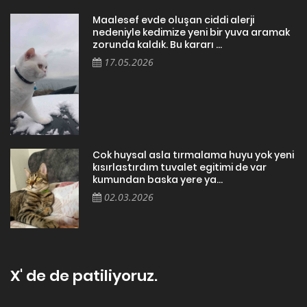
Maalesef evde oluşan ciddi alerji
nedeniyle kedimize yeni bir yuva aramak
zorunda kaldık. Bu kararı ...
17.05.2026
Cok huysal asla tırmalama huyu yok yeni
kısırlastırdım tuvalet egitimi de var
kumundan baska yere ya...
02.03.2026
X' de de patiliyoruz.