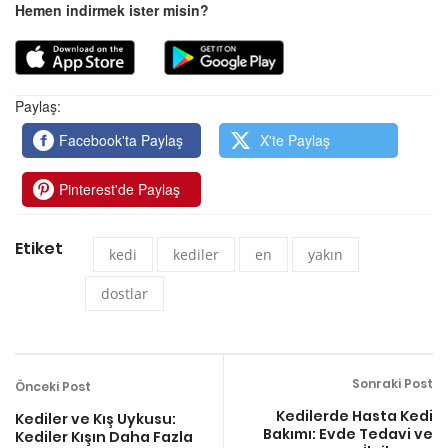
Hemen indirmek ister misin?
Paylaş:
Facebook'ta Paylaş
X'te Paylaş
Pinterest'de Paylaş
Etiket
kedi
kediler
en
yakın
dostlar
Sonraki Post
Önceki Post
Kedilerde Hasta Kedi
Kediler ve Kış Uykusu:
Bakımı: Evde Tedavi ve
Kediler Kışın Daha Fazla