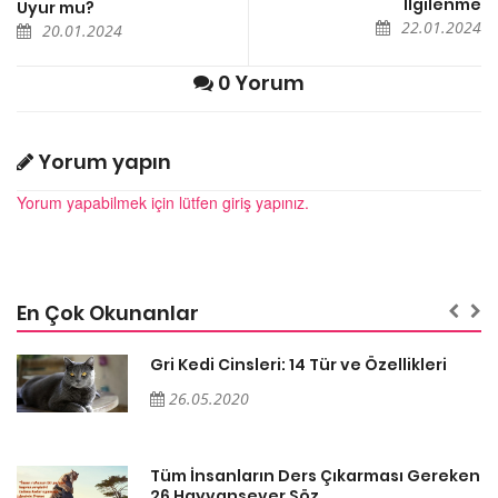
İlgilenme
Uyur mu?
22.01.2024
20.01.2024
0 Yorum
Yorum yapın
Yorum yapabilmek için lütfen giriş yapınız.
En Çok Okunanlar
Gri Kedi Cinsleri: 14 Tür ve Özellikleri
26.05.2020
en
Tüm İnsanların Ders Çıkarması Gereken
26 Hayvansever Söz