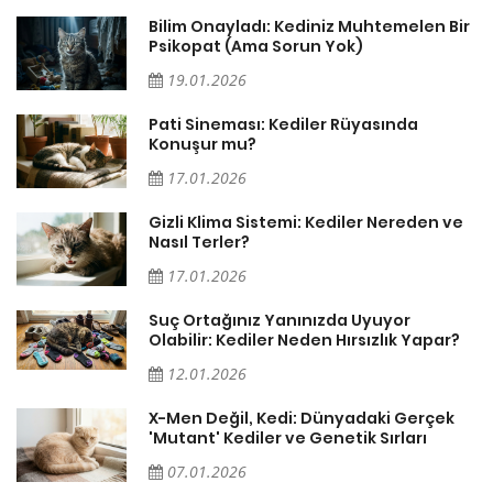
sa
Bilim Onayladı: Kediniz Muhtemelen Bir
Psikopat (Ama Sorun Yok)
19.01.2026
Pati Sineması: Kediler Rüyasında
Konuşur mu?
17.01.2026
Gizli Klima Sistemi: Kediler Nereden ve
Nasıl Terler?
17.01.2026
Suç Ortağınız Yanınızda Uyuyor
Olabilir: Kediler Neden Hırsızlık Yapar?
12.01.2026
X-Men Değil, Kedi: Dünyadaki Gerçek
'Mutant' Kediler ve Genetik Sırları
07.01.2026