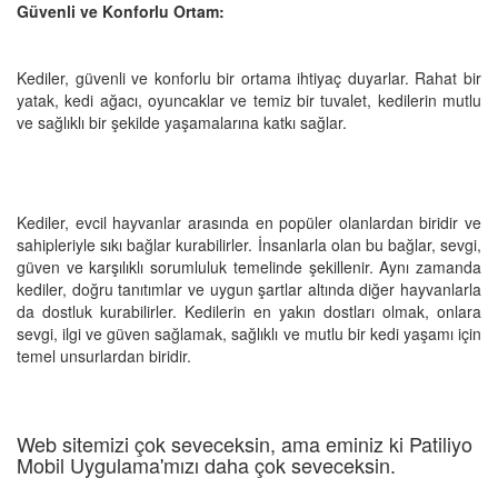
Güvenli ve Konforlu Ortam:
Kediler, güvenli ve konforlu bir ortama ihtiyaç duyarlar. Rahat bir
yatak, kedi ağacı, oyuncaklar ve temiz bir tuvalet, kedilerin mutlu
ve sağlıklı bir şekilde yaşamalarına katkı sağlar.
Kediler, evcil hayvanlar arasında en popüler olanlardan biridir ve
sahipleriyle sıkı bağlar kurabilirler. İnsanlarla olan bu bağlar, sevgi,
güven ve karşılıklı sorumluluk temelinde şekillenir. Aynı zamanda
kediler, doğru tanıtımlar ve uygun şartlar altında diğer hayvanlarla
da dostluk kurabilirler. Kedilerin en yakın dostları olmak, onlara
sevgi, ilgi ve güven sağlamak, sağlıklı ve mutlu bir kedi yaşamı için
temel unsurlardan biridir.
Web sitemizi çok seveceksin, ama eminiz ki Patiliyo
Mobil Uygulama'mızı daha çok seveceksin.