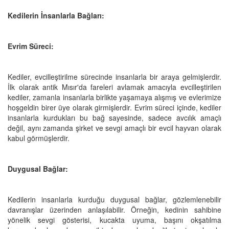
Kedilerin İnsanlarla Bağları:
Evrim Süreci:
Kediler, evcilleştirilme sürecinde insanlarla bir araya gelmişlerdir.
İlk olarak antik Mısır'da fareleri avlamak amacıyla evcilleştirilen
kediler, zamanla insanlarla birlikte yaşamaya alışmış ve evlerimize
hoşgeldin birer üye olarak girmişlerdir. Evrim süreci içinde, kediler
insanlarla kurdukları bu bağ sayesinde, sadece avcılık amaçlı
değil, aynı zamanda şirket ve sevgi amaçlı bir evcil hayvan olarak
kabul görmüşlerdir.
Duygusal Bağlar:
Kedilerin insanlarla kurduğu duygusal bağlar, gözlemlenebilir
davranışlar üzerinden anlaşılabilir. Örneğin, kedinin sahibine
yönelik sevgi gösterisi, kucakta uyuma, başını okşatılma