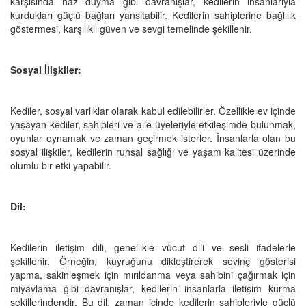
karşısında haz duyma gibi davranışlar, kedilerin insanlarıyla
kurdukları güçlü bağları yansıtabilir. Kedilerin sahiplerine bağlılık
göstermesi, karşılıklı güven ve sevgi temelinde şekillenir.
Sosyal İlişkiler:
Kediler, sosyal varlıklar olarak kabul edilebilirler. Özellikle ev içinde
yaşayan kediler, sahipleri ve aile üyeleriyle etkileşimde bulunmak,
oyunlar oynamak ve zaman geçirmek isterler. İnsanlarla olan bu
sosyal ilişkiler, kedilerin ruhsal sağlığı ve yaşam kalitesi üzerinde
olumlu bir etki yapabilir.
Dil:
Kedilerin iletişim dili, genellikle vücut dili ve sesli ifadelerle
şekillenir. Örneğin, kuyruğunu dikleştirerek sevinç gösterisi
yapma, sakinleşmek için mırıldanma veya sahibini çağırmak için
miyavlama gibi davranışlar, kedilerin insanlarla iletişim kurma
şekillerindendir. Bu dil, zaman içinde kedilerin sahipleriyle güçlü