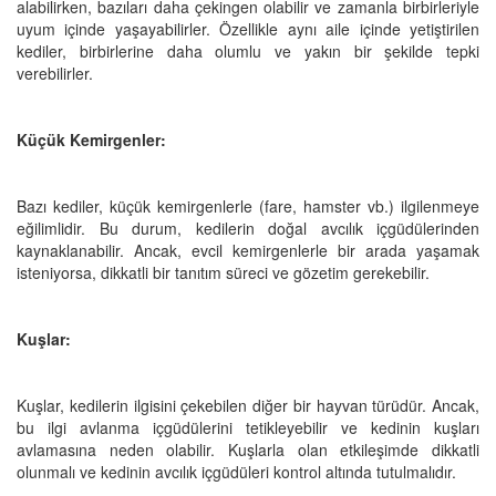
alabilirken, bazıları daha çekingen olabilir ve zamanla birbirleriyle
uyum içinde yaşayabilirler. Özellikle aynı aile içinde yetiştirilen
kediler, birbirlerine daha olumlu ve yakın bir şekilde tepki
verebilirler.
Küçük Kemirgenler:
Bazı kediler, küçük kemirgenlerle (fare, hamster vb.) ilgilenmeye
eğilimlidir. Bu durum, kedilerin doğal avcılık içgüdülerinden
kaynaklanabilir. Ancak, evcil kemirgenlerle bir arada yaşamak
isteniyorsa, dikkatli bir tanıtım süreci ve gözetim gerekebilir.
Kuşlar:
Kuşlar, kedilerin ilgisini çekebilen diğer bir hayvan türüdür. Ancak,
bu ilgi avlanma içgüdülerini tetikleyebilir ve kedinin kuşları
avlamasına neden olabilir. Kuşlarla olan etkileşimde dikkatli
olunmalı ve kedinin avcılık içgüdüleri kontrol altında tutulmalıdır.