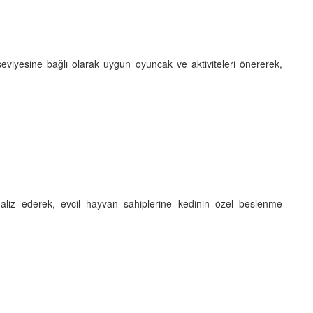
seviyesine bağlı olarak uygun oyuncak ve aktiviteleri önererek,
naliz ederek, evcil hayvan sahiplerine kedinin özel beslenme