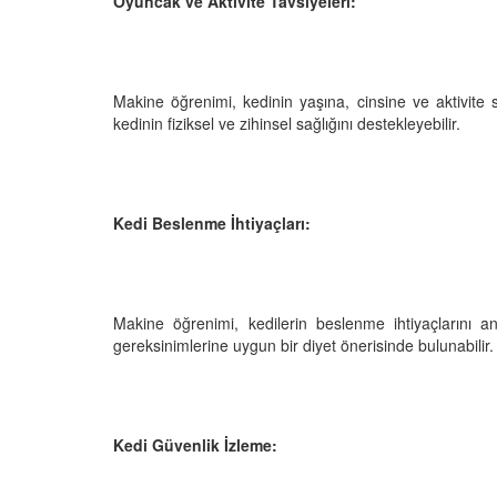
Oyuncak ve Aktivite Tavsiyeleri:
Makine öğrenimi, kedinin yaşına, cinsine ve aktivite 
kedinin fiziksel ve zihinsel sağlığını destekleyebilir.
Kedi Beslenme İhtiyaçları:
Makine öğrenimi, kedilerin beslenme ihtiyaçlarını a
gereksinimlerine uygun bir diyet önerisinde bulunabilir.
Kedi Güvenlik İzleme: