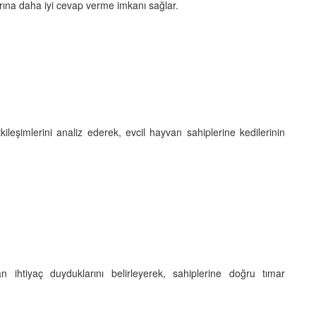
larına daha iyi cevap verme imkanı sağlar.
kileşimlerini analiz ederek, evcil hayvan sahiplerine kedilerinin
ihtiyaç duyduklarını belirleyerek, sahiplerine doğru tımar