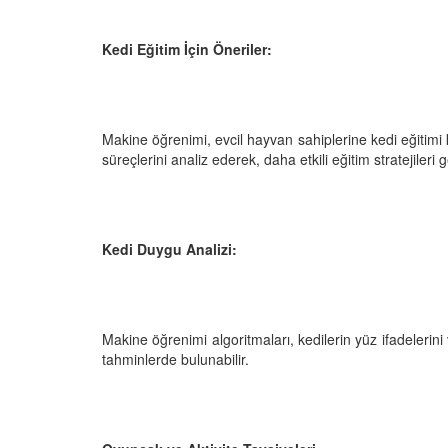
Kedi Eğitim İçin Öneriler:
Makine öğrenimi, evcil hayvan sahiplerine kedi eğitimi
süreçlerini analiz ederek, daha etkili eğitim stratejileri gel
Kedi Duygu Analizi:
Makine öğrenimi algoritmaları, kedilerin yüz ifadelerin
tahminlerde bulunabilir.