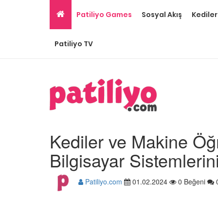
Patiliyo Games
Sosyal Akış
Kediler
Patiliyo TV
Kediler ve Makine Öğr
Bilgisayar Sistemleri
Patiliyo.com
01.02.2024
0 Beğeni
Gri Kedi Cinsleri: 14 Tü
Özellikleri
26.05.2020