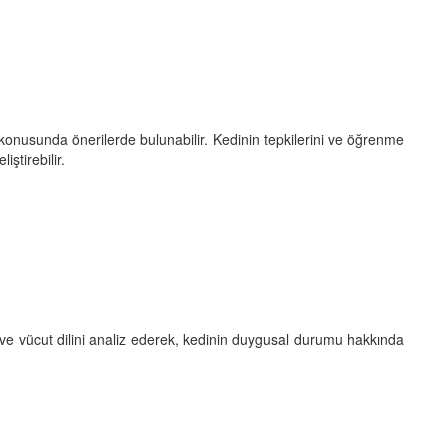
 konusunda önerilerde bulunabilir. Kedinin tepkilerini ve öğrenme
iştirebilir.
i ve vücut dilini analiz ederek, kedinin duygusal durumu hakkında