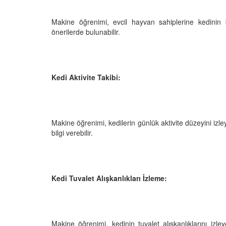
Makine öğrenimi, evcil hayvan sahiplerine kedini
önerilerde bulunabilir.
Kedi Aktivite Takibi:
Makine öğrenimi, kedilerin günlük aktivite düzeyini izle
bilgi verebilir.
Kedi Tuvalet Alışkanlıkları İzleme:
Makine öğrenimi, kedinin tuvalet alışkanlıklarını izl