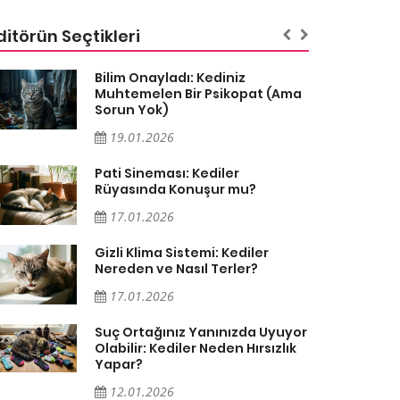
ditörün Seçtikleri
Bilim Onayladı: Kediniz
Muhtemelen Bir Psikopat (Ama
Sorun Yok)
19.01.2026
Pati Sineması: Kediler
Rüyasında Konuşur mu?
17.01.2026
Gizli Klima Sistemi: Kediler
Nereden ve Nasıl Terler?
17.01.2026
Suç Ortağınız Yanınızda Uyuyor
Olabilir: Kediler Neden Hırsızlık
Yapar?
12.01.2026