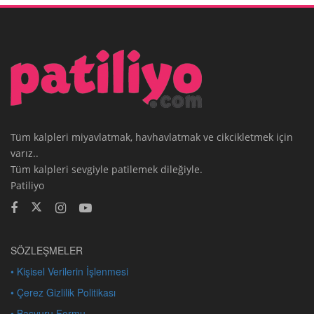
Tüm kalpleri miyavlatmak, havhavlatmak ve cikcikletmek için
varız..
Tüm kalpleri sevgiyle patilemek dileğiyle.
Patiliyo
SÖZLEŞMELER
• Kişisel Verilerin İşlenmesi
• Çerez Gizlilik Politikası
• Başvuru Formu