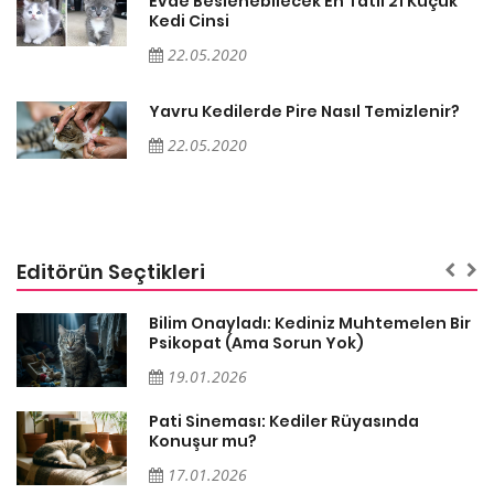
Evde Beslenebilecek En Tatlı 21 Küçük
Kedi Cinsi
22.05.2020
Yavru Kedilerde Pire Nasıl Temizlenir?
22.05.2020
Editörün Seçtikleri
sa
Bilim Onayladı: Kediniz Muhtemelen Bir
Psikopat (Ama Sorun Yok)
19.01.2026
Pati Sineması: Kediler Rüyasında
Konuşur mu?
17.01.2026