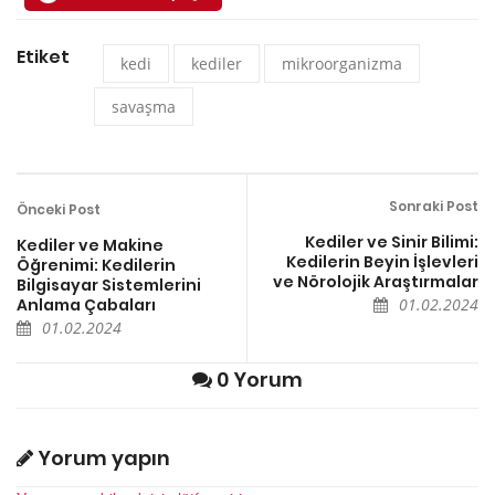
Etiket
kedi
kediler
mikroorganizma
savaşma
Sonraki Post
Önceki Post
Kediler ve Sinir Bilimi:
Kediler ve Makine
Kedilerin Beyin İşlevleri
Öğrenimi: Kedilerin
ve Nörolojik Araştırmalar
Bilgisayar Sistemlerini
Anlama Çabaları
01.02.2024
01.02.2024
0 Yorum
Yorum yapın