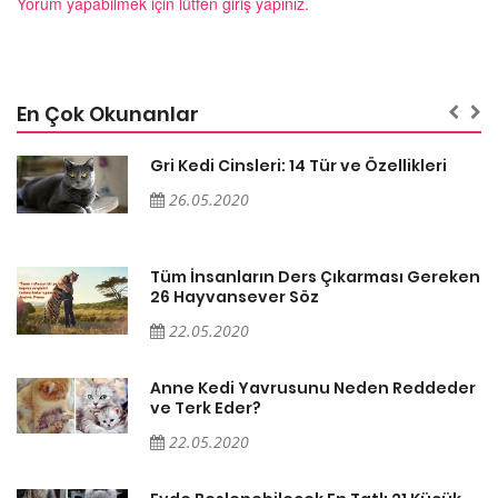
Yorum yapabilmek için lütfen giriş yapınız.
En Çok Okunanlar
Gri Kedi Cinsleri: 14 Tür ve Özellikleri
26.05.2020
en
Tüm İnsanların Ders Çıkarması Gereken
26 Hayvansever Söz
22.05.2020
er
Anne Kedi Yavrusunu Neden Reddeder
ve Terk Eder?
22.05.2020