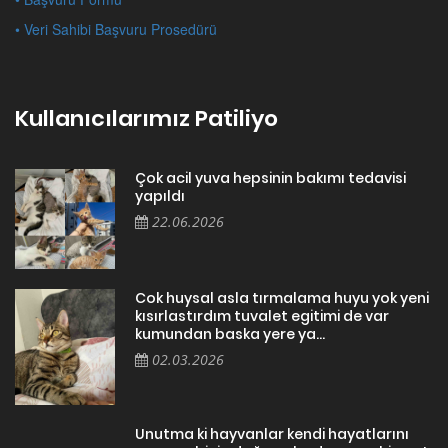
• Veri Sahibi Başvuru Prosedürü
Kullanıcılarımız Patiliyo
Çok acil yuva hepsinin bakımı tedavisi
yapıldı
22.06.2026
Cok huysal asla tırmalama huyu yok yeni
kısırlastırdım tuvalet egitimi de var
kumundan baska yere ya...
02.03.2026
Unutma ki hayvanlar kendi hayatlarını