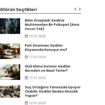
ditörün Seçtikleri
Bilim Onayladı: Kediniz
Muhtemelen Bir Psikopat (Ama
Sorun Yok)
19.01.2026
Pati Sineması: Kediler
Rüyasında Konuşur mu?
17.01.2026
Gizli Klima Sistemi: Kediler
Nereden ve Nasıl Terler?
17.01.2026
Suç Ortağınız Yanınızda Uyuyor
Olabilir: Kediler Neden Hırsızlık
Yapar?
12.01.2026