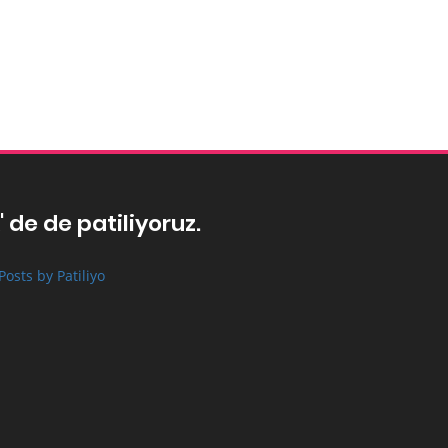
' de de patiliyoruz.
Posts by Patiliyo