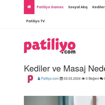
Patiliyo Games
Sosyal Akış
Kediler
Patiliyo TV
Kediler ve Masaj Neden
Patiliyo.com
03.03.2024
0 Beğeni
Gri Kedi Cinsleri: 14 Tü
Özellikleri
26.05.2020