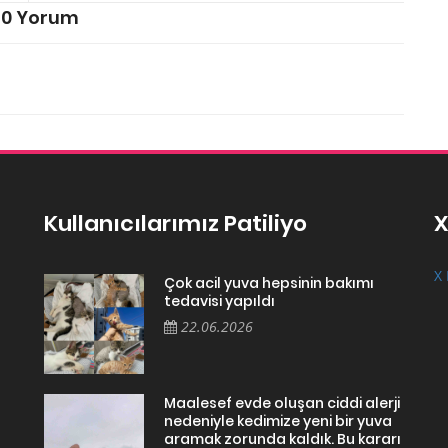
0 Yorum
Kullanıcılarımız Patiliyo
X
X 
Çok acil yuva hepsinin bakımı
tedavisi yapıldı
22.06.2026
Maalesef evde oluşan ciddi alerji
nedeniyle kedimize yeni bir yuva
aramak zorunda kaldık. Bu kararı