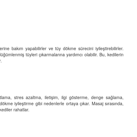
rine bakım yapabilirler ve tüy dökme sürecini iyileştirebilirler.
düğümlenmiş tüyleri çıkarmalarına yardımcı olabilir. Bu, kedilerin
r.
atlama, stres azaltma, iletişim, ilgi gösterme, denge sağlama,
 dökme iyileştirme gibi nedenlerle ortaya çıkar. Masaj sırasında,
kediler rahatlar.