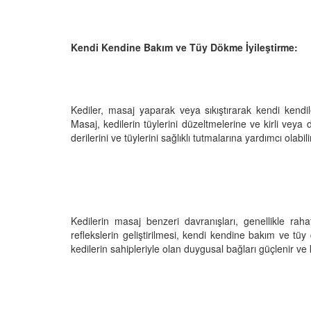
Kendi Kendine Bakım ve Tüy Dökme İyileştirme:
Kediler, masaj yaparak veya sıkıştırarak kendi kendile
Masaj, kedilerin tüylerini düzeltmelerine ve kirli veya 
derilerini ve tüylerini sağlıklı tutmalarına yardımcı olabili
Kedilerin masaj benzeri davranışları, genellikle rah
reflekslerin geliştirilmesi, kendi kendine bakım ve tüy
kedilerin sahipleriyle olan duygusal bağları güçlenir ve 