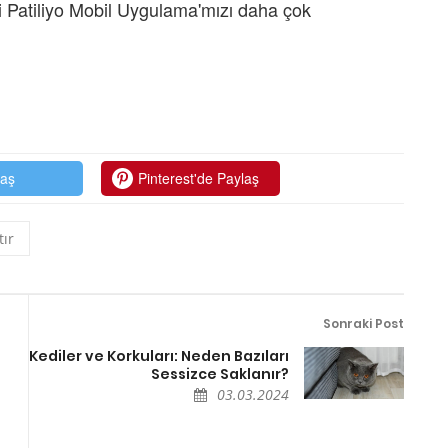
 Patiliyo Mobil Uygulama'mızı daha çok
laş
Pinterest'de Paylaş
tır
Sonraki Post
Kediler ve Korkuları: Neden Bazıları
Sessizce Saklanır?
03.03.2024