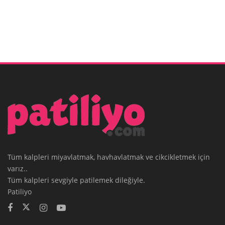
Tüm kalpleri miyavlatmak, havhavlatmak ve cikcikletmek için
varız..
Tüm kalpleri sevgiyle patilemek dileğiyle.
Patiliyo