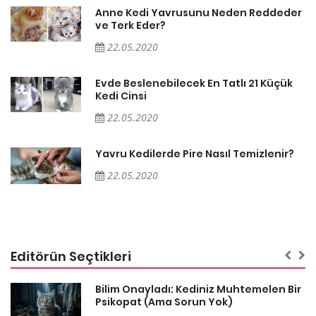
er
Anne Kedi Yavrusunu Neden Reddeder
ve Terk Eder?
22.05.2020
Evde Beslenebilecek En Tatlı 21 Küçük
Kedi Cinsi
22.05.2020
Yavru Kedilerde Pire Nasıl Temizlenir?
22.05.2020
Editörün Seçtikleri
sa
Bilim Onayladı: Kediniz Muhtemelen Bir
Psikopat (Ama Sorun Yok)