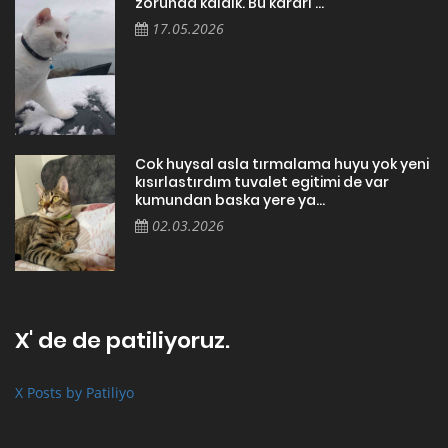
zorunda kaldık. Bu kararı ...
17.05.2026
Cok huysal asla tırmalama huyu yok yeni
kısırlastırdım tuvalet egitimi de var
kumundan baska yere ya...
02.03.2026
X' de de patiliyoruz.
X Posts by Patiliyo