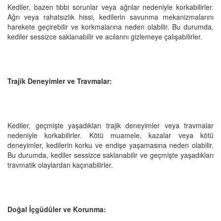
Kediler, bazen tıbbi sorunlar veya ağrılar nedeniyle korkabilirler.
Ağrı veya rahatsızlık hissi, kedilerin savunma mekanizmalarını
harekete geçirebilir ve korkmalarına neden olabilir. Bu durumda,
kediler sessizce saklanabilir ve acılarını gizlemeye çalışabilirler.
Trajik Deneyimler ve Travmalar:
Kediler, geçmişte yaşadıkları trajik deneyimler veya travmalar
nedeniyle korkabilirler. Kötü muamele, kazalar veya kötü
deneyimler, kedilerin korku ve endişe yaşamasına neden olabilir.
Bu durumda, kediler sessizce saklanabilir ve geçmişte yaşadıkları
travmatik olaylardan kaçınabilirler.
Doğal İçgüdüler ve Korunma: