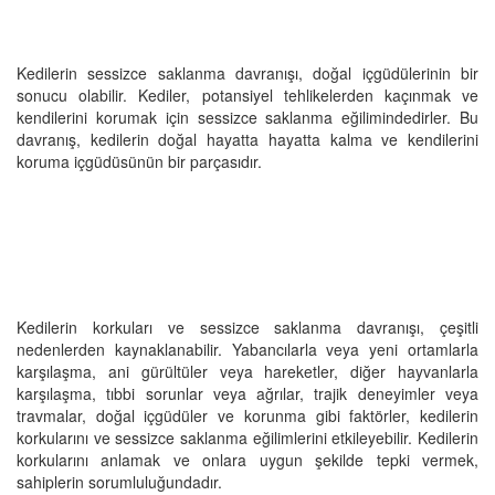
Kedilerin sessizce saklanma davranışı, doğal içgüdülerinin bir
sonucu olabilir. Kediler, potansiyel tehlikelerden kaçınmak ve
kendilerini korumak için sessizce saklanma eğilimindedirler. Bu
davranış, kedilerin doğal hayatta hayatta kalma ve kendilerini
koruma içgüdüsünün bir parçasıdır.
Kedilerin korkuları ve sessizce saklanma davranışı, çeşitli
nedenlerden kaynaklanabilir. Yabancılarla veya yeni ortamlarla
karşılaşma, ani gürültüler veya hareketler, diğer hayvanlarla
karşılaşma, tıbbi sorunlar veya ağrılar, trajik deneyimler veya
travmalar, doğal içgüdüler ve korunma gibi faktörler, kedilerin
korkularını ve sessizce saklanma eğilimlerini etkileyebilir. Kedilerin
korkularını anlamak ve onlara uygun şekilde tepki vermek,
sahiplerin sorumluluğundadır.