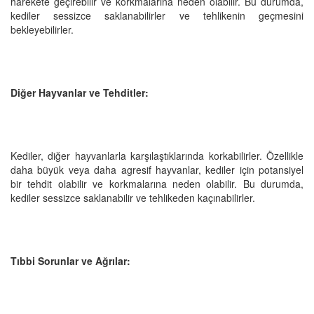
harekete geçirebilir ve korkmalarına neden olabilir. Bu durumda,
kediler sessizce saklanabilirler ve tehlikenin geçmesini
bekleyebilirler.
Diğer Hayvanlar ve Tehditler:
Kediler, diğer hayvanlarla karşılaştıklarında korkabilirler. Özellikle
daha büyük veya daha agresif hayvanlar, kediler için potansiyel
bir tehdit olabilir ve korkmalarına neden olabilir. Bu durumda,
kediler sessizce saklanabilir ve tehlikeden kaçınabilirler.
Tıbbi Sorunlar ve Ağrılar: