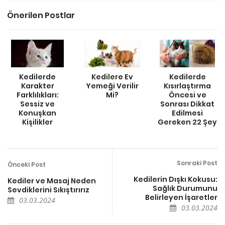
Önerilen Postlar
Kedilerde
Kedilere Ev
Kedilerde
Karakter
Yemeği Verilir
Kısırlaştırma
Farklılıkları:
Mi?
Öncesi ve
Sessiz ve
Sonrası Dikkat
Konuşkan
Edilmesi
Kişilikler
Gereken 22 Şey
Sonraki Post
Önceki Post
Kedilerin Dışkı Kokusu:
Kediler ve Masaj Neden
Sağlık Durumunu
Sevdiklerini Sıkıştırırız
Belirleyen İşaretler
03.03.2024
03.03.2024