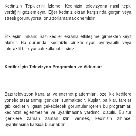
Kedinizin Tepkilerini İzleme: Kedinizin televizyona nasıl tepki
verdiğini gözlemleyin. Eğer kediniz ekran karşısında gergin veya
stresli görünüyorsa, onu zorlamamak önemlidir.
Etkileşim İmkanı: Bazı kediler ekranla etkileşime girmekten keyif
alabilir. Bu durumda, kedinizle birlikte oyun oynayabilir veya
interaktif bir oyuncak kullanabilirsiniz.
Kediler İçin Televizyon Programları ve Videolar:
Bazı televizyon kanalları ve internet platformları, özellikle kedilere
yönelik tasarlanmış içerikleri sunmaktadır. Kuşlar, balıklar, fareler
gibi kedilerin ilgisini çekebilecek görüntüler içeren bu programlar,
kedinizin eğlenmesine ve uyarılmasına yardımcı olabilir. Bu tür
içeriklere zaman zaman izin vermek, kedinizin zihinsel
uyarılmasına katkıda bulunabilir.