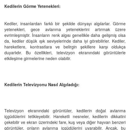
Kedilerin Görme Yetenekleri:
Kediler, insanlardan farklı bir şekilde dünyayı algılarlar. Görme
yetenekleri, gece avlanma yeteneklerini artırmak üzere
evrimleşmiştir. İnsanların renk algısı genellikle daha gelişmiş olsa
da, kediler düşük ışık seviyelerinde daha iyi görebilirler. Kediler,
hareketlere, kontrastlara ve belirgin şekillere karşı oldukça
duyarlıdır. Bu özellikleri, televizyon ekranındaki görüntülerle
etkileşime girmelerine neden olabilir.
Kedilerin Televizyonu Nasıl Algıladığı:
Televizyon ekranındaki görüntüler, kedilerin doğal avlanma
içgüdülerini tetikleyebilir. Hareketli nesneler, kedilerin dikkatini
çekebilir ve ekran üzerindeki fare, kuş veya diğer hayvan benzeri
görüntüler, onların avlanma içgüdülerini uyarabilir. Ancak, bu