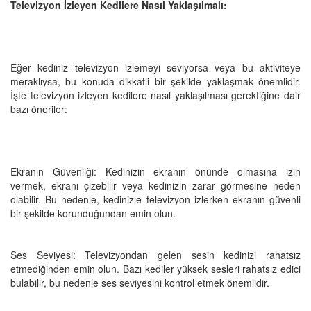
Televizyon İzleyen Kedilere Nasıl Yaklaşılmalı:
Eğer kediniz televizyon izlemeyi seviyorsa veya bu aktiviteye
meraklıysa, bu konuda dikkatli bir şekilde yaklaşmak önemlidir.
İşte televizyon izleyen kedilere nasıl yaklaşılması gerektiğine dair
bazı öneriler:
Ekranın Güvenliği: Kedinizin ekranın önünde olmasına izin
vermek, ekranı çizebilir veya kedinizin zarar görmesine neden
olabilir. Bu nedenle, kedinizle televizyon izlerken ekranın güvenli
bir şekilde korunduğundan emin olun.
Ses Seviyesi: Televizyondan gelen sesin kedinizi rahatsız
etmediğinden emin olun. Bazı kediler yüksek sesleri rahatsız edici
bulabilir, bu nedenle ses seviyesini kontrol etmek önemlidir.