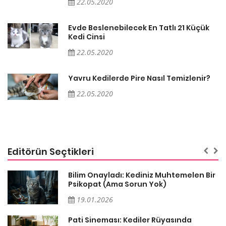
22.05.2020
Evde Beslenebilecek En Tatlı 21 Küçük
Kedi Cinsi
22.05.2020
Yavru Kedilerde Pire Nasıl Temizlenir?
22.05.2020
Editörün Seçtikleri
sa
Bilim Onayladı: Kediniz Muhtemelen Bir
Psikopat (Ama Sorun Yok)
19.01.2026
Pati Sineması: Kediler Rüyasında