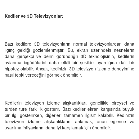
Kediler ve 3D Televizyonlar:
Bazı kedilere 3D televizyonların normal televizyonlardan daha
ilginç geldiği gözlemlenmiştir. Bu, ekran üzerindeki nesnelerin
daha gerçekçi ve derin göründüğü 3D teknolojisinin, kedilerin
avlanma içgüdülerini daha etkili bir şekilde uyardığına dair bir
hipotez olabilir. Ancak, kedinizin 3D televizyon izleme deneyimine
nasıl tepki vereceğini görmek önemlidir.
Kedilerin televizyon izleme alışkanlıkları, genellikle bireysel ve
türden türe farklılık gösterir. Bazı kediler ekran karşısında büyük
bir ilgi gösterirken, diğerleri tamamen ilgisiz kalabilir. Kedinizin
televizyon izleme alışkanlıklarını anlamak, onun eğlence ve
uyarılma ihtiyaçlarını daha iyi karşılamak için önemlidir.