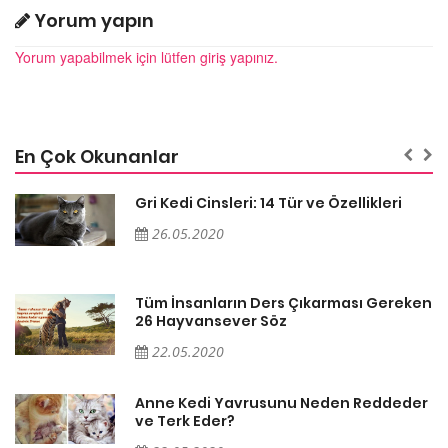
Yorum yapın
Yorum yapabilmek için lütfen giriş yapınız.
En Çok Okunanlar
Gri Kedi Cinsleri: 14 Tür ve Özellikleri
26.05.2020
en
Tüm İnsanların Ders Çıkarması Gereken
26 Hayvansever Söz
22.05.2020
er
Anne Kedi Yavrusunu Neden Reddeder
ve Terk Eder?