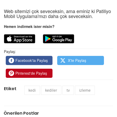
Web sitemizi çok seveceksin, ama eminiz ki Patiliyo
Mobil Uygulama'mızı daha çok seveceksin.
Hemen indirmek ister misin?
Paylaş:
Facebook'ta Paylaş
X'te Paylaş
Pinterest'de Paylaş
Etiket
kedi
kediler
tv
izleme
Önerilen Postlar