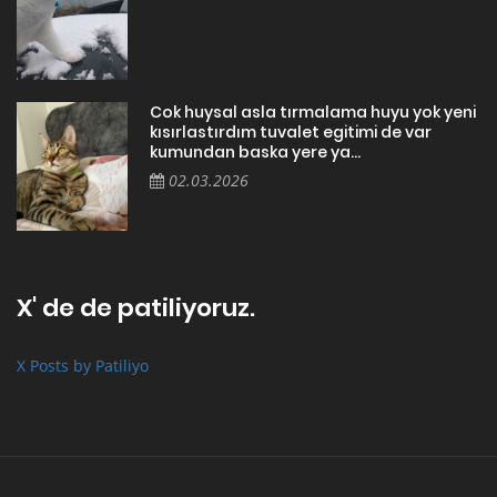
Cok huysal asla tırmalama huyu yok yeni
kısırlastırdım tuvalet egitimi de var
kumundan baska yere ya...
02.03.2026
X' de de patiliyoruz.
X Posts by Patiliyo