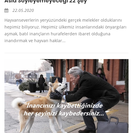
Asla Söyleyemeyeceği 22 Şey
22.05.2020
Hayvanseverlerin yeryüzündeki gerçek melekler olduklarını
hepimiz biliyoruz. Hepimiz ülkemiz insanlarındaki önyargıları
aşmak, batıl inançların hurafelerden ibaret olduğuna
inandırmak ve hayvan haklar...