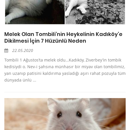
Melek Olan Tombili’nin Heykelinin Kadıköy’e
Dikilmesi İçin 7 Hüzünlü Neden
22.05.2020
Tombili 1 Ağustos’ta melek oldu…Kadıköy, Ziverbey’in tombik
kedisiydi o. Nev-i şahsına münhasır bir miyav olan tombilimiz,
yan uzanıp patisini kaldırıma yasladığı aşırı rahat pozuyla tüm
dünyada ünlü ...