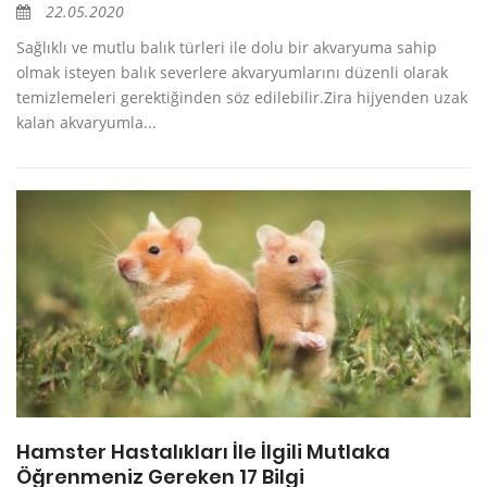
22.05.2020
Sağlıklı ve mutlu balık türleri ile dolu bir akvaryuma sahip
olmak isteyen balık severlere akvaryumlarını düzenli olarak
temizlemeleri gerektiğinden söz edilebilir.Zira hijyenden uzak
kalan akvaryumla...
Hamster Hastalıkları İle İlgili Mutlaka
Öğrenmeniz Gereken 17 Bilgi