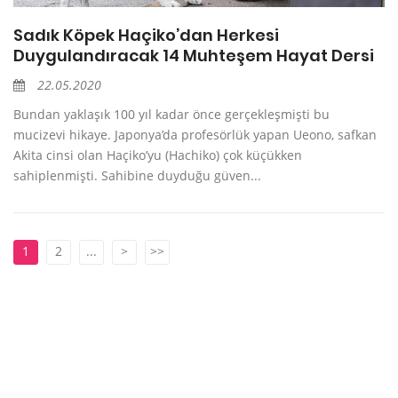
Sadık Köpek Haçiko’dan Herkesi
Duygulandıracak 14 Muhteşem Hayat Dersi
22.05.2020
Bundan yaklaşık 100 yıl kadar önce gerçekleşmişti bu
mucizevi hikaye. Japonya’da profesörlük yapan Ueono, safkan
Akita cinsi olan Haçiko’yu (Hachiko) çok küçükken
sahiplenmişti. Sahibine duyduğu güven...
1
2
...
>
>>