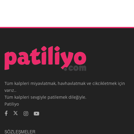
Tüm kalpleri miyavlatmak, havhavlatmak ve cikcikletmek için
varız..
Tüm kalpleri sevgiyle patilemek dileğiyle.
Patiliyo
SÖZLEŞMELER