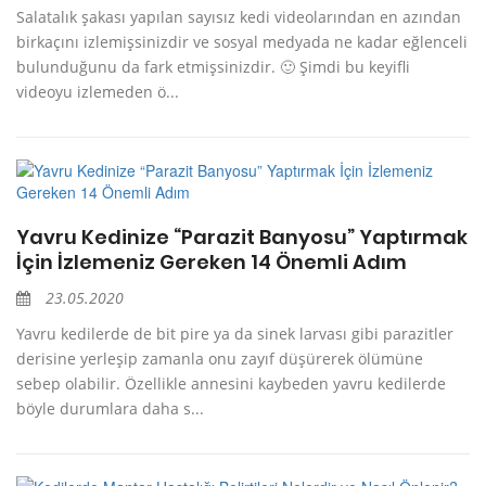
Salatalık şakası yapılan sayısız kedi videolarından en azından
birkaçını izlemişsinizdir ve sosyal medyada ne kadar eğlenceli
bulunduğunu da fark etmişsinizdir. 🙂 Şimdi bu keyifli
videoyu izlemeden ö...
Yavru Kedinize “Parazit Banyosu” Yaptırmak
İçin İzlemeniz Gereken 14 Önemli Adım
23.05.2020
Yavru kedilerde de bit pire ya da sinek larvası gibi parazitler
derisine yerleşip zamanla onu zayıf düşürerek ölümüne
sebep olabilir. Özellikle annesini kaybeden yavru kedilerde
böyle durumlara daha s...