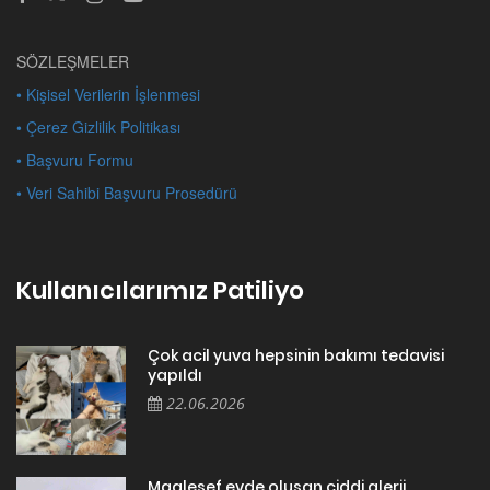
SÖZLEŞMELER
• Kişisel Verilerin İşlenmesi
• Çerez Gizlilik Politikası
• Başvuru Formu
• Veri Sahibi Başvuru Prosedürü
Kullanıcılarımız Patiliyo
Çok acil yuva hepsinin bakımı tedavisi
yapıldı
22.06.2026
Maalesef evde oluşan ciddi alerji