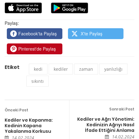
Paylaş:
Facebook'ta Paylaş
X'te Paylaş
Pinterest'de Paylaş
Etiket
kedi
kediler
zaman
yanlızlığı
sıkıntı
Sonraki Post
Önceki Post
Kediler ve Ağrı Yönetimi:
Kediler ve Kapanma:
Kedinizin Ağrıyı Nasıl
Kedinin Kapana
İfade Ettiğini Anlama
Yakalanma Korkusu
14.02.2024
14.02.2024