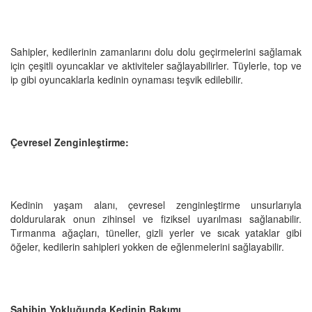
Sahipler, kedilerinin zamanlarını dolu dolu geçirmelerini sağlamak
için çeşitli oyuncaklar ve aktiviteler sağlayabilirler. Tüylerle, top ve
ip gibi oyuncaklarla kedinin oynaması teşvik edilebilir.
Çevresel Zenginleştirme:
Kedinin yaşam alanı, çevresel zenginleştirme unsurlarıyla
doldurularak onun zihinsel ve fiziksel uyarılması sağlanabilir.
Tırmanma ağaçları, tüneller, gizli yerler ve sıcak yataklar gibi
öğeler, kedilerin sahipleri yokken de eğlenmelerini sağlayabilir.
Sahibin Yokluğunda Kedinin Bakımı