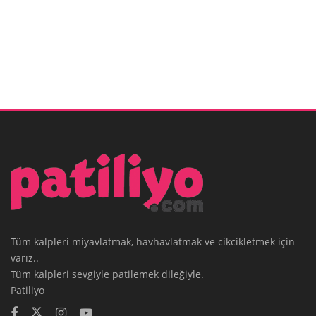
Tüm kalpleri miyavlatmak, havhavlatmak ve cikcikletmek için
varız..
Tüm kalpleri sevgiyle patilemek dileğiyle.
Patiliyo