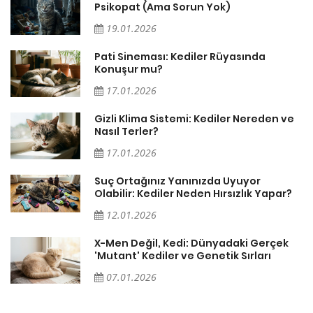
Psikopat (Ama Sorun Yok)
19.01.2026
Pati Sineması: Kediler Rüyasında
Konuşur mu?
17.01.2026
Gizli Klima Sistemi: Kediler Nereden ve
Nasıl Terler?
17.01.2026
Suç Ortağınız Yanınızda Uyuyor
Olabilir: Kediler Neden Hırsızlık Yapar?
12.01.2026
X-Men Değil, Kedi: Dünyadaki Gerçek
'Mutant' Kediler ve Genetik Sırları
07.01.2026