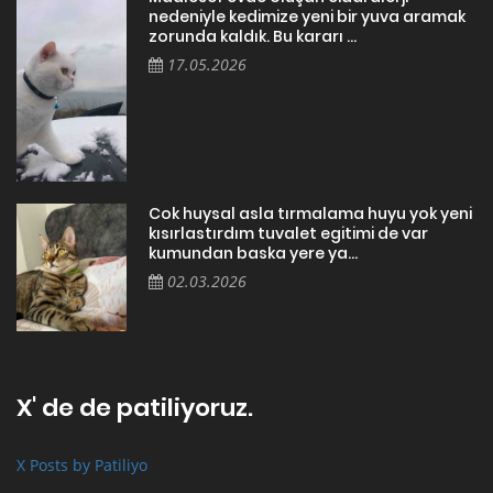
nedeniyle kedimize yeni bir yuva aramak
zorunda kaldık. Bu kararı ...
17.05.2026
Cok huysal asla tırmalama huyu yok yeni
kısırlastırdım tuvalet egitimi de var
kumundan baska yere ya...
02.03.2026
X' de de patiliyoruz.
X Posts by Patiliyo