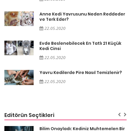
er
Anne Kedi Yavrusunu Neden Reddeder
ve Terk Eder?
22.05.2020
Evde Beslenebilecek En Tatlı 21 Küçük
Kedi Cinsi
22.05.2020
Yavru Kedilerde Pire Nasıl Temizlenir?
22.05.2020
Editörün Seçtikleri
sa
Bilim Onayladı: Kediniz Muhtemelen Bir