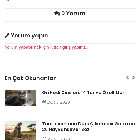
0 Yorum
Yorum yapın
Yorum yapabilmek için lütfen giriş yapınız.
En Çok Okunanlar
Gri Kedi Cinsleri: 14 Tür ve Özellikleri
26.05.2020
en
Tüm İnsanların Ders Çıkarması Gereken
26 Hayvansever Söz
22.05.2020