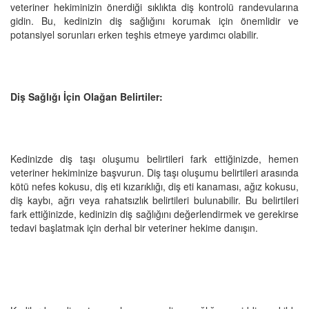
veteriner hekiminizin önerdiği sıklıkta diş kontrolü randevularına
gidin. Bu, kedinizin diş sağlığını korumak için önemlidir ve
potansiyel sorunları erken teşhis etmeye yardımcı olabilir.
Diş Sağlığı İçin Olağan Belirtiler:
Kedinizde diş taşı oluşumu belirtileri fark ettiğinizde, hemen
veteriner hekiminize başvurun. Diş taşı oluşumu belirtileri arasında
kötü nefes kokusu, diş eti kızarıklığı, diş eti kanaması, ağız kokusu,
diş kaybı, ağrı veya rahatsızlık belirtileri bulunabilir. Bu belirtileri
fark ettiğinizde, kedinizin diş sağlığını değerlendirmek ve gerekirse
tedavi başlatmak için derhal bir veteriner hekime danışın.