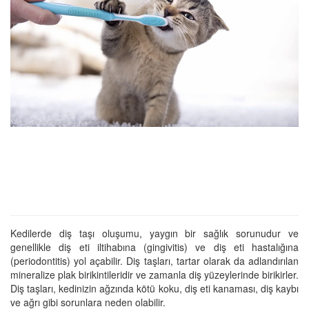
Kedilerde diş taşı oluşumu, yaygın bir sağlık sorunudur ve
genellikle diş eti iltihabına (gingivitis) ve diş eti hastalığına
(periodontitis) yol açabilir. Diş taşları, tartar olarak da adlandırılan
mineralize plak birikintileridir ve zamanla diş yüzeylerinde birikirler.
Diş taşları, kedinizin ağzında kötü koku, diş eti kanaması, diş kaybı
ve ağrı gibi sorunlara neden olabilir.