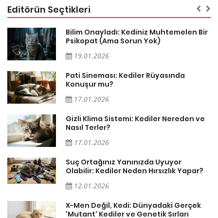
Editörün Seçtikleri
sa
Bilim Onayladı: Kediniz Muhtemelen Bir
Psikopat (Ama Sorun Yok)
19.01.2026
Pati Sineması: Kediler Rüyasında
Konuşur mu?
17.01.2026
Gizli Klima Sistemi: Kediler Nereden ve
Nasıl Terler?
17.01.2026
Suç Ortağınız Yanınızda Uyuyor
Olabilir: Kediler Neden Hırsızlık Yapar?
12.01.2026
X-Men Değil, Kedi: Dünyadaki Gerçek
'Mutant' Kediler ve Genetik Sırları