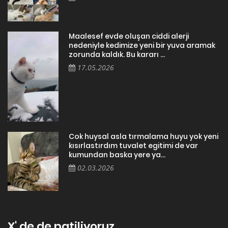
Maalesef evde oluşan ciddi alerji
nedeniyle kedimize yeni bir yuva aramak
zorunda kaldık. Bu kararı ...
17.05.2026
Cok huysal asla tırmalama huyu yok yeni
kısırlastırdım tuvalet egitimi de var
kumundan baska yere ya...
02.03.2026
X' de de patiliyoruz.