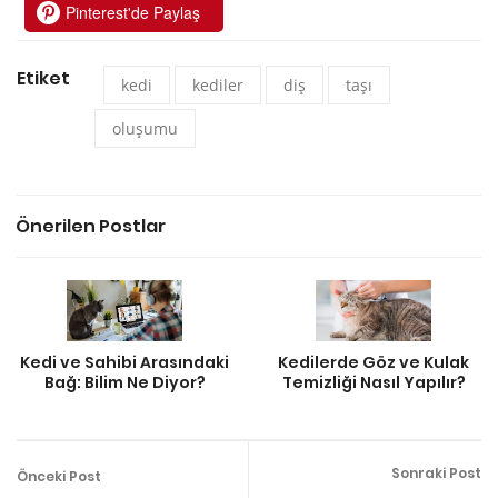
Pinterest'de Paylaş
Etiket
kedi
kediler
diş
taşı
oluşumu
Önerilen Postlar
Kedi ve Sahibi Arasındaki
Kedilerde Göz ve Kulak
Bağ: Bilim Ne Diyor?
Temizliği Nasıl Yapılır?
Sonraki Post
Önceki Post