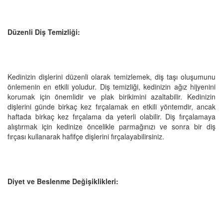
Düzenli Diş Temizliği:
Kedinizin dişlerini düzenli olarak temizlemek, diş taşı oluşumunu
önlemenin en etkili yoludur. Diş temizliği, kedinizin ağız hijyenini
korumak için önemlidir ve plak birikimini azaltabilir. Kedinizin
dişlerini günde birkaç kez fırçalamak en etkili yöntemdir, ancak
haftada birkaç kez fırçalama da yeterli olabilir. Diş fırçalamaya
alıştırmak için kedinize öncelikle parmağınızı ve sonra bir diş
fırçası kullanarak hafifçe dişlerini fırçalayabilirsiniz.
Diyet ve Beslenme Değişiklikleri: