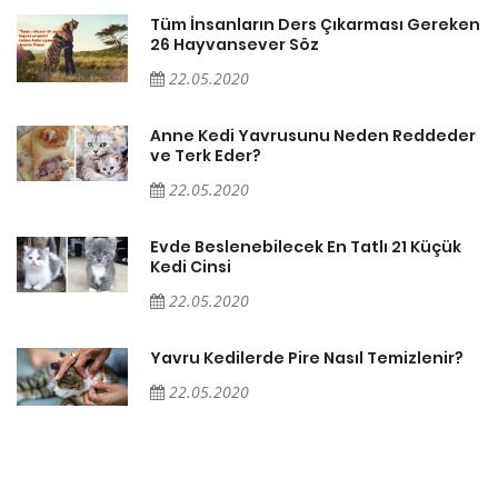
en
Tüm İnsanların Ders Çıkarması Gereken
26 Hayvansever Söz
22.05.2020
er
Anne Kedi Yavrusunu Neden Reddeder
ve Terk Eder?
22.05.2020
Evde Beslenebilecek En Tatlı 21 Küçük
Kedi Cinsi
22.05.2020
Yavru Kedilerde Pire Nasıl Temizlenir?
22.05.2020