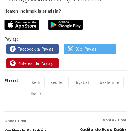
Hemen indirmek ister misin?
Paylaş:
Facebook'ta Paylaş
X'te Paylaş
Pinterest'de Paylaş
Etiket
kedi
kediler
diyabet
beslenme
ilkeleri
Sonraki Post
Önceki Post
Kedilerde Evde Sağlık
Kedilerde Psikolojik