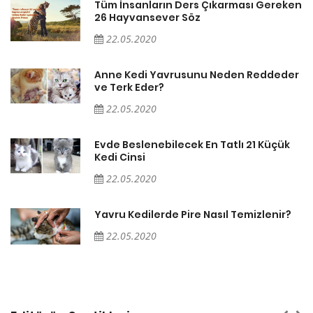
en
Tüm İnsanların Ders Çıkarması Gereken
26 Hayvansever Söz
22.05.2020
er
Anne Kedi Yavrusunu Neden Reddeder
ve Terk Eder?
22.05.2020
Evde Beslenebilecek En Tatlı 21 Küçük
Kedi Cinsi
22.05.2020
Yavru Kedilerde Pire Nasıl Temizlenir?
22.05.2020