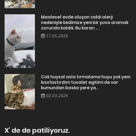
Maalesef evde oluşan ciddi alerji
nedeniyle kedimize yeni bir yuva aramak
zorunda kaldık. Bu kararı ...
17.05.2026
Cok huysal asla tırmalama huyu yok yeni
kısırlastırdım tuvalet egitimi de var
kumundan baska yere ya...
02.03.2026
X' de de patiliyoruz.