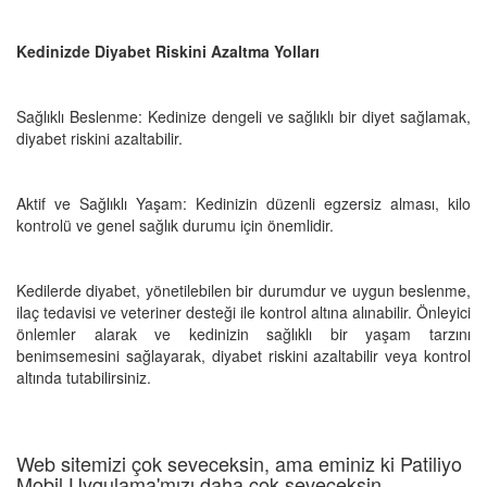
Kedinizde Diyabet Riskini Azaltma Yolları
Sağlıklı Beslenme: Kedinize dengeli ve sağlıklı bir diyet sağlamak,
diyabet riskini azaltabilir.
Aktif ve Sağlıklı Yaşam: Kedinizin düzenli egzersiz alması, kilo
kontrolü ve genel sağlık durumu için önemlidir.
Kedilerde diyabet, yönetilebilen bir durumdur ve uygun beslenme,
ilaç tedavisi ve veteriner desteği ile kontrol altına alınabilir. Önleyici
önlemler alarak ve kedinizin sağlıklı bir yaşam tarzını
benimsemesini sağlayarak, diyabet riskini azaltabilir veya kontrol
altında tutabilirsiniz.
Web sitemizi çok seveceksin, ama eminiz ki Patiliyo
Mobil Uygulama'mızı daha çok seveceksin.