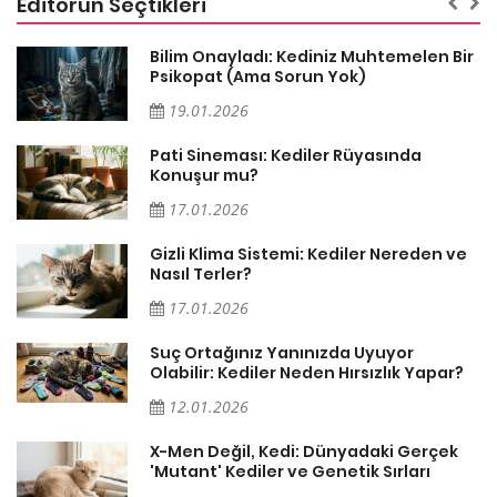
Editörün Seçtikleri
sa
Bilim Onayladı: Kediniz Muhtemelen Bir
Psikopat (Ama Sorun Yok)
19.01.2026
Pati Sineması: Kediler Rüyasında
Konuşur mu?
17.01.2026
Gizli Klima Sistemi: Kediler Nereden ve
Nasıl Terler?
17.01.2026
Suç Ortağınız Yanınızda Uyuyor
Olabilir: Kediler Neden Hırsızlık Yapar?
12.01.2026
X-Men Değil, Kedi: Dünyadaki Gerçek
'Mutant' Kediler ve Genetik Sırları