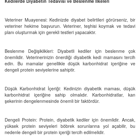
Kedilerde Diyabetin Tedavisi ve Beslenme İlkeleri
Veteriner Muayenesi: Kedinizde diyabet belirtileri görürseniz, bir
veteriner hekime başvurun. Veteriner, teşhisi koymak ve tedavi
planı oluşturmak için gerekli testleri yapacaktır.
Beslenme Değişiklikleri: Diyabetli kediler için beslenme çok
önemlidir. Veterinerinizin önerdiği diyabetik kedi mamasını tercih
edin. Bu mamalar genellikle düşük karbonhidrat içeriğine ve
dengeli protein seviyelerine sahiptir.
Düşük Karbonhidrat İçeriği: Kedinizin diyabetik maması, düşük
karbonhidrat içeriğine sahip olmalıdır. Karbonhidratlar, kan
şekerinin dengelenmesinde önemli bir faktördür.
Dengeli Protein: Protein, diyabetik kediler için önemlidir. Ancak,
yüksek protein seviyeleri böbrek sorunlarına yol açabilir, bu
nedenle dengeli bir protein içeriği tercih edilmelidir.