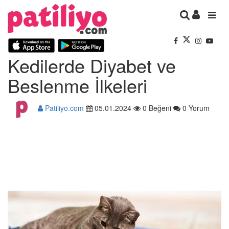
Kedilerde Diyabet ve
Beslenme İlkeleri
Patiliyo.com
05.01.2024
0 Beğeni
0 Yorum