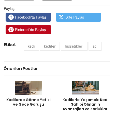
Paylaş:
Facebook'ta Paylaş
X'te Paylaş
Pinterest'de Paylaş
Etiket
kedi
kediler
hissetikleri
acı
Önerilen Postlar
Kedilerde Görme Yetisi
Kedilerle Yaşamak: Kedi
ve Gece Görüşü
Sahibi Olmanın
Avantajları ve Zorlukları