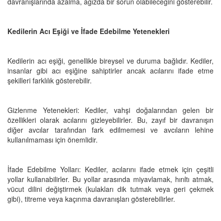
davranışlarında azalma, ağızda bir sorun olabileceğini gösterebilir.
Kedilerin Acı Eşiği ve İfade Edebilme Yetenekleri
Kedilerin acı eşiği, genellikle bireysel ve duruma bağlıdır. Kediler,
insanlar gibi acı eşiğine sahiptirler ancak acılarını ifade etme
şekilleri farklılık gösterebilir.
Gizlenme Yetenekleri: Kediler, vahşi doğalarından gelen bir
özellikleri olarak acılarını gizleyebilirler. Bu, zayıf bir davranışın
diğer avcılar tarafından fark edilmemesi ve avcıların lehine
kullanılmaması için önemlidir.
İfade Edebilme Yolları: Kediler, acılarını ifade etmek için çeşitli
yollar kullanabilirler. Bu yollar arasında miyavlamak, hırıltı atmak,
vücut dilini değiştirmek (kulakları dik tutmak veya geri çekmek
gibi), titreme veya kaçınma davranışları gösterebilirler.