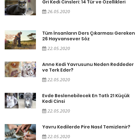
Gri Kedi Cinsleri: 14 Tür ve Özellikleri
26.05.2020
en
Tüm İnsanların Ders Çıkarması Gereken
26 Hayvansever Söz
22.05.2020
er
Anne Kedi Yavrusunu Neden Reddeder
ve Terk Eder?
22.05.2020
Evde Beslenebilecek En Tatlı 21 Küçük
Kedi Cinsi
22.05.2020
Yavru Kedilerde Pire Nasıl Temizlenir?
22.05.2020