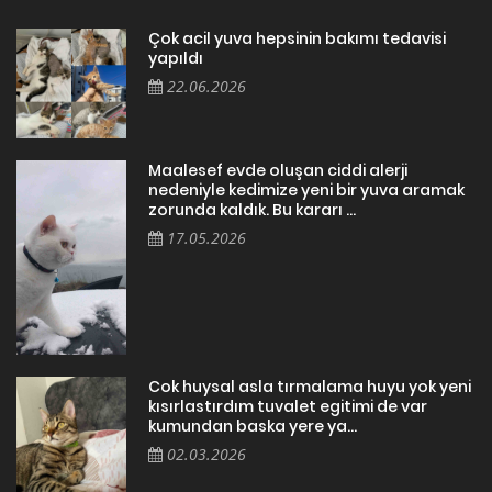
Çok acil yuva hepsinin bakımı tedavisi
yapıldı
22.06.2026
Maalesef evde oluşan ciddi alerji
nedeniyle kedimize yeni bir yuva aramak
zorunda kaldık. Bu kararı ...
17.05.2026
Cok huysal asla tırmalama huyu yok yeni
kısırlastırdım tuvalet egitimi de var
kumundan baska yere ya...
02.03.2026