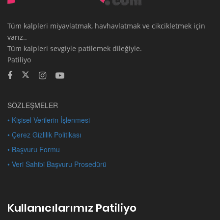
Tüm kalpleri miyavlatmak, havhavlatmak ve cikcikletmek için
varız..
Tüm kalpleri sevgiyle patilemek dileğiyle.
Patiliyo
SÖZLEŞMELER
• Kişisel Verilerin İşlenmesi
• Çerez Gizlilik Politikası
• Başvuru Formu
• Veri Sahibi Başvuru Prosedürü
Kullanıcılarımız Patiliyo