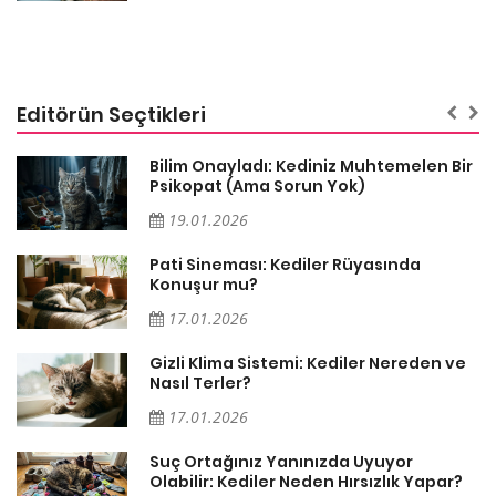
Editörün Seçtikleri
sa
Bilim Onayladı: Kediniz Muhtemelen Bir
Psikopat (Ama Sorun Yok)
19.01.2026
Pati Sineması: Kediler Rüyasında
Konuşur mu?
17.01.2026
Gizli Klima Sistemi: Kediler Nereden ve
Nasıl Terler?
17.01.2026
Suç Ortağınız Yanınızda Uyuyor
Olabilir: Kediler Neden Hırsızlık Yapar?