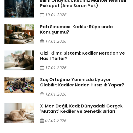
sa
Bilim Onayladı: Kediniz Muhtemelen Bir
Psikopat (Ama Sorun Yok)
19.01.2026
Pati Sineması: Kediler Rüyasında
Konuşur mu?
17.01.2026
Gizli Klima Sistemi: Kediler Nereden ve
Nasıl Terler?
17.01.2026
Suç Ortağınız Yanınızda Uyuyor
Olabilir: Kediler Neden Hırsızlık Yapar?
12.01.2026
X-Men Değil, Kedi: Dünyadaki Gerçek
'Mutant' Kediler ve Genetik Sırları
07.01.2026