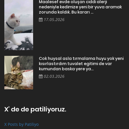
Maalesef evde oluşan ciddi alerji
nedeniyle kedimize yeni bir yuva aramak
zorunda kaldık. Bu kararı ...
17.05.2026
Cok huysal asla tırmalama huyu yok yeni
kısırlastırdım tuvalet egitimi de var
kumundan baska yere ya...
02.03.2026
X' de de patiliyoruz.
X Posts by Patiliyo