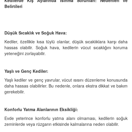
Kedilerde Kış Aylarında Isınma Sorunları: Nedenleri ve
Belirtileri
Düşük Sıcaklık ve Soğuk Hava:
Kediler, özellikle kısa tüylü olanlar, düşük sıcaklıklara karşı daha
hassas olabilir. Soğuk hava, kedilerin vücut sıcaklığını koruma
yeteneğini zorlayabilir.
Yaşlı ve Genç Kediler:
Yaşlı kediler ve genç yavrular, vücut ısısını düzenleme konusunda
daha hassas olabilirler. Bu nedenle, onlara ekstra dikkat ve bakım
gerekebilir.
Konforlu Yatma Alanlarının Eksikliği:
Evde yeterince konforlu yatma alanı olmaması, kedilerin soğuk
zeminlerde veya rüzgarın etkisinde kalmalarına neden olabilir.