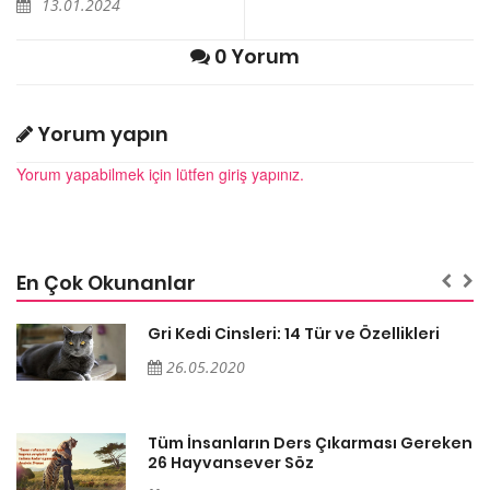
13.01.2024
0 Yorum
Yorum yapın
Yorum yapabilmek için lütfen giriş yapınız.
En Çok Okunanlar
Gri Kedi Cinsleri: 14 Tür ve Özellikleri
26.05.2020
en
Tüm İnsanların Ders Çıkarması Gereken
26 Hayvansever Söz