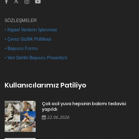
SÖZLEŞMELER
• Kişisel Verilerin İşlenmesi
• Çerez Gizlilik Politikası
• Başvuru Formu
• Veri Sahibi Başvuru Prosedürü
Kullanıcılarımız Patiliyo
Çok acil yuva hepsinin bakımı tedavisi
yapıldı
22.06.2026