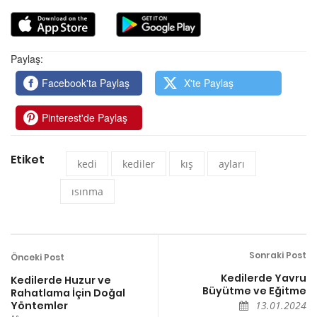
Paylaş:
Facebook'ta Paylaş
X'te Paylaş
Pinterest'de Paylaş
Etiket
kedi
kediler
kış
ayları
ısınma
Sonraki Post
Önceki Post
Kedilerde Yavru
Kedilerde Huzur ve
Büyütme ve Eğitme
Rahatlama İçin Doğal
Yöntemler
13.01.2024