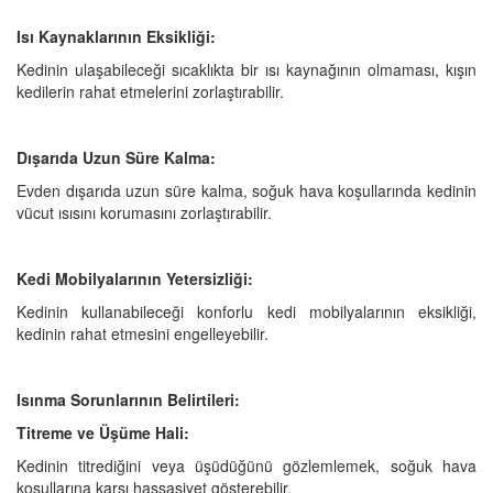
Isı Kaynaklarının Eksikliği:
Kedinin ulaşabileceği sıcaklıkta bir ısı kaynağının olmaması, kışın
kedilerin rahat etmelerini zorlaştırabilir.
Dışarıda Uzun Süre Kalma:
Evden dışarıda uzun süre kalma, soğuk hava koşullarında kedinin
vücut ısısını korumasını zorlaştırabilir.
Kedi Mobilyalarının Yetersizliği:
Kedinin kullanabileceği konforlu kedi mobilyalarının eksikliği,
kedinin rahat etmesini engelleyebilir.
Isınma Sorunlarının Belirtileri:
Titreme ve Üşüme Hali:
Kedinin titrediğini veya üşüdüğünü gözlemlemek, soğuk hava
koşullarına karşı hassasiyet gösterebilir.