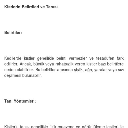
Kistlerin Belirtileri ve Tanısı
Belirtiler:
Kedilerde kistler genellikle belirti vermezler ve tesadüfen fark
edilirler. Ancak, büyük veya rahatsızlık veren kistler bazı belirtilere
neden olabilirler. Bu belirtiler arasında şişlik, ağrı, yaralar veya sıvı
deşilmesi bulunabilir.
Tanı Yöntemleri:
Kistlerin tanısı genellikle fizik muayene ve görüntüleme testleri ile