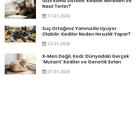
Gizli Klima Sistemi: Kediler Nereden ve
Nasıl Terler?
17.01.2026
Suç Ortağınız Yanınızda Uyuyor
Olabilir: Kediler Neden Hırsızlık Yapar?
12.01.2026
X-Men Değil, Kedi: Dünyadaki Gerçek
'Mutant' Kediler ve Genetik Sırları
07.01.2026