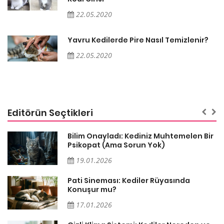
22.05.2020
Yavru Kedilerde Pire Nasıl Temizlenir?
22.05.2020
Editörün Seçtikleri
sa
Bilim Onayladı: Kediniz Muhtemelen Bir
Psikopat (Ama Sorun Yok)
19.01.2026
Pati Sineması: Kediler Rüyasında
Konuşur mu?
17.01.2026