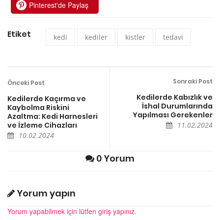
Pinterest'de Paylaş
Etiket
kedi
kediler
kistler
tedavi
Sonraki Post
Önceki Post
Kedilerde Kabızlık ve
Kedilerde Kaçırma ve
İshal Durumlarında
Kaybolma Riskini
Yapılması Gerekenler
Azaltma: Kedi Harnesleri
ve İzleme Cihazları
11.02.2024
10.02.2024
0 Yorum
Yorum yapın
Yorum yapabilmek için lütfen giriş yapınız.