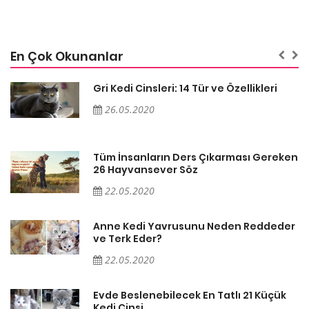
En Çok Okunanlar
Gri Kedi Cinsleri: 14 Tür ve Özellikleri
26.05.2020
en
Tüm İnsanların Ders Çıkarması Gereken
26 Hayvansever Söz
22.05.2020
er
Anne Kedi Yavrusunu Neden Reddeder
ve Terk Eder?
22.05.2020
Evde Beslenebilecek En Tatlı 21 Küçük
Kedi Cinsi