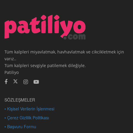
Tüm kalpleri miyavlatmak, havhavlatmak ve cikcikletmek için
varız..
Tüm kalpleri sevgiyle patilemek dileğiyle.
Patiliyo
SÖZLEŞMELER
• Kişisel Verilerin İşlenmesi
• Çerez Gizlilik Politikası
• Başvuru Formu