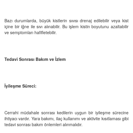
Bazı durumlarda, büyük kistlerin sıvısı drenaj edilebilir veya kist
içine bir iğne ile sıvı alınabilir. Bu işlem kistin boyutunu azaltabilir
ve semptomları hafifletebilir.
Tedavi Sonrası Bakım ve İzlem
İyileşme Süreci:
Cerrahi müdahale sonrası kedilerin uygun bir iyileşme sürecine
ihtiyacı vardır. Yara bakımı, ilaç kullanımı ve aktivite kısıtlaması gibi
tedavi sonrası bakım önlemleri alınmalıdır.