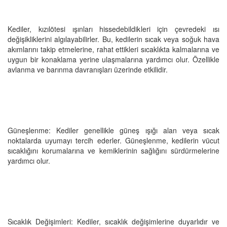
Kediler, kızılötesi ışınları hissedebildikleri için çevredeki ısı
değişikliklerini algılayabilirler. Bu, kedilerin sıcak veya soğuk hava
akımlarını takip etmelerine, rahat ettikleri sıcaklıkta kalmalarına ve
uygun bir konaklama yerine ulaşmalarına yardımcı olur. Özellikle
avlanma ve barınma davranışları üzerinde etkilidir.
Güneşlenme: Kediler genellikle güneş ışığı alan veya sıcak
noktalarda uyumayı tercih ederler. Güneşlenme, kedilerin vücut
sıcaklığını korumalarına ve kemiklerinin sağlığını sürdürmelerine
yardımcı olur.
Sıcaklık Değişimleri: Kediler, sıcaklık değişimlerine duyarlıdır ve