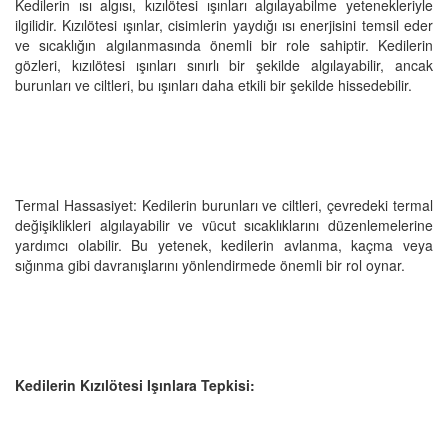
Kedilerin ısı algısı, kızılötesi ışınları algılayabilme yetenekleriyle
ilgilidir. Kızılötesi ışınlar, cisimlerin yaydığı ısı enerjisini temsil eder
ve sıcaklığın algılanmasında önemli bir role sahiptir. Kedilerin
gözleri, kızılötesi ışınları sınırlı bir şekilde algılayabilir, ancak
burunları ve ciltleri, bu ışınları daha etkili bir şekilde hissedebilir.
Termal Hassasiyet: Kedilerin burunları ve ciltleri, çevredeki termal
değişiklikleri algılayabilir ve vücut sıcaklıklarını düzenlemelerine
yardımcı olabilir. Bu yetenek, kedilerin avlanma, kaçma veya
sığınma gibi davranışlarını yönlendirmede önemli bir rol oynar.
Kedilerin Kızılötesi Işınlara Tepkisi: