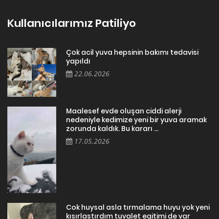
Kullanıcılarımız Patiliyo
Çok acil yuva hepsinin bakımı tedavisi
yapıldı
22.06.2026
Maalesef evde oluşan ciddi alerji
nedeniyle kedimize yeni bir yuva aramak
zorunda kaldık. Bu kararı ...
17.05.2026
Cok huysal asla tırmalama huyu yok yeni
kısırlastırdım tuvalet egitimi de var