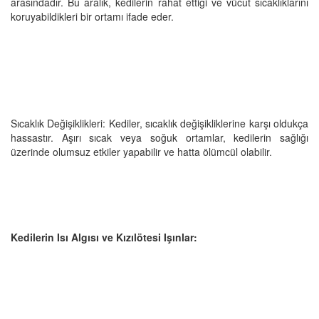
arasındadır. Bu aralık, kedilerin rahat ettiği ve vücut sıcaklıklarını
koruyabildikleri bir ortamı ifade eder.
Sıcaklık Değişiklikleri: Kediler, sıcaklık değişikliklerine karşı oldukça
hassastır. Aşırı sıcak veya soğuk ortamlar, kedilerin sağlığı
üzerinde olumsuz etkiler yapabilir ve hatta ölümcül olabilir.
Kedilerin Isı Algısı ve Kızılötesi Işınlar: