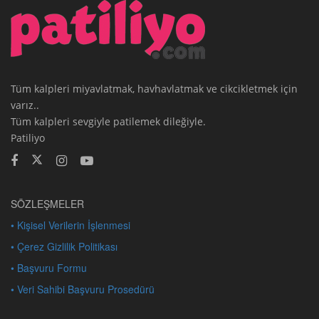
Tüm kalpleri miyavlatmak, havhavlatmak ve cikcikletmek için
varız..
Tüm kalpleri sevgiyle patilemek dileğiyle.
Patiliyo
SÖZLEŞMELER
• Kişisel Verilerin İşlenmesi
• Çerez Gizlilik Politikası
• Başvuru Formu
• Veri Sahibi Başvuru Prosedürü