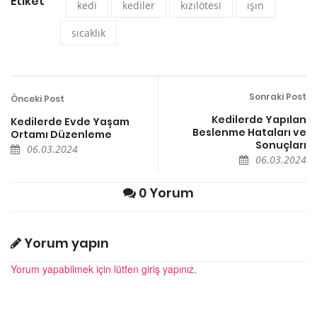
Etiket
kedi
kediler
kızılötesi
ışın
sıcaklık
Sonraki Post
Önceki Post
Kedilerde Yapılan
Kedilerde Evde Yaşam
Beslenme Hataları ve
Ortamı Düzenleme
Sonuçları
06.03.2024
06.03.2024
0 Yorum
Yorum yapın
Yorum yapabilmek için lütfen giriş yapınız.