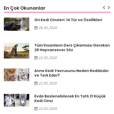
En Çok Okunanlar
Gri Kedi Cinsleri: 14 Tür ve Özellikleri
26.05.2020
en
Tüm İnsanların Ders Çıkarması Gereken
26 Hayvansever Söz
22.05.2020
er
Anne Kedi Yavrusunu Neden Reddeder
ve Terk Eder?
22.05.2020
Evde Beslenebilecek En Tatlı 21 Küçük
Kedi Cinsi
22.05.2020