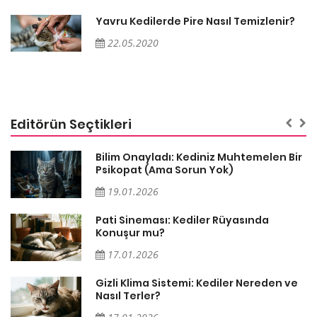
Yavru Kedilerde Pire Nasıl Temizlenir?
22.05.2020
Editörün Seçtikleri
sa
Bilim Onayladı: Kediniz Muhtemelen Bir
Psikopat (Ama Sorun Yok)
19.01.2026
Pati Sineması: Kediler Rüyasında
Konuşur mu?
17.01.2026
Gizli Klima Sistemi: Kediler Nereden ve
Nasıl Terler?