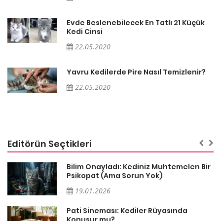
Evde Beslenebilecek En Tatlı 21 Küçük
Kedi Cinsi
22.05.2020
Yavru Kedilerde Pire Nasıl Temizlenir?
22.05.2020
Editörün Seçtikleri
sa
Bilim Onayladı: Kediniz Muhtemelen Bir
Psikopat (Ama Sorun Yok)
19.01.2026
Pati Sineması: Kediler Rüyasında
Konuşur mu?