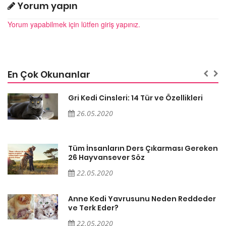
Yorum yapın
Yorum yapabilmek için lütfen giriş yapınız.
En Çok Okunanlar
Gri Kedi Cinsleri: 14 Tür ve Özellikleri
26.05.2020
en
Tüm İnsanların Ders Çıkarması Gereken
26 Hayvansever Söz
22.05.2020
er
Anne Kedi Yavrusunu Neden Reddeder
ve Terk Eder?
22.05.2020