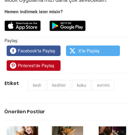
Hemen indirmek ister misin?
Paylaş:
Facebook'ta Paylaş
X'te Paylaş
Pinterest'de Paylaş
Etiket
kedi
kediler
koku
evrimi
Önerilen Postlar