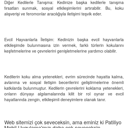
Diğer Kedilerle Tanışma: Kedinize başka kedilerle tanışma
fırsatları sunmak, sosyal etkileşimlerini artırabilir. Bu, koku
alışverişi ve feromonlar aracılığıyla iletişimi teşvik eder.
Evcil Hayvanlarla İletişim: Kedinizin başka evcil hayvanlarla
etkileşimde bulunmasına izin vermek, farklı türlerin kokularını
keşfetmelerine ve çevrelerini genişletmelerine yardımcı olabilir.
Kedilerin koku alma yetenekleri, evrim sürecinde hayatta kalma,
avlanma ve sosyal iletişim becerilerini geliştirmelerine önemli
katkılarda bulunmuştur. Kedilerin çevrelerini koklama yetenekleri,
onların dünyayı algılamalarında kilit bir rol oynar ve evcil
hayatlarında zengin, etkileşimli deneyimlere olanak tanır.
Web sitemizi çok seveceksin, ama eminiz ki Patiliyo
Mobil Uygulama'mızı daha çok seveceksin.