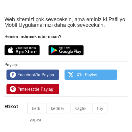
Web sitemizi çok seveceksin, ama eminiz ki Patiliyo
Mobil Uygulama'mızı daha çok seveceksin.
Hemen indirmek ister misin?
Paylaş:
Facebook'ta Paylaş
X'te Paylaş
Pinterest'de Paylaş
Etiket
kedi
kediler
saglık
tüy
yapısı