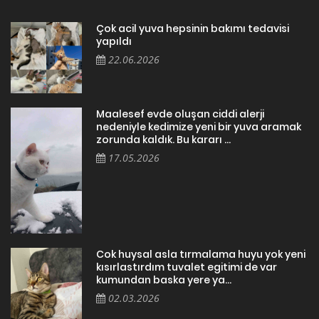
Çok acil yuva hepsinin bakımı tedavisi
yapıldı
22.06.2026
Maalesef evde oluşan ciddi alerji
nedeniyle kedimize yeni bir yuva aramak
zorunda kaldık. Bu kararı ...
17.05.2026
Cok huysal asla tırmalama huyu yok yeni
kısırlastırdım tuvalet egitimi de var
kumundan baska yere ya...
02.03.2026