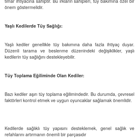
tımar ihtiyacına sahiptir. Bu ırkların sahipleri, tüy bakımına özel bir
önem göstermelidir.
Yaşlı Kedilerde Tüy Sağlığı:
Yaşlı kediler genellikle tüy bakımına daha fazla ihtiyaç duyar.
Düzenli tarama ve beslenme düzenindeki değişiklikler, yaşlı
kedilerin tüy sağlığını destekleyebilir.
Tüy Toplama Eğiliminde Olan Kediler:
Bazı kediler aşırı tüy toplama eğilimindedir. Bu durumda, çevresel
faktörleri kontrol etmek ve uygun oyuncaklar sağlamak önemlidir.
Kedilerde sağlıklı tüy yapısını desteklemek, genel sağlık ve
refahlarını artırmanın önemli bir parçasıdır