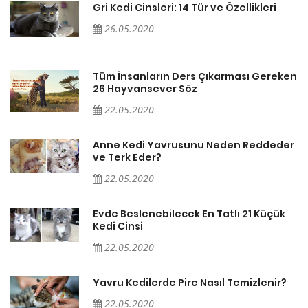
Gri Kedi Cinsleri: 14 Tür ve Özellikleri
26.05.2020
en
Tüm İnsanların Ders Çıkarması Gereken
26 Hayvansever Söz
22.05.2020
er
Anne Kedi Yavrusunu Neden Reddeder
ve Terk Eder?
22.05.2020
Evde Beslenebilecek En Tatlı 21 Küçük
Kedi Cinsi
22.05.2020
Yavru Kedilerde Pire Nasıl Temizlenir?
22.05.2020