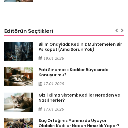
Editörün Seçtikleri
sa
Bilim Onayladı: Kediniz Muhtemelen Bir
Psikopat (Ama Sorun Yok)
19.01.2026
Pati Sineması: Kediler Rüyasında
Konuşur mu?
17.01.2026
Gizli Klima Sistemi: Kediler Nereden ve
Nasıl Terler?
17.01.2026
Suç Ortağınız Yanınızda Uyuyor
Olabilir: Kediler Neden Hırsızlık Yapar?