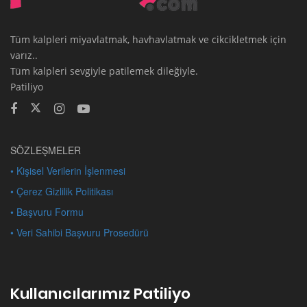
Tüm kalpleri miyavlatmak, havhavlatmak ve cikcikletmek için
varız..
Tüm kalpleri sevgiyle patilemek dileğiyle.
Patiliyo
SÖZLEŞMELER
• Kişisel Verilerin İşlenmesi
• Çerez Gizlilik Politikası
• Başvuru Formu
• Veri Sahibi Başvuru Prosedürü
Kullanıcılarımız Patiliyo