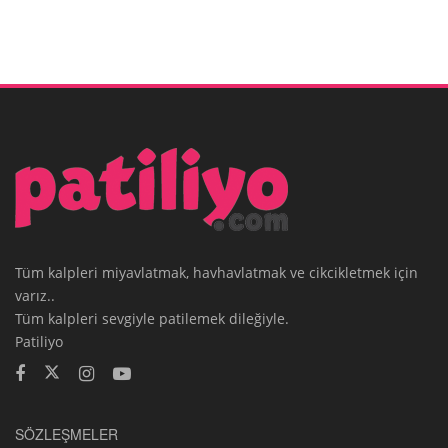
Tüm kalpleri miyavlatmak, havhavlatmak ve cikcikletmek için
varız..
Tüm kalpleri sevgiyle patilemek dileğiyle.
Patiliyo
SÖZLEŞMELER