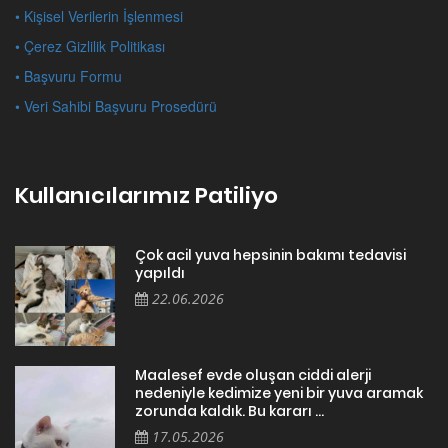
• Kişisel Verilerin İşlenmesi
• Çerez Gizlilik Politikası
• Başvuru Formu
• Veri Sahibi Başvuru Prosedürü
Kullanıcılarımız Patiliyo
Çok acil yuva hepsinin bakımı tedavisi
yapıldı
22.06.2026
Maalesef evde oluşan ciddi alerji
nedeniyle kedimize yeni bir yuva aramak
zorunda kaldık. Bu kararı ...
17.05.2026