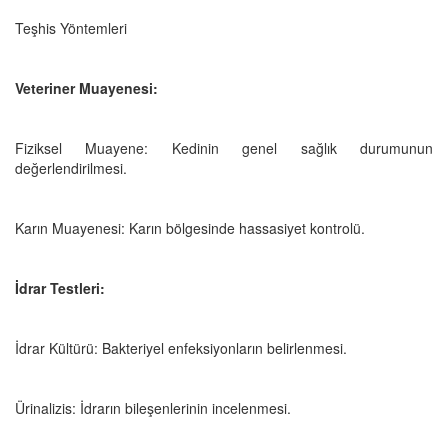
Teşhis Yöntemleri
Veteriner Muayenesi:
Fiziksel Muayene: Kedinin genel sağlık durumunun
değerlendirilmesi.
Karın Muayenesi: Karın bölgesinde hassasiyet kontrolü.
İdrar Testleri:
İdrar Kültürü: Bakteriyel enfeksiyonların belirlenmesi.
Ürinalizis: İdrarın bileşenlerinin incelenmesi.