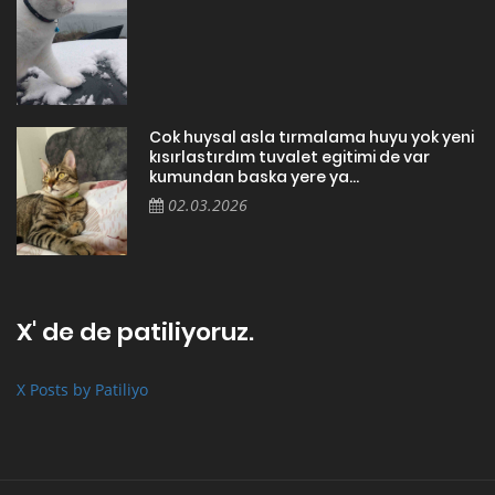
Cok huysal asla tırmalama huyu yok yeni
kısırlastırdım tuvalet egitimi de var
kumundan baska yere ya...
02.03.2026
X' de de patiliyoruz.
X Posts by Patiliyo