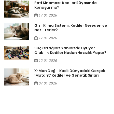
Pati Sineması: Kediler Rüyasında
Konuşur mu?
17.01.2026
Gizli Klima Sistemi: Kediler Nereden ve
Nasıl Terler?
17.01.2026
Suç Ortağınız Yanınızda Uyuyor
Olabilir: Kediler Neden Hırsızlık Yapar?
12.01.2026
X-Men Değil, Kedi: Dünyadaki Gerçek
'Mutant' Kediler ve Genetik Sırları
07.01.2026