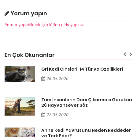
Yorum yapın
Yorum yapabilmek için lütfen giriş yapınız.
En Çok Okunanlar
Gri Kedi Cinsleri: 14 Tür ve Özellikleri
26.05.2020
en
Tüm İnsanların Ders Çıkarması Gereken
26 Hayvansever Söz
22.05.2020
er
Anne Kedi Yavrusunu Neden Reddeder
ve Terk Eder?