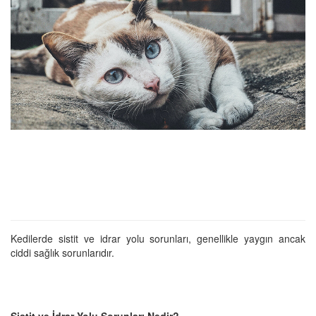
Kedilerde sistit ve idrar yolu sorunları, genellikle yaygın ancak
ciddi sağlık sorunlarıdır.
Sistit ve İdrar Yolu Sorunları Nedir?