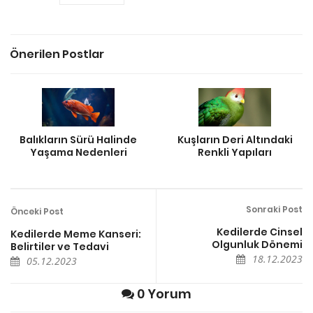
Önerilen Postlar
Balıkların Sürü Halinde
Kuşların Deri Altındaki
Yaşama Nedenleri
Renkli Yapıları
Sonraki Post
Önceki Post
Kedilerde Cinsel
Kedilerde Meme Kanseri:
Olgunluk Dönemi
Belirtiler ve Tedavi
18.12.2023
05.12.2023
0 Yorum