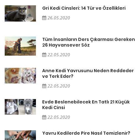
Gri Kedi Cinsleri: 14 Tür ve Özellikleri
26.05.2020
en
Tüm İnsanların Ders Çıkarması Gereken
26 Hayvansever Söz
22.05.2020
er
Anne Kedi Yavrusunu Neden Reddeder
ve Terk Eder?
22.05.2020
Evde Beslenebilecek En Tatlı 21 Küçük
Kedi Cinsi
22.05.2020
Yavru Kedilerde Pire Nasıl Temizlenir?