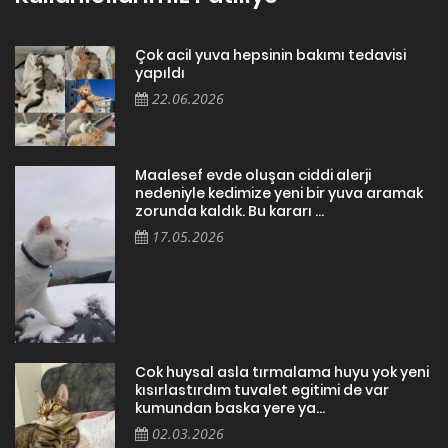
Çok acil yuva hepsinin bakımı tedavisi
yapıldı
22.06.2026
Maalesef evde oluşan ciddi alerji
nedeniyle kedimize yeni bir yuva aramak
zorunda kaldık. Bu kararı ...
17.05.2026
Cok huysal asla tırmalama huyu yok yeni
kısırlastırdım tuvalet egitimi de var
kumundan baska yere ya...
02.03.2026