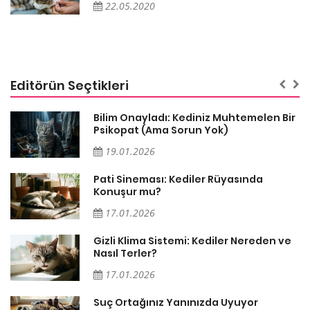
22.05.2020
Editörün Seçtikleri
sa
Bilim Onayladı: Kediniz Muhtemelen Bir
Psikopat (Ama Sorun Yok)
19.01.2026
Pati Sineması: Kediler Rüyasında
Konuşur mu?
17.01.2026
Gizli Klima Sistemi: Kediler Nereden ve
Nasıl Terler?
17.01.2026
Suç Ortağınız Yanınızda Uyuyor