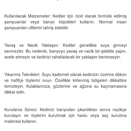
Kullanılacak Malzemeler: Kediler için özel olarak formüle edilmiş
şampuanlar veya banyo köpükleri kullanın. Normal insan
şampuanları ciltlerini tahriş edebilir.
Yavaş ve Nazik Yaklaşım: Kediler genellikle suya girmeyi
sevmezler. Bu nedenle, banyoyu yavaş ve nazik bir şekilde yapın,
acele etmeyin ve kedinizi rahatlatacak bir yaklaşım benimseyin.
Yıkanma Teknikleri: Suyu kademeli olarak kedinizin üzerine dökün
ve hafifçe tüylerini ovun. Özellikle kirlenmiş bölgeleri dikkatlice
temizleyin. Kulaklarınıza, gözlerine ve ağzına su kaçmamasına
dikkat edin.
Kurulama Süreci: Kedinizi banyodan çıkardıktan sonra nazikçe
kurulayın ve tüylerini kurutmak için havlu veya saç kurutma
makinesi kullanın.