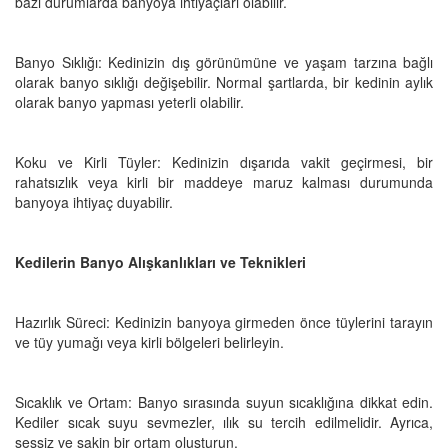
bazı durumlarda banyoya ihtiyaçları olabilir.
Banyo Sıklığı: Kedinizin dış görünümüne ve yaşam tarzına bağlı
olarak banyo sıklığı değişebilir. Normal şartlarda, bir kedinin aylık
olarak banyo yapması yeterli olabilir.
Koku ve Kirli Tüyler: Kedinizin dışarıda vakit geçirmesi, bir
rahatsızlık veya kirli bir maddeye maruz kalması durumunda
banyoya ihtiyaç duyabilir.
Kedilerin Banyo Alışkanlıkları ve Teknikleri
Hazırlık Süreci: Kedinizin banyoya girmeden önce tüylerini tarayın
ve tüy yumağı veya kirli bölgeleri belirleyin.
Sıcaklık ve Ortam: Banyo sırasında suyun sıcaklığına dikkat edin.
Kediler sıcak suyu sevmezler, ılık su tercih edilmelidir. Ayrıca,
sessiz ve sakin bir ortam oluşturun.