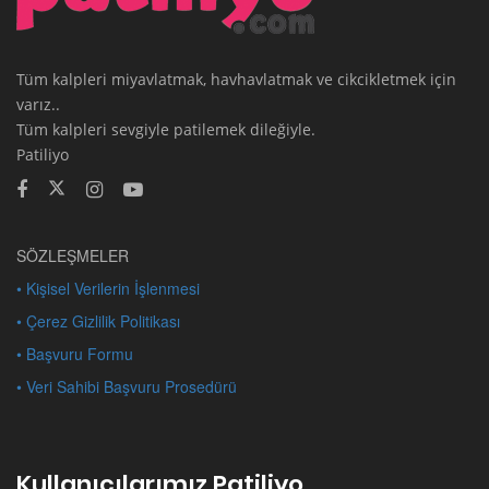
Tüm kalpleri miyavlatmak, havhavlatmak ve cikcikletmek için
varız..
Tüm kalpleri sevgiyle patilemek dileğiyle.
Patiliyo
SÖZLEŞMELER
• Kişisel Verilerin İşlenmesi
• Çerez Gizlilik Politikası
• Başvuru Formu
• Veri Sahibi Başvuru Prosedürü
Kullanıcılarımız Patiliyo