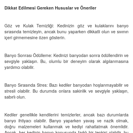
Dikkat Edilmesi Gereken Hususlar ve Öneriler
Göz ve Kulak Temizliği: Kedinizin göz ve kulaklarını banyo
sırasında temizleyin, ancak bunu yaparken dikkatli olun ve sıvının
içeri girmemesine özen gösterin.
Banyo Sonrası Ödülleme: Kedinizi banyodan sonra ödüllendirin ve
sevgiyle yaklaşın. Bu, olumlu bir deneyim olarak algılanmasına
yardımcı olabilir.
Banyo Sırasında Stres: Bazı kediler banyodan hoşlanmayabilir ve
stresli olabilir. Bu durumda onlara sakinlik ve sevgiyle yaklaşın,
sabırlı olun.
Kediler genellikle kendilerini temizlerler, ancak bazı durumlarda
banyo ihtiyacı olabilir. Banyo yaparken yavaş ve nazik olmak,
doğru malzemeleri kullanmak ve kediyi rahatlatmak önemlidir.
Ancak, her kedinin banyo konusunda farklı bir tepkisi olabilir, bu