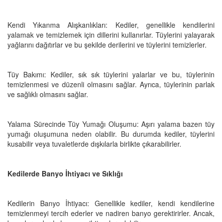
Kendi Yıkanma Alışkanlıkları: Kediler, genellikle kendilerini
yalamak ve temizlemek için dillerini kullanırlar. Tüylerini yalayarak
yağlarını dağıtırlar ve bu şekilde derilerini ve tüylerini temizlerler.
Tüy Bakımı: Kediler, sık sık tüylerini yalarlar ve bu, tüylerinin
temizlenmesi ve düzenli olmasını sağlar. Ayrıca, tüylerinin parlak
ve sağlıklı olmasını sağlar.
Yalama Sürecinde Tüy Yumağı Oluşumu: Aşırı yalama bazen tüy
yumağı oluşumuna neden olabilir. Bu durumda kediler, tüylerini
kusabilir veya tuvaletlerde dışkılarla birlikte çıkarabilirler.
Kedilerde Banyo İhtiyacı ve Sıklığı
Kedilerin Banyo İhtiyacı: Genellikle kediler, kendi kendilerine
temizlenmeyi tercih ederler ve nadiren banyo gerektirirler. Ancak,