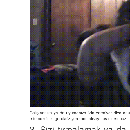
Çalışmanıza ya da uyumanıza izin vermiyor diye onu 
edemezsiniz, gereksiz yere onu alıkoymuş olursunuz
3. Sizi tırmalamak ya da ı