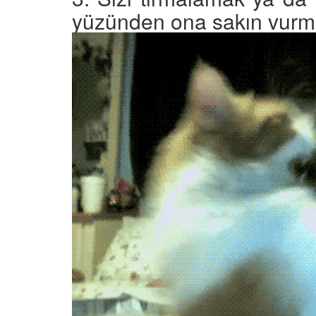
yüzünden ona sakın vurm