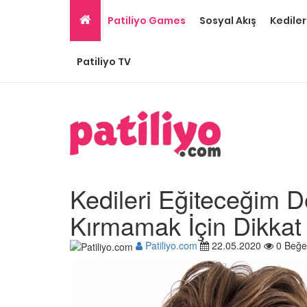
Patiliyo Games
Sosyal Akış
Kediler
Patiliyo TV
Kedileri Eğiteceğim D
Kırmamak İçin Dikka
Patiliyo.com
22.05.2020
0 Beğe
Gri Kedi Cinsleri: 14 Tü
Özellikleri
26.05.2020