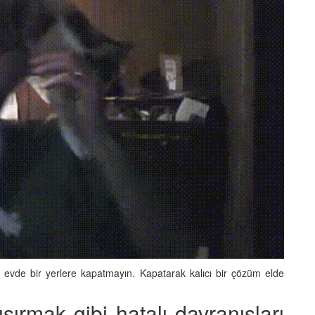
evde bir yerlere kapatmayın. Kapatarak kalıcı bir çözüm elde
sırmak gibi hatalı davranışları