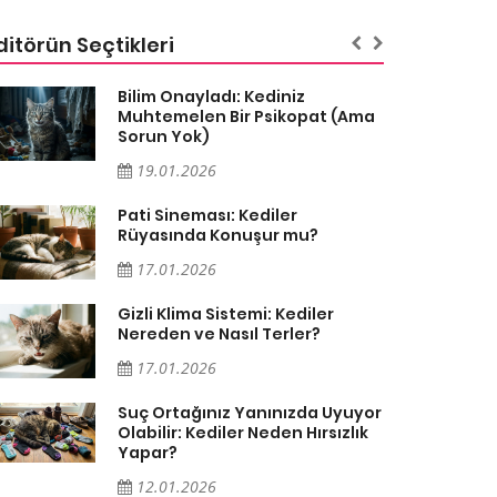
ditörün Seçtikleri
Bilim Onayladı: Kediniz
Muhtemelen Bir Psikopat (Ama
Sorun Yok)
19.01.2026
Pati Sineması: Kediler
Rüyasında Konuşur mu?
17.01.2026
Gizli Klima Sistemi: Kediler
Nereden ve Nasıl Terler?
17.01.2026
Suç Ortağınız Yanınızda Uyuyor
Olabilir: Kediler Neden Hırsızlık
Yapar?
12.01.2026