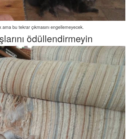
cek ama bu tekrar çıkmasını engellemeyecek.
ışlarını ödüllendirmeyin