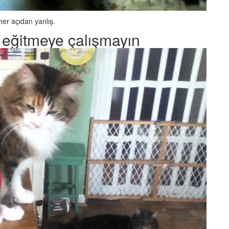
her açıdan yanlış.
 eğitmeye çalışmayın