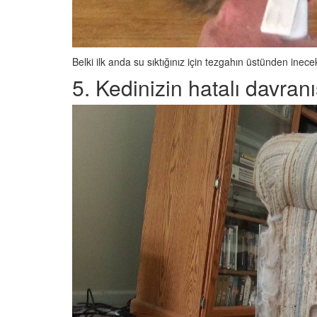
Belki ilk anda su sıktığınız için tezgahın üstünden ine
5. Kedinizin hatalı davran