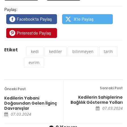
Paylaş:
Facebook'ta Paylaş
X'te Paylaş
Pinterest'de Paylaş
Etiket
kedi
kediler
bilinmeyen
tarih
evrim
Sonraki Post
Önceki Post
Kedilerin Sahiplerine
Kedilerin Yabani
Bağlılık Gösterme Yolları
Doğasından Gelen İlginç
Davranışlar
07.03.2024
07.03.2024