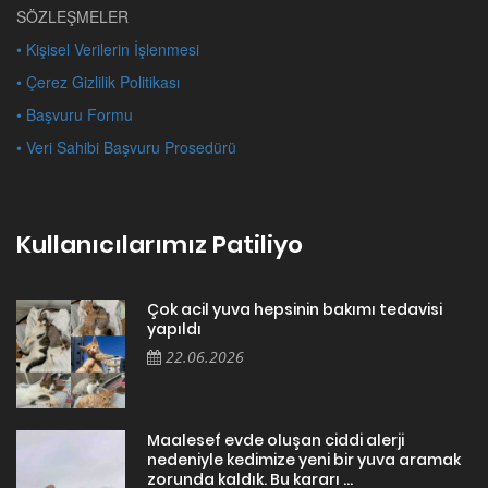
SÖZLEŞMELER
• Kişisel Verilerin İşlenmesi
• Çerez Gizlilik Politikası
• Başvuru Formu
• Veri Sahibi Başvuru Prosedürü
Kullanıcılarımız Patiliyo
Çok acil yuva hepsinin bakımı tedavisi
yapıldı
22.06.2026
Maalesef evde oluşan ciddi alerji
nedeniyle kedimize yeni bir yuva aramak
zorunda kaldık. Bu kararı ...