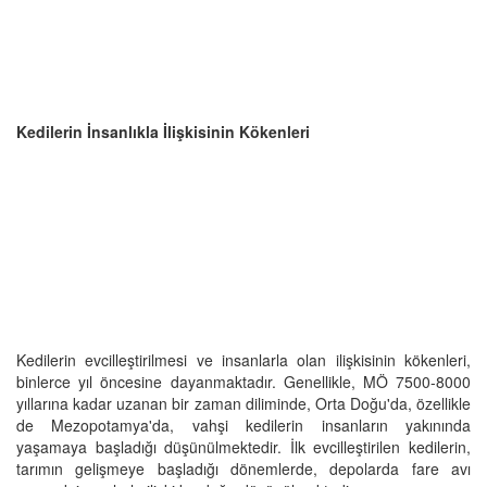
Kedilerin İnsanlıkla İlişkisinin Kökenleri
Kedilerin evcilleştirilmesi ve insanlarla olan ilişkisinin kökenleri,
binlerce yıl öncesine dayanmaktadır. Genellikle, MÖ 7500-8000
yıllarına kadar uzanan bir zaman diliminde, Orta Doğu'da, özellikle
de Mezopotamya'da, vahşi kedilerin insanların yakınında
yaşamaya başladığı düşünülmektedir. İlk evcilleştirilen kedilerin,
tarımın gelişmeye başladığı dönemlerde, depolarda fare avı