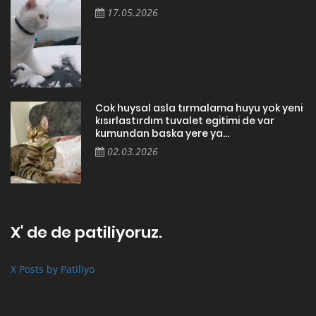
17.05.2026
Cok huysal asla tırmalama huyu yok yeni
kısırlastırdım tuvalet egitimi de var
kumundan baska yere ya...
02.03.2026
X' de de patiliyoruz.
X Posts by Patiliyo