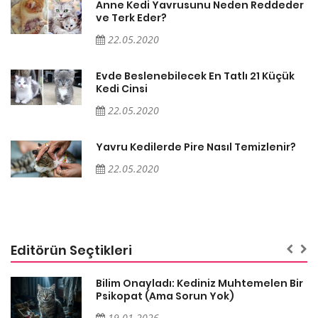
er
Anne Kedi Yavrusunu Neden Reddeder
ve Terk Eder?
22.05.2020
Evde Beslenebilecek En Tatlı 21 Küçük
Kedi Cinsi
22.05.2020
Yavru Kedilerde Pire Nasıl Temizlenir?
22.05.2020
Editörün Seçtikleri
sa
Bilim Onayladı: Kediniz Muhtemelen Bir
Psikopat (Ama Sorun Yok)
19.01.2026