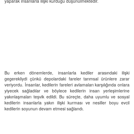
yaparak insanlarla ilişki kurduğu düşünülmektedir.
Bu erken dönemlerde, insanlarla kediler arasındaki ilişki
gegerekliydi çünkü depolardaki fareler tarımsal ürünlere zarar
veriyordu. İnsanlar, kedilerin fareleri avlamaları karşılığında onlara
yiyecek sağladılar ve böylece kedilerin insan yerleşimlerine
yakınlaşmaları teşvik edildi. Bu süreçte, daha uyumlu ve sosyal
kedilerin insanlarla yakın ilişki kurması ve nesiller boyu evcil
kedilerin soyunun devam etmesi sağlandı.