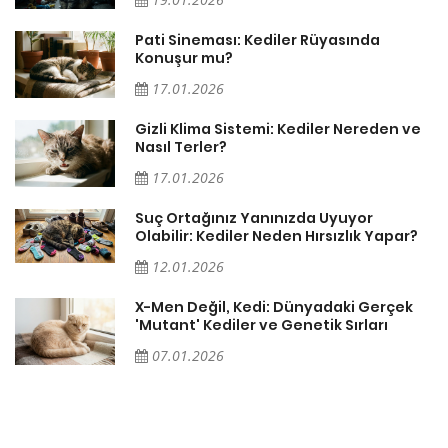
Pati Sineması: Kediler Rüyasında
Konuşur mu?
17.01.2026
Gizli Klima Sistemi: Kediler Nereden ve
Nasıl Terler?
17.01.2026
Suç Ortağınız Yanınızda Uyuyor
Olabilir: Kediler Neden Hırsızlık Yapar?
12.01.2026
X-Men Değil, Kedi: Dünyadaki Gerçek
'Mutant' Kediler ve Genetik Sırları
07.01.2026