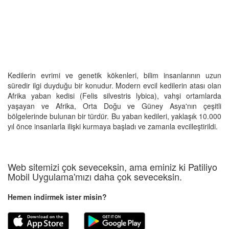
Kedilerin evrimi ve genetik kökenleri, bilim insanlarının uzun
süredir ilgi duyduğu bir konudur. Modern evcil kedilerin atası olan
Afrika yaban kedisi (Felis silvestris lybica), vahşi ortamlarda
yaşayan ve Afrika, Orta Doğu ve Güney Asya'nın çeşitli
bölgelerinde bulunan bir türdür. Bu yaban kedileri, yaklaşık 10.000
yıl önce insanlarla ilişki kurmaya başladı ve zamanla evcilleştirildi.
Web sitemizi çok seveceksin, ama eminiz ki Patiliyo
Mobil Uygulama'mızı daha çok seveceksin.
Hemen indirmek ister misin?