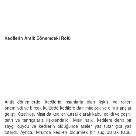
Kedilerin Antik Dönemdeki Rolü
Antik dönemlerde, kedilerin insanlarla olan ilişkisi ve rolleri
önemliydi ve birçok kültürde kedilere dair mitolojik ve dini inançlar
gelişti. Özellikle, Mısır'da kediler kutsal olarak kabul edildi ve çeşitli
tanrı ve tanrıçalarla ilişkilendirildi. Mısır halkı, kedilere derin bir
saygı duydu ve kedilerin öldüğünde aileler yas tutar gibi yas
tutardı. Ayrıca, Mısır'da kedileri öldürmek bir suç olarak kabul