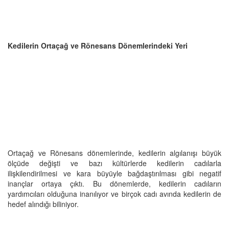
Kedilerin Ortaçağ ve Rönesans Dönemlerindeki Yeri
Ortaçağ ve Rönesans dönemlerinde, kedilerin algılanışı büyük
ölçüde değişti ve bazı kültürlerde kedilerin cadılarla
ilişkilendirilmesi ve kara büyüyle bağdaştırılması gibi negatif
inançlar ortaya çıktı. Bu dönemlerde, kedilerin cadıların
yardımcıları olduğuna inanılıyor ve birçok cadı avında kedilerin de
hedef alındığı biliniyor.