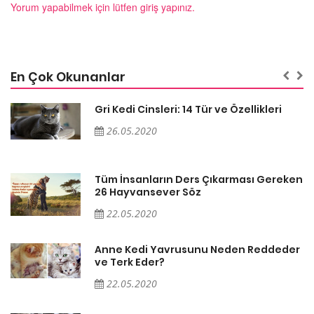
Yorum yapabilmek için lütfen giriş yapınız.
En Çok Okunanlar
Gri Kedi Cinsleri: 14 Tür ve Özellikleri
26.05.2020
en
Tüm İnsanların Ders Çıkarması Gereken
26 Hayvansever Söz
22.05.2020
er
Anne Kedi Yavrusunu Neden Reddeder
ve Terk Eder?
22.05.2020