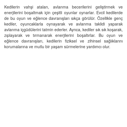
Kedilerin vahşi ataları, avlanma becerilerini geliştirmek ve
enerjilerini boşaltmak için çeşitli oyunlar oynarlar. Evcil kedilerde
de bu oyun ve eğlence davranışları sıkça görülür. Özellikle genç
kediler, oyuncaklarla oynayarak ve avlanma taklidi yaparak
avlanma içgüdülerini tatmin ederler. Ayrıca, kediler sık sık koşarak,
zıplayarak ve tırmanarak enerjilerini boşaltırlar. Bu oyun ve
eğlence davranışları, kedilerin fiziksel ve zihinsel sağlıklarını
korumalarına ve mutlu bir yaşam sürmelerine yardımcı olur.