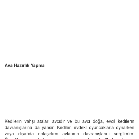
Ava Hazırlık Yapma
Kedilerin vahşi ataları avcıdır ve bu avcı doğa, evcil kedilerin
davranışlarına da yansır. Kediler, evdeki oyuncaklarla oynarken
veya dışarıda dolaşırken avlanma davranışlarını sergilerler.