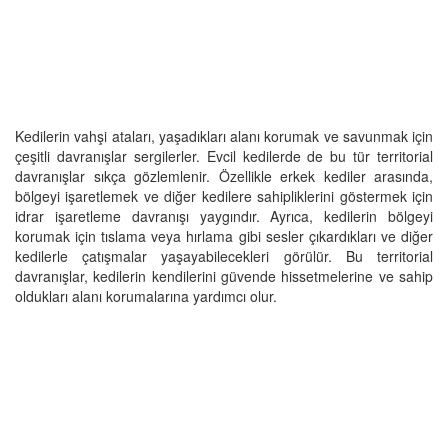
Kedilerin vahşi ataları, yaşadıkları alanı korumak ve savunmak için
çeşitli davranışlar sergilerler. Evcil kedilerde de bu tür territorial
davranışlar sıkça gözlemlenir. Özellikle erkek kediler arasında,
bölgeyi işaretlemek ve diğer kedilere sahipliklerini göstermek için
idrar işaretleme davranışı yaygındır. Ayrıca, kedilerin bölgeyi
korumak için tıslama veya hırlama gibi sesler çıkardıkları ve diğer
kedilerle çatışmalar yaşayabilecekleri görülür. Bu territorial
davranışlar, kedilerin kendilerini güvende hissetmelerine ve sahip
oldukları alanı korumalarına yardımcı olur.