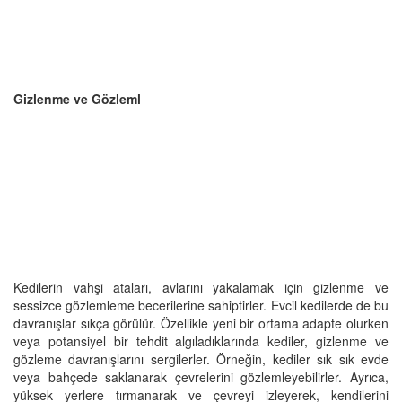
Gizlenme ve Gözleml
Kedilerin vahşi ataları, avlarını yakalamak için gizlenme ve
sessizce gözlemleme becerilerine sahiptirler. Evcil kedilerde de bu
davranışlar sıkça görülür. Özellikle yeni bir ortama adapte olurken
veya potansiyel bir tehdit algıladıklarında kediler, gizlenme ve
gözleme davranışlarını sergilerler. Örneğin, kediler sık sık evde
veya bahçede saklanarak çevrelerini gözlemleyebilirler. Ayrıca,
yüksek yerlere tırmanarak ve çevreyi izleyerek, kendilerini