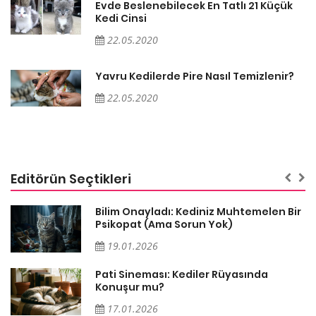
Evde Beslenebilecek En Tatlı 21 Küçük
Kedi Cinsi
22.05.2020
Yavru Kedilerde Pire Nasıl Temizlenir?
22.05.2020
Editörün Seçtikleri
sa
Bilim Onayladı: Kediniz Muhtemelen Bir
Psikopat (Ama Sorun Yok)
19.01.2026
Pati Sineması: Kediler Rüyasında
Konuşur mu?
17.01.2026