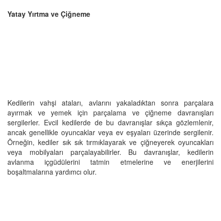
Yatay Yırtma ve Çiğneme
Kedilerin vahşi ataları, avlarını yakaladıktan sonra parçalara
ayırmak ve yemek için parçalama ve çiğneme davranışları
sergilerler. Evcil kedilerde de bu davranışlar sıkça gözlemlenir,
ancak genellikle oyuncaklar veya ev eşyaları üzerinde sergilenir.
Örneğin, kediler sık sık tırmıklayarak ve çiğneyerek oyuncakları
veya mobilyaları parçalayabilirler. Bu davranışlar, kedilerin
avlanma içgüdülerini tatmin etmelerine ve enerjilerini
boşaltmalarına yardımcı olur.