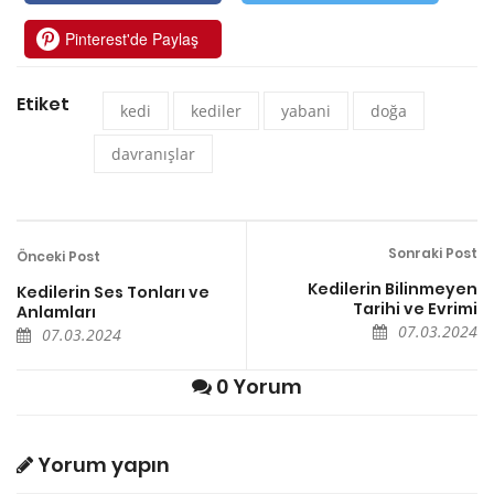
Pinterest'de Paylaş
Etiket
kedi
kediler
yabani
doğa
davranışlar
Sonraki Post
Önceki Post
Kedilerin Bilinmeyen
Kedilerin Ses Tonları ve
Tarihi ve Evrimi
Anlamları
07.03.2024
07.03.2024
0 Yorum
Yorum yapın