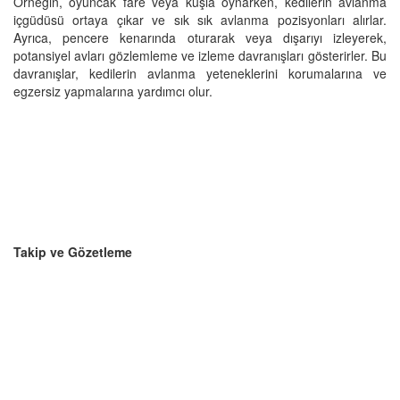
Örneğin, oyuncak fare veya kuşla oynarken, kedilerin avlanma
içgüdüsü ortaya çıkar ve sık sık avlanma pozisyonları alırlar.
Ayrıca, pencere kenarında oturarak veya dışarıyı izleyerek,
potansiyel avları gözlemleme ve izleme davranışları gösterirler. Bu
davranışlar, kedilerin avlanma yeteneklerini korumalarına ve
egzersiz yapmalarına yardımcı olur.
Takip ve Gözetleme