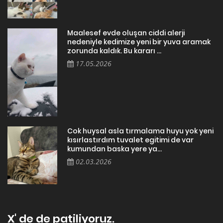
Maalesef evde oluşan ciddi alerji
nedeniyle kedimize yeni bir yuva aramak
zorunda kaldık. Bu kararı ...
17.05.2026
Cok huysal asla tırmalama huyu yok yeni
kısırlastırdım tuvalet egitimi de var
kumundan baska yere ya...
02.03.2026
X' de de patiliyoruz.