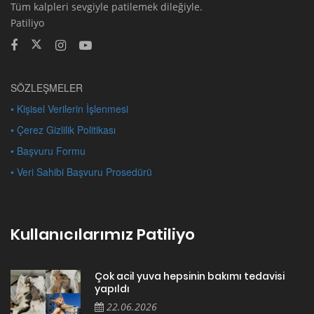
Tüm kalpleri sevgiyle patilemek dileğiyle.
Patiliyo
SÖZLEŞMELER
• Kişisel Verilerin İşlenmesi
• Çerez Gizlilik Politikası
• Başvuru Formu
• Veri Sahibi Başvuru Prosedürü
Kullanıcılarımız Patiliyo
Çok acil yuva hepsinin bakımı tedavisi
yapıldı
22.06.2026