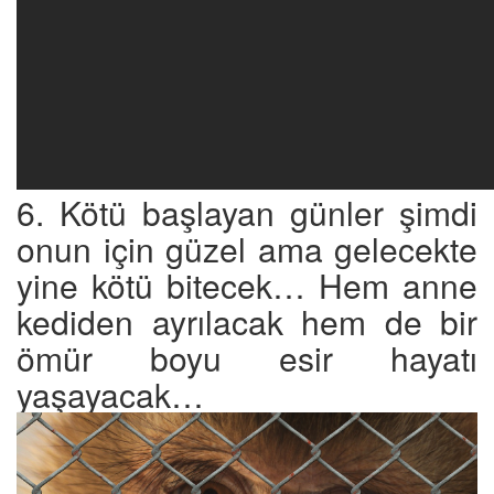
6. Kötü başlayan günler şimdi
onun için güzel ama gelecekte
yine kötü bitecek… Hem anne
kediden ayrılacak hem de bir
ömür boyu esir hayatı
yaşayacak…