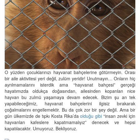
O yüzden çocuklarınızı hayvanat bahçelerine götürmeyin. Orası
bir aile aktivitesi yeri değil, zulüm yeridir! Unutmayın… Onların hiç
ayrılmamalarını isterdik ama “hayvanat bahçesi” gerçeği
hayatımızda oldukça doğasından, ailesinden koparılan nice
hayvan bu zulmü yaşamaya devam edecek. Bizim şu an tek
yapabileceğimiz, hayvanat bahçelerini ilgisiz bırakarak
çoğalmalarını engellemektir. Bu da çok zor bir şey değil. Ama bir
gün ülkemizde de tıpkı Kosta Rika’da
olduğu gibi
“insan zevki için
hayvanları kafeslere kapatmamalıyız” denecek ve hepsi
kapatılacaktır. Umuyoruz. Bekliyoruz.