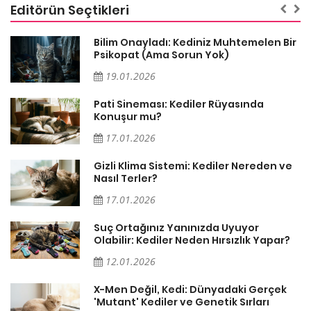
Editörün Seçtikleri
sa
Bilim Onayladı: Kediniz Muhtemelen Bir
Psikopat (Ama Sorun Yok)
19.01.2026
Pati Sineması: Kediler Rüyasında
Konuşur mu?
17.01.2026
Gizli Klima Sistemi: Kediler Nereden ve
Nasıl Terler?
17.01.2026
Suç Ortağınız Yanınızda Uyuyor
Olabilir: Kediler Neden Hırsızlık Yapar?
12.01.2026
X-Men Değil, Kedi: Dünyadaki Gerçek
'Mutant' Kediler ve Genetik Sırları