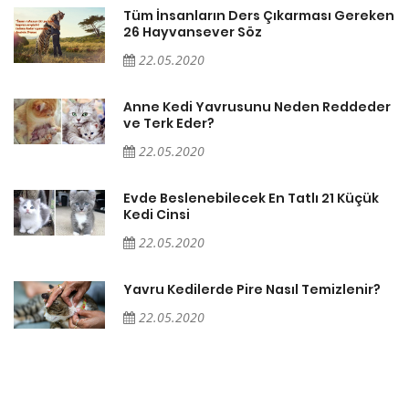
en
Tüm İnsanların Ders Çıkarması Gereken
26 Hayvansever Söz
22.05.2020
er
Anne Kedi Yavrusunu Neden Reddeder
ve Terk Eder?
22.05.2020
Evde Beslenebilecek En Tatlı 21 Küçük
Kedi Cinsi
22.05.2020
Yavru Kedilerde Pire Nasıl Temizlenir?
22.05.2020