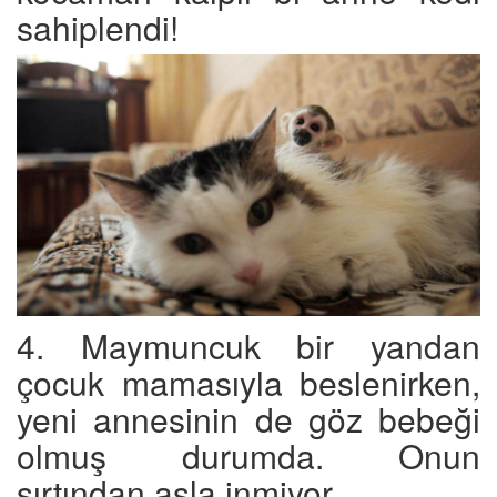
sahiplendi!
4. Maymuncuk bir yandan
çocuk mamasıyla beslenirken,
yeni annesinin de göz bebeği
olmuş durumda. Onun
sırtından asla inmiyor