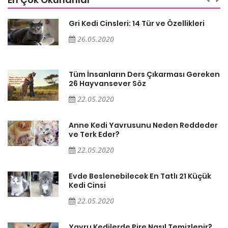
Gri Kedi Cinsleri: 14 Tür ve Özellikleri
26.05.2020
en
Tüm İnsanların Ders Çıkarması Gereken
26 Hayvansever Söz
22.05.2020
er
Anne Kedi Yavrusunu Neden Reddeder
ve Terk Eder?
22.05.2020
Evde Beslenebilecek En Tatlı 21 Küçük
Kedi Cinsi
22.05.2020
Yavru Kedilerde Pire Nasıl Temizlenir?