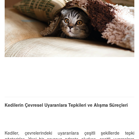
Kedilerin Çevresel Uyaranlara Tepkileri ve Alışma Süreçleri
Kediler, çevrelerindeki uyaranlara çeşitli şekillerde tepki
gösterirler. Yeni bir çevreye adapte olurken, çeşitli uyaranlara