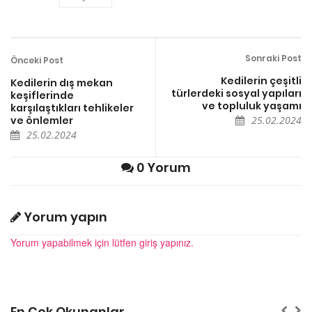
Sonraki Post
Önceki Post
Kedilerin çeşitli
Kedilerin dış mekan
türlerdeki sosyal yapıları
keşiflerinde
ve topluluk yaşamı
karşılaştıkları tehlikeler
ve önlemler
25.02.2024
25.02.2024
0 Yorum
Yorum yapın
Yorum yapabilmek için lütfen giriş yapınız.
En Çok Okunanlar