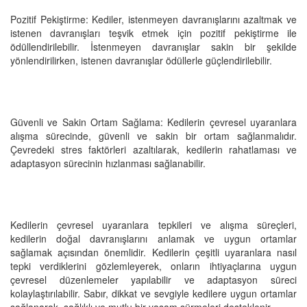
Pozitif Pekiştirme: Kediler, istenmeyen davranışlarını azaltmak ve
istenen davranışları teşvik etmek için pozitif pekiştirme ile
ödüllendirilebilir. İstenmeyen davranışlar sakin bir şekilde
yönlendirilirken, istenen davranışlar ödüllerle güçlendirilebilir.
Güvenli ve Sakin Ortam Sağlama: Kedilerin çevresel uyaranlara
alışma sürecinde, güvenli ve sakin bir ortam sağlanmalıdır.
Çevredeki stres faktörleri azaltılarak, kedilerin rahatlaması ve
adaptasyon sürecinin hızlanması sağlanabilir.
Kedilerin çevresel uyaranlara tepkileri ve alışma süreçleri,
kedilerin doğal davranışlarını anlamak ve uygun ortamlar
sağlamak açısından önemlidir. Kedilerin çeşitli uyaranlara nasıl
tepki verdiklerini gözlemleyerek, onların ihtiyaçlarına uygun
çevresel düzenlemeler yapılabilir ve adaptasyon süreci
kolaylaştırılabilir. Sabır, dikkat ve sevgiyle kedilere uygun ortamlar
sağlanarak, sağlıklı ve mutlu bir yaşam sürmeleri desteklenir.