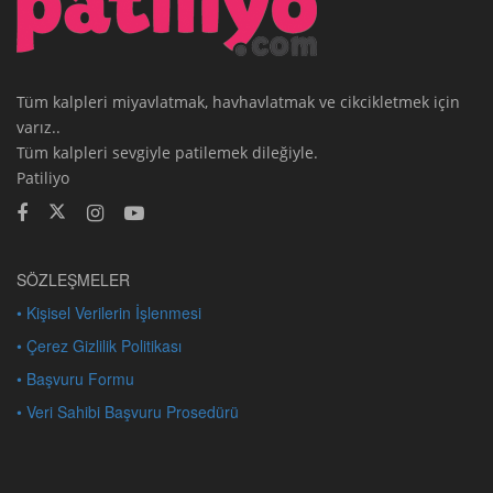
Tüm kalpleri miyavlatmak, havhavlatmak ve cikcikletmek için
varız..
Tüm kalpleri sevgiyle patilemek dileğiyle.
Patiliyo
SÖZLEŞMELER
• Kişisel Verilerin İşlenmesi
• Çerez Gizlilik Politikası
• Başvuru Formu
• Veri Sahibi Başvuru Prosedürü