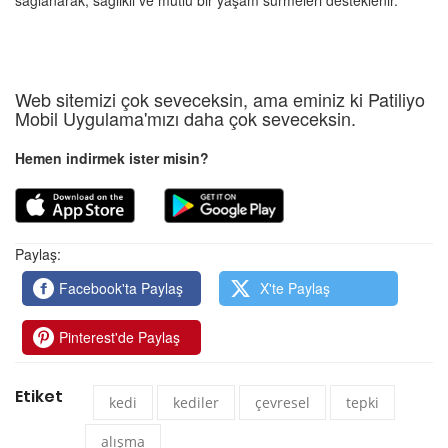
Web sitemizi çok seveceksin, ama eminiz ki Patiliyo
Mobil Uygulama'mızı daha çok seveceksin.
Hemen indirmek ister misin?
Paylaş:
Facebook'ta Paylaş
X'te Paylaş
Pinterest'de Paylaş
Etiket
kedi
kediler
çevresel
tepki
alışma