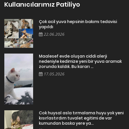
Kullanıcılarımız Patiliyo
Çok acil yuva hepsinin bakımı tedavisi
yapıldı
22.06.2026
Maalesef evde oluşan ciddi alerji
nedeniyle kedimize yeni bir yuva aramak
zorunda kaldık. Bu kararı ...
17.05.2026
Cok huysal asla tırmalama huyu yok yeni
kısırlastırdım tuvalet egitimi de var
kumundan baska yere ya...