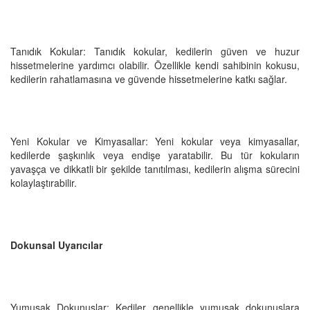
Tanıdık Kokular: Tanıdık kokular, kedilerin güven ve huzur
hissetmelerine yardımcı olabilir. Özellikle kendi sahibinin kokusu,
kedilerin rahatlamasına ve güvende hissetmelerine katkı sağlar.
Yeni Kokular ve Kimyasallar: Yeni kokular veya kimyasallar,
kedilerde şaşkınlık veya endişe yaratabilir. Bu tür kokuların
yavaşça ve dikkatli bir şekilde tanıtılması, kedilerin alışma sürecini
kolaylaştırabilir.
Dokunsal Uyarıcılar
Yumuşak Dokunuşlar: Kediler genellikle yumuşak dokunuşlara