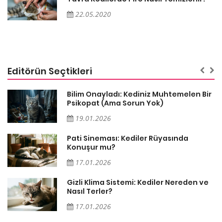
22.05.2020
Editörün Seçtikleri
sa
Bilim Onayladı: Kediniz Muhtemelen Bir
Psikopat (Ama Sorun Yok)
19.01.2026
Pati Sineması: Kediler Rüyasında
Konuşur mu?
17.01.2026
Gizli Klima Sistemi: Kediler Nereden ve
Nasıl Terler?
17.01.2026