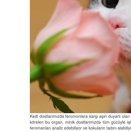
Kedi dostlarımızda feromonlara karşı aşırı duyarlı ol
körelen bu organ, minik dostlarımızda tüm gücüyle i
feromanları analiz edebiliyor ve kokuların tadını alabiliy