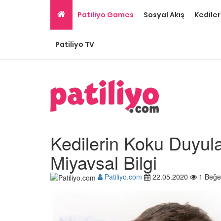
Patiliyo Games
Sosyal Akış
Kediler
Patiliyo TV
Kedilerin Koku Duyular
Miyavsal Bilgi
Patiliyo.com
22.05.2020
1 Beğe
Gri Kedi Cinsleri: 14 Tü
Özellikleri
26.05.2020