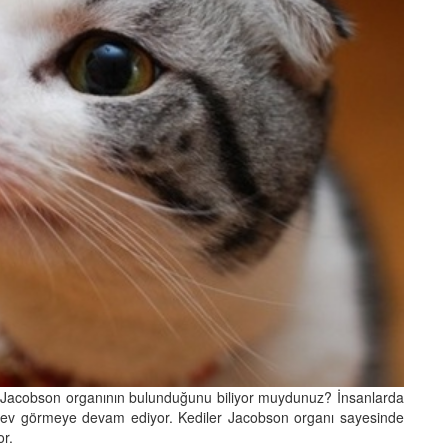
an Jacobson organının bulunduğunu biliyor muydunuz? İnsanlarda
şlev görmeye devam ediyor. Kediler Jacobson organı sayesinde
or.