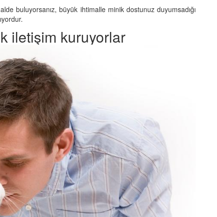
 halde buluyorsanız, büyük ihtimalle minik dostunuz duyumsadığı
şıyordur.
 iletişim kuruyorlar