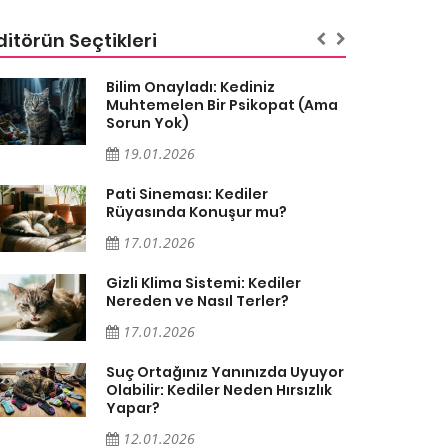
ditörün Seçtikleri
Bilim Onayladı: Kediniz
Muhtemelen Bir Psikopat (Ama
Sorun Yok)
19.01.2026
Pati Sineması: Kediler
Rüyasında Konuşur mu?
17.01.2026
Gizli Klima Sistemi: Kediler
Nereden ve Nasıl Terler?
17.01.2026
Suç Ortağınız Yanınızda Uyuyor
Olabilir: Kediler Neden Hırsızlık
Yapar?
12.01.2026