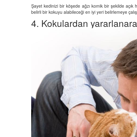
Şayet kedinizi bir köşede ağzı komik bir şekilde açık
belirli bir kokuyu alabileceği en iyi yeri belirlemeye çalı
4. Kokulardan yararlanarak