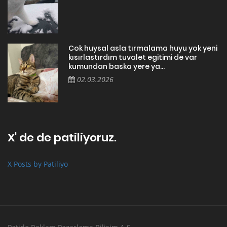
Cok huysal asla tırmalama huyu yok yeni
kısırlastırdım tuvalet egitimi de var
kumundan baska yere ya...
02.03.2026
X' de de patiliyoruz.
X Posts by Patiliyo