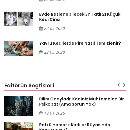
Evde Beslenebilecek En Tatlı 21 Küçük
Kedi Cinsi
22.05.2020
Yavru Kedilerde Pire Nasıl Temizlenir?
22.05.2020
Editörün Seçtikleri
sa
Bilim Onayladı: Kediniz Muhtemelen Bir
Psikopat (Ama Sorun Yok)
19.01.2026
Pati Sineması: Kediler Rüyasında
Konuşur mu?