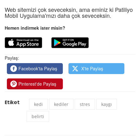
Web sitemizi çok seveceksin, ama eminiz ki Patiliyo
Mobil Uygulama'mızı daha çok seveceksin.
Hemen indirmek ister misin?
Paylaş:
Facebook'ta Paylaş
X'te Paylaş
Pinterest'de Paylaş
Etiket
kedi
kediler
stres
kaygı
belirti