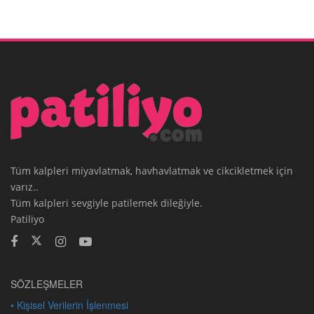
Tüm kalpleri miyavlatmak, havhavlatmak ve cikcikletmek için
varız..
Tüm kalpleri sevgiyle patilemek dileğiyle.
Patiliyo
SÖZLEŞMELER
• Kişisel Verilerin İşlenmesi