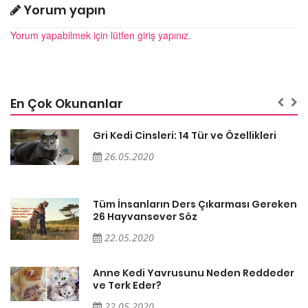
Yorum yapın
Yorum yapabilmek için lütfen giriş yapınız.
En Çok Okunanlar
Gri Kedi Cinsleri: 14 Tür ve Özellikleri
26.05.2020
en
Tüm İnsanların Ders Çıkarması Gereken
26 Hayvansever Söz
22.05.2020
er
Anne Kedi Yavrusunu Neden Reddeder
ve Terk Eder?
22.05.2020