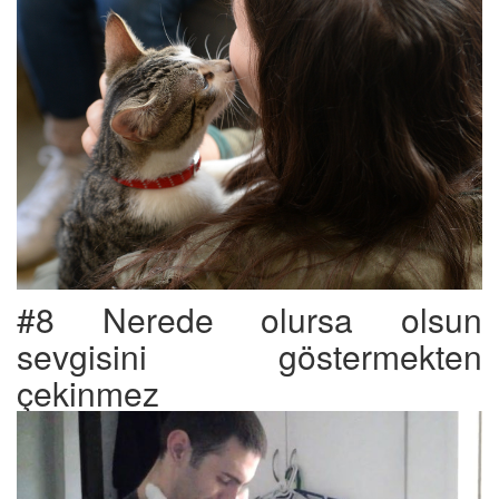
#8 Nerede olursa olsun
sevgisini göstermekten
çekinmez