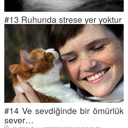
#13 Ruhunda strese yer yoktur
#14 Ve sevdiğinde bir ömürlük
sever…