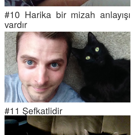
#10 Harika bir mizah anlayışı
vardır
#11 Şefkatlidir