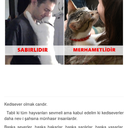
Kedisever olmak candır.
Tabii ki tüm hayvanları sevmeli ama kabul edelim ki kediseverler
daha nev-i şahsına münhasır insanlardır.
Başka severler, başka bakarlar, başka sarılırlar, başka yaşarlar.