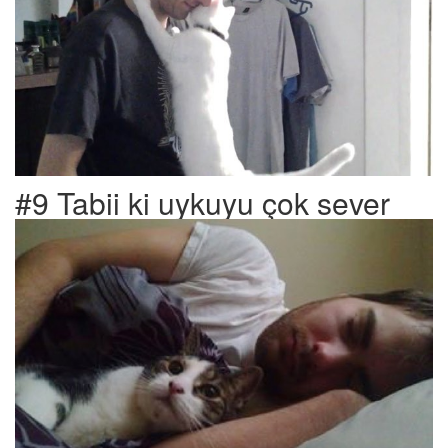
#9 Tabii ki uykuyu çok sever