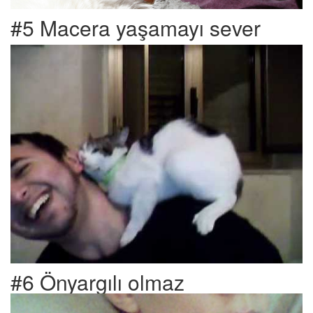
#5 Macera yaşamayı sever
#6 Önyargılı olmaz