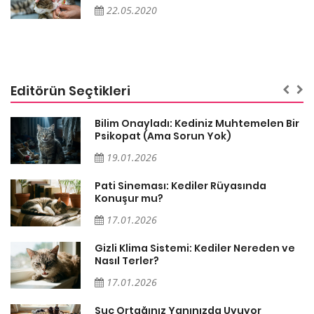
22.05.2020
Editörün Seçtikleri
sa
Bilim Onayladı: Kediniz Muhtemelen Bir
Psikopat (Ama Sorun Yok)
19.01.2026
Pati Sineması: Kediler Rüyasında
Konuşur mu?
17.01.2026
Gizli Klima Sistemi: Kediler Nereden ve
Nasıl Terler?
17.01.2026
Suç Ortağınız Yanınızda Uyuyor