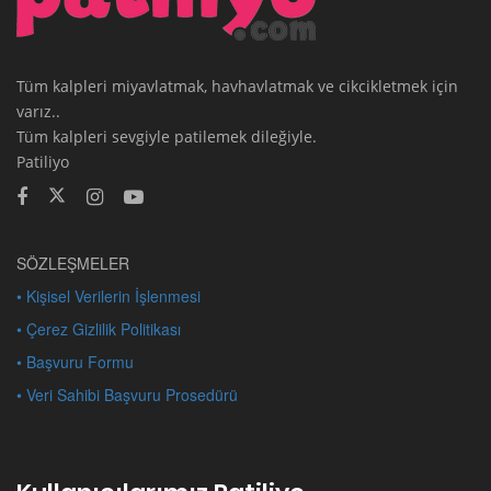
Tüm kalpleri miyavlatmak, havhavlatmak ve cikcikletmek için
varız..
Tüm kalpleri sevgiyle patilemek dileğiyle.
Patiliyo
SÖZLEŞMELER
• Kişisel Verilerin İşlenmesi
• Çerez Gizlilik Politikası
• Başvuru Formu
• Veri Sahibi Başvuru Prosedürü