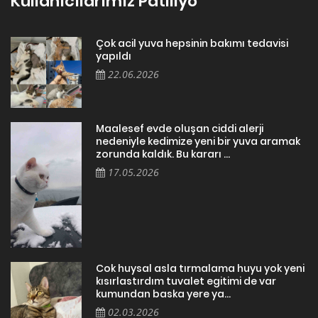
Kullanıcılarımız Patiliyo
Çok acil yuva hepsinin bakımı tedavisi
yapıldı
22.06.2026
Maalesef evde oluşan ciddi alerji
nedeniyle kedimize yeni bir yuva aramak
zorunda kaldık. Bu kararı ...
17.05.2026
Cok huysal asla tırmalama huyu yok yeni
kısırlastırdım tuvalet egitimi de var
kumundan baska yere ya...
02.03.2026