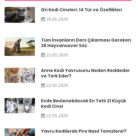
Gri Kedi Cinsleri: 14 Tür ve Özellikleri
26.05.2020
en
Tüm İnsanların Ders Çıkarması Gereken
26 Hayvansever Söz
22.05.2020
er
Anne Kedi Yavrusunu Neden Reddeder
ve Terk Eder?
22.05.2020
Evde Beslenebilecek En Tatlı 21 Küçük
Kedi Cinsi
22.05.2020
Yavru Kedilerde Pire Nasıl Temizlenir?