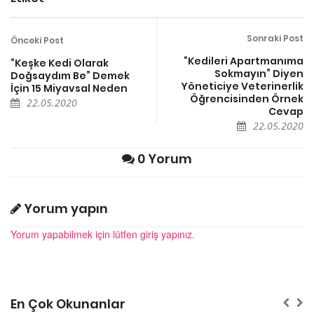
Sonraki Post
Önceki Post
“Kedileri Apartmanıma
“Keşke Kedi Olarak
Sokmayın” Diyen
Doğsaydım Be” Demek
Yöneticiye Veterinerlik
İçin 15 Miyavsal Neden
Öğrencisinden Örnek
22.05.2020
Cevap
22.05.2020
0 Yorum
Yorum yapın
Yorum yapabilmek için lütfen giriş yapınız.
En Çok Okunanlar