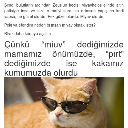
Şimdi bulutların ardından Zeus’un kedisi Miyavhelos elinde altın
patisiyle inse ve size o patiyi suratının ortasına yapıştırıp kedi
yapsa, ne güzel olurdu. Pek güzel olurdu. Miyav olurdu.
Peki ya efendim neden bi insan miyav olmak ister?
Biraz daha konuyu açalım.
Çünkü “miuv” dediğimizde
mamamız önümüzde, “pırt”
dediğimizde ise kakamız
kumumuzda olurdu