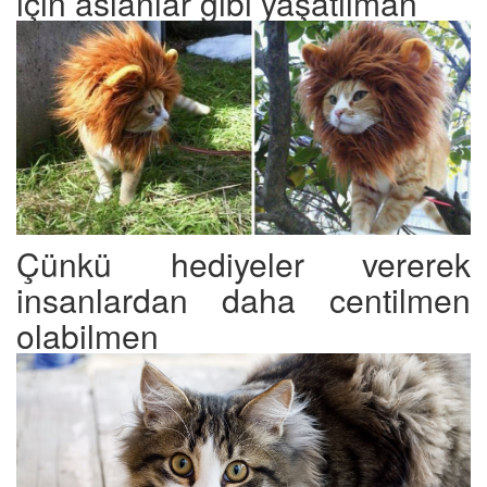
için aslanlar gibi yaşatılman
Çünkü hediyeler vererek
insanlardan daha centilmen
olabilmen