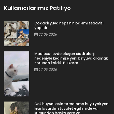
Kullanıcılarımız Patiliyo
Çok acil yuva hepsinin bakımı tedavisi
yapıldı
22.06.2026
Maalesef evde oluşan ciddi alerji
nedeniyle kedimize yeni bir yuva aramak
zorunda kaldık. Bu kararı ...
17.05.2026
Cok huysal asla tırmalama huyu yok yeni
kısırlastırdım tuvalet egitimi de var
kumundan baska yere ya...