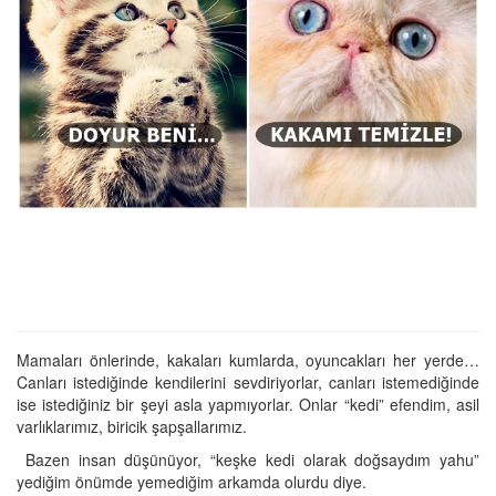
Mamaları önlerinde, kakaları kumlarda, oyuncakları her yerde…
Canları istediğinde kendilerini sevdiriyorlar, canları istemediğinde
ise istediğiniz bir şeyi asla yapmıyorlar. Onlar “kedi” efendim, asil
varlıklarımız, biricik şapşallarımız.
Bazen insan düşünüyor, “keşke kedi olarak doğsaydım yahu”
yediğim önümde yemediğim arkamda olurdu diye.