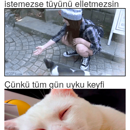
istemezse tüyünü elletmezsin
Çünkü tüm gün uyku keyfi