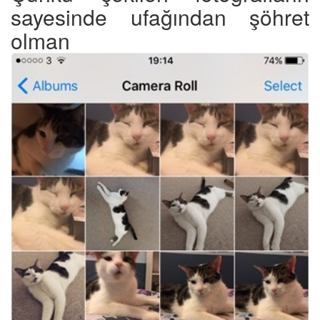
sayesinde ufağından şöhret
olman