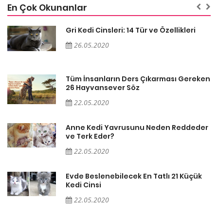
En Çok Okunanlar
Gri Kedi Cinsleri: 14 Tür ve Özellikleri
26.05.2020
en
Tüm İnsanların Ders Çıkarması Gereken
26 Hayvansever Söz
22.05.2020
er
Anne Kedi Yavrusunu Neden Reddeder
ve Terk Eder?
22.05.2020
Evde Beslenebilecek En Tatlı 21 Küçük
Kedi Cinsi
22.05.2020