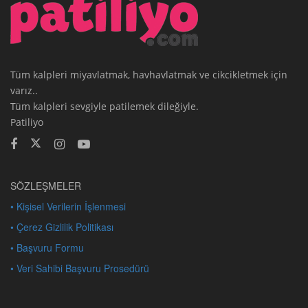
Tüm kalpleri miyavlatmak, havhavlatmak ve cikcikletmek için
varız..
Tüm kalpleri sevgiyle patilemek dileğiyle.
Patiliyo
SÖZLEŞMELER
• Kişisel Verilerin İşlenmesi
• Çerez Gizlilik Politikası
• Başvuru Formu
• Veri Sahibi Başvuru Prosedürü