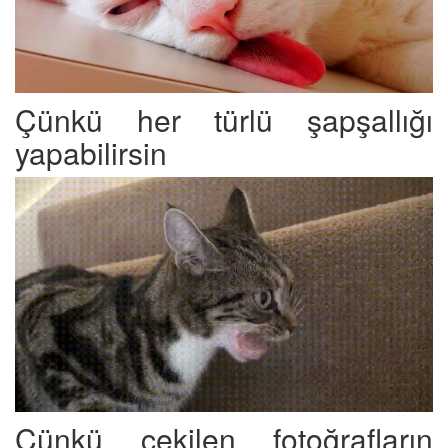
Çünkü her türlü şapşallığı
yapabilirsin
Çünkü çekilen fotoğrafların