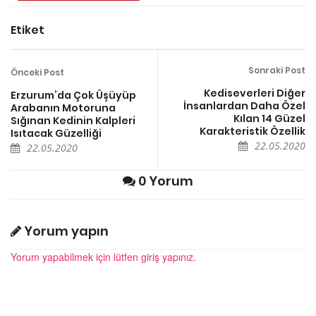
Etiket
Sonraki Post
Önceki Post
Kediseverleri Diğer
Erzurum’da Çok Üşüyüp
İnsanlardan Daha Özel
Arabanın Motoruna
Kılan 14 Güzel
Sığınan Kedinin Kalpleri
Karakteristik Özellik
Isıtacak Güzelliği
22.05.2020
22.05.2020
0 Yorum
Yorum yapın
Yorum yapabilmek için lütfen giriş yapınız.