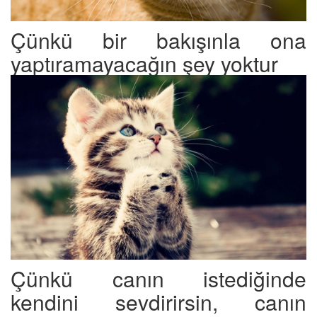
Çünkü bir bakışınla ona
yaptıramayacağın şey yoktur
Çünkü canın istediğinde
kendini sevdirirsin, canın