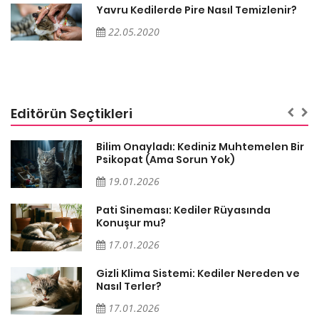
Yavru Kedilerde Pire Nasıl Temizlenir?
22.05.2020
Editörün Seçtikleri
sa
Bilim Onayladı: Kediniz Muhtemelen Bir
Psikopat (Ama Sorun Yok)
19.01.2026
Pati Sineması: Kediler Rüyasında
Konuşur mu?
17.01.2026
Gizli Klima Sistemi: Kediler Nereden ve
Nasıl Terler?
17.01.2026