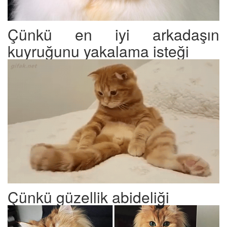
Çünkü en iyi arkadaşın
kuyruğunu yakalama isteği
Çünkü güzellik abideliği