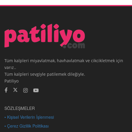
Tüm kalpleri miyavlatmak, havhavlatmak ve cikcikletmek için
varız..
Tüm kalpleri sevgiyle patilemek dileğiyle.
Patiliyo
SÖZLEŞMELER
• Kişisel Verilerin İşlenmesi
• Çerez Gizlilik Politikası