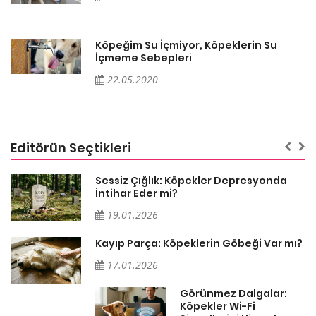
Köpeğim Su İçmiyor, Köpeklerin Su
İçmeme Sebepleri
22.05.2020
Editörün Seçtikleri
Sessiz Çığlık: Köpekler Depresyonda
İntihar Eder mi?
19.01.2026
Kayıp Parça: Köpeklerin Göbeği Var mı?
17.01.2026
Görünmez Dalgalar:
Köpekler Wi-Fi