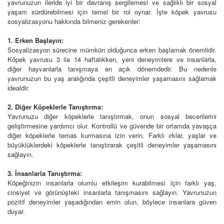
yavrunuzun ileride iyi bir davranış sergilemesi ve sağlıklı bir sosyal
yaşam sürdürebilmesi için temel bir rol oynar. İşte köpek yavrusu
sosyalizasyonu hakkında bilmeniz gerekenler:
1. Erken Başlayın:
Sosyalizasyon sürecine mümkün olduğunca erken başlamak önemlidir.
Köpek yavrusu 3 ila 14 haftalıkken, yeni deneyimlere ve insanlarla,
diğer hayvanlarla tanışmaya en açık dönemdedir. Bu nedenle
yavrunuzun bu yaş aralığında çeşitli deneyimler yaşamasını sağlamak
idealdir.
2. Diğer Köpeklerle Tanıştırma:
Yavrunuzu diğer köpeklerle tanıştırmak, onun sosyal becerilerini
geliştirmesine yardımcı olur. Kontrollü ve güvende bir ortamda yavaşça
diğer köpeklerle temas kurmasına izin verin. Farklı ırklar, yaşlar ve
büyüklüklerdeki köpeklerle tanıştırarak çeşitli deneyimler yaşamasını
sağlayın.
3. İnsanlarla Tanıştırma:
Köpeğinizin insanlarla olumlu etkileşim kurabilmesi için farklı yaş,
cinsiyet ve görünüşteki insanlarla tanışmasını sağlayın. Yavrunuzun
pozitif deneyimler yaşadığından emin olun, böylece insanlara güven
duyar.