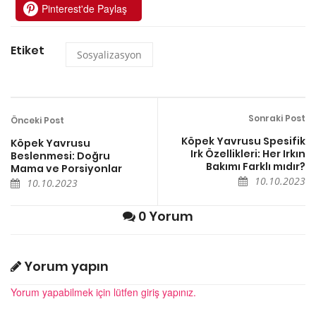
Pinterest'de Paylaş
Etiket
Sosyalizasyon
Sonraki Post
Önceki Post
Köpek Yavrusu Spesifik
Köpek Yavrusu
Irk Özellikleri: Her Irkın
Beslenmesi: Doğru
Bakımı Farklı mıdır?
Mama ve Porsiyonlar
10.10.2023
10.10.2023
0 Yorum
Yorum yapın
Yorum yapabilmek için lütfen giriş yapınız.