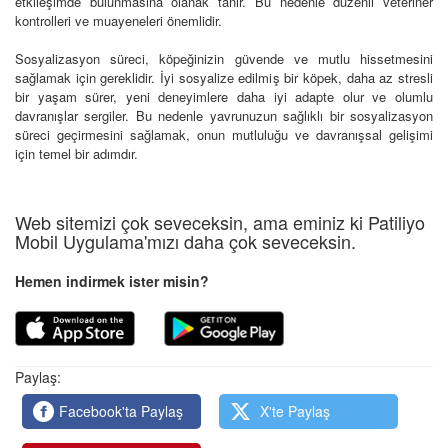
etkileşimde bulunmasına olanak tanır. Bu nedenle düzenli veteriner
kontrolleri ve muayeneleri önemlidir.
Sosyalizasyon süreci, köpeğinizin güvende ve mutlu hissetmesini
sağlamak için gereklidir. İyi sosyalize edilmiş bir köpek, daha az stresli
bir yaşam sürer, yeni deneyimlere daha iyi adapte olur ve olumlu
davranışlar sergiler. Bu nedenle yavrunuzun sağlıklı bir sosyalizasyon
süreci geçirmesini sağlamak, onun mutluluğu ve davranışsal gelişimi
için temel bir adımdır.
Web sitemizi çok seveceksin, ama eminiz ki Patiliyo
Mobil Uygulama'mızı daha çok seveceksin.
Hemen indirmek ister misin?
Paylaş:
Facebook'ta Paylaş
X'te Paylaş