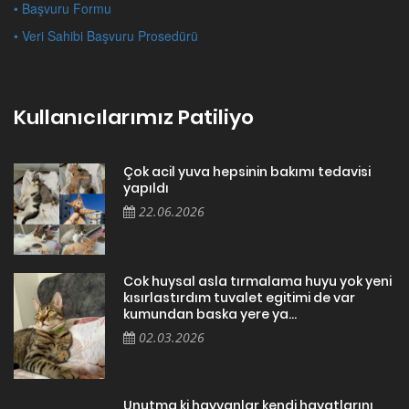
• Başvuru Formu
• Veri Sahibi Başvuru Prosedürü
Kullanıcılarımız Patiliyo
Çok acil yuva hepsinin bakımı tedavisi
yapıldı
22.06.2026
Cok huysal asla tırmalama huyu yok yeni
kısırlastırdım tuvalet egitimi de var
kumundan baska yere ya...
02.03.2026
Unutma ki hayvanlar kendi hayatlarını