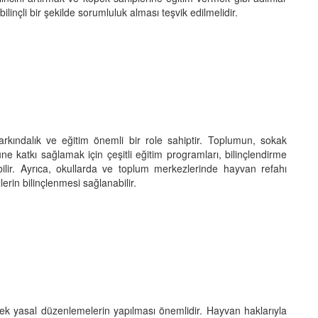
linçli bir şekilde sorumluluk alması teşvik edilmelidir.
kındalık ve eğitim önemli bir role sahiptir. Toplumun, sokak
e katkı sağlamak için çeşitli eğitim programları, bilinçlendirme
ilir. Ayrıca, okullarda ve toplum merkezlerinde hayvan refahı
rin bilinçlenmesi sağlanabilir.
ek yasal düzenlemelerin yapılması önemlidir. Hayvan haklarıyla