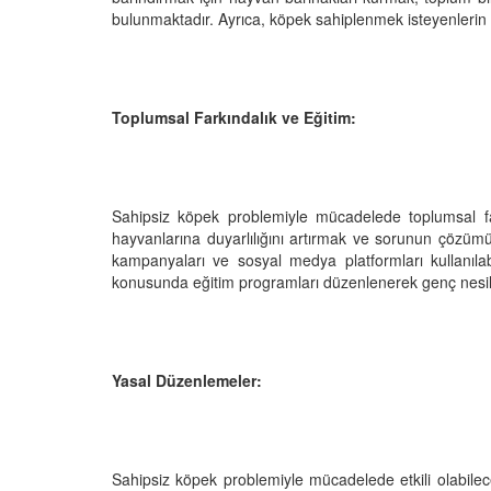
bulunmaktadır. Ayrıca, köpek sahiplenmek isteyenlerin bi
Toplumsal Farkındalık ve Eğitim:
Sahipsiz köpek problemiyle mücadelede toplumsal far
hayvanlarına duyarlılığını artırmak ve sorunun çözümün
kampanyaları ve sosyal medya platformları kullanılab
konusunda eğitim programları düzenlenerek genç nesille
Yasal Düzenlemeler:
Sahipsiz köpek problemiyle mücadelede etkili olabilec