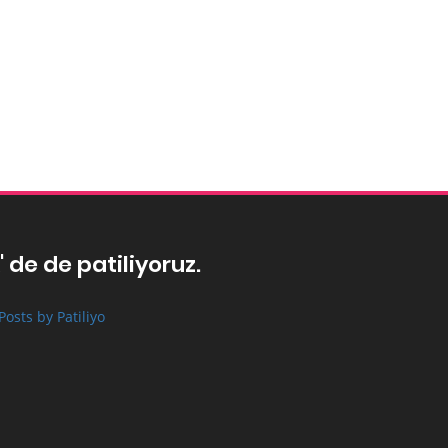
' de de patiliyoruz.
Posts by Patiliyo