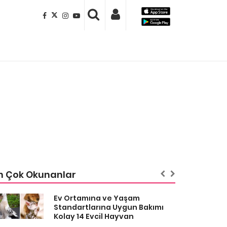
n Çok Okunanlar
Ev Ortamına ve Yaşam
Standartlarına Uygun Bakımı
Kolay 14 Evcil Hayvan