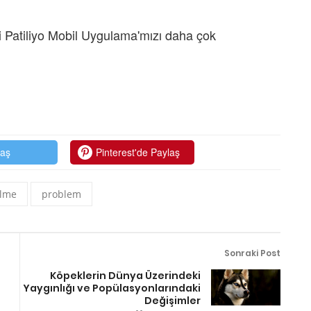
 Patiliyo Mobil Uygulama'mızı daha çok
laş
Pinterest'de Paylaş
ilme
problem
Sonraki Post
Köpeklerin Dünya Üzerindeki
Yaygınlığı ve Popülasyonlarındaki
Değişimler