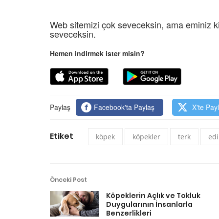
Web sitemizi çok seveceksin, ama eminiz ki
seveceksin.
Hemen indirmek ister misin?
Paylaş
Facebook'ta Paylaş
X'te Pay
Etiket
köpek
köpekler
terk
ed
Önceki Post
Köpeklerin Açlık ve Tokluk
Duygularının İnsanlarla
Benzerlikleri