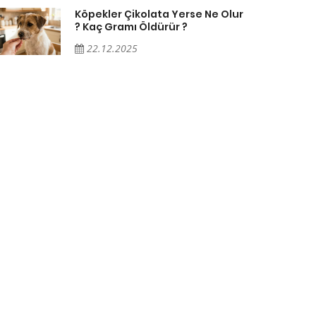
Köpekler Çikolata Yerse Ne Olur
? Kaç Gramı Öldürür ?
22.12.2025