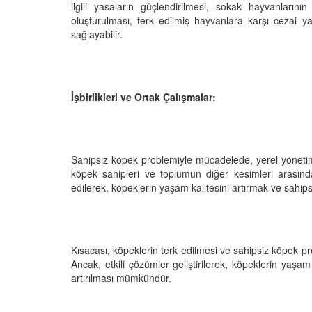
ilgili yasaların güçlendirilmesi, sokak hayvanlarının
oluşturulması, terk edilmiş hayvanlara karşı cezai y
sağlayabilir.
İşbirlikleri ve Ortak Çalışmalar:
Sahipsiz köpek problemiyle mücadelede, yerel yönetimler
köpek sahipleri ve toplumun diğer kesimleri arasında i
edilerek, köpeklerin yaşam kalitesini artırmak ve sahi
Kısacası, köpeklerin terk edilmesi ve sahipsiz köpek pr
Ancak, etkili çözümler geliştirilerek, köpeklerin yaşam
artırılması mümkündür.