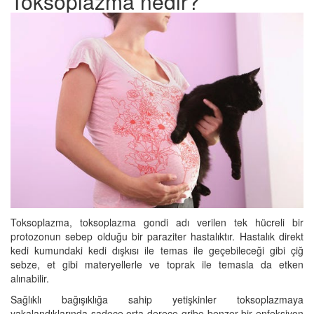
Toksoplazma nedir?
Toksoplazma, toksoplazma gondi adı verilen tek hücreli bir
protozonun sebep olduğu bir paraziter hastalıktır. Hastalık direkt
kedi kumundaki kedi dışkısı ile temas ile geçebileceği gibi çiğ
sebze, et gibi materyellerle ve toprak ile temasla da etken
alınabilir.
Sağlıklı bağışıklığa sahip yetişkinler toksoplazmaya
yakalandıklarında sadece orta derece gribe benzer bir enfeksiyon