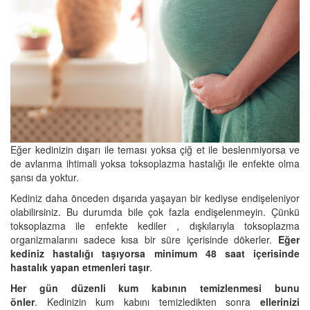
Eğer kedinizin dışarı ile teması yoksa çiğ et ile beslenmiyorsa ve
de avlanma ihtimali yoksa toksoplazma hastalığı ile enfekte olma
şansı da yoktur.
Kediniz daha önceden dışarıda yaşayan bir kediyse endişeleniyor
olabilirsiniz. Bu durumda bile çok fazla endişelenmeyin. Çünkü
toksoplazma ile enfekte kediler , dışkılarıyla toksoplazma
organizmalarını sadece kısa bir süre içerisinde dökerler.
Eğer
kediniz hastalığı taşıyorsa minimum 48 saat içerisinde
hastalık yapan etmenleri taşır
.
Her gün düzenli kum kabının temizlenmesi bunu
önler
. Kedinizin kum kabını temizledikten sonra
ellerinizi