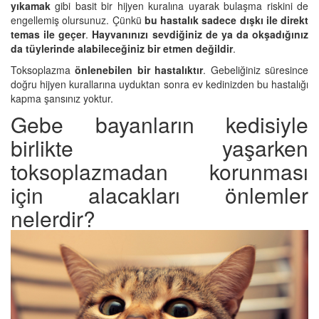
yıkamak
gibi basit bir hijyen kuralına uyarak bulaşma riskini de
engellemiş olursunuz. Çünkü
bu hastalık sadece dışkı ile direkt
temas ile geçer
.
Hayvanınızı sevdiğiniz de ya da okşadığınız
da tüylerinde alabileceğiniz bir etmen değildir
.
Toksoplazma
önlenebilen bir hastalıktır
. Gebeliğiniz süresince
doğru hijyen kurallarına uyduktan sonra ev kedinizden bu hastalığı
kapma şansınız yoktur.
Gebe bayanların kedisiyle
birlikte yaşarken
toksoplazmadan korunması
için alacakları önlemler
nelerdir?