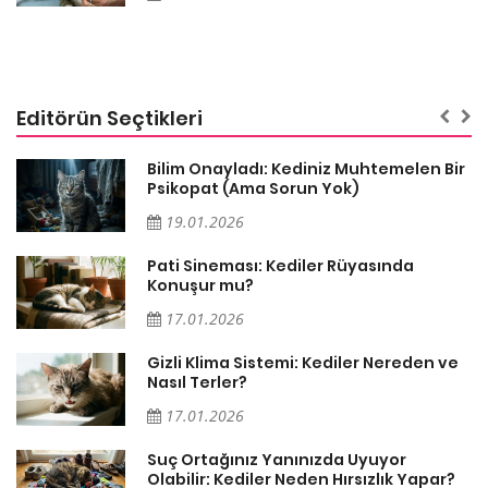
Editörün Seçtikleri
sa
Bilim Onayladı: Kediniz Muhtemelen Bir
Psikopat (Ama Sorun Yok)
19.01.2026
Pati Sineması: Kediler Rüyasında
Konuşur mu?
17.01.2026
Gizli Klima Sistemi: Kediler Nereden ve
Nasıl Terler?
17.01.2026
Suç Ortağınız Yanınızda Uyuyor
Olabilir: Kediler Neden Hırsızlık Yapar?