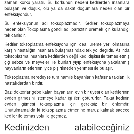
zaman korku yaratır. Bu korkunun nedeni kedilerden insanlara
bulaşan ve düşük, ölü ya da sakat doğumlara neden olan bir
enfeksiyondur.
Bu enfeksiyonun adı toksoplazmadır. Kediler toksoplazmaya
neden olan Toxoplasma gondii adlı parazitin üremek için kullandığı
tek canlıdır.
Kediler toksoplazma enfeksiyonu için ideal üreme yeri olmasına
karşın hastalığın insanlara bulaşmasındaki tek yol değildir. Aslında
toksoplazma insanlara kedilerden değil kedi dışkısı ile temas etmiş
çiğ sebze ve meyveler ile bunları yiyip enfeksiyona yakalanmış
hayvanların etlerinin iyice pişirilmeden yenmesi ile bulaşır.
Toksoplazma neredeyse tüm hamile bayanların kafasına takılan ilk
hastalıklardan biridir.
Bazı doktorlar gebe kalan bayanların evin bir üyesi olan kedilerinin
evden gitmesini istemeye kadar işi ileri götürürler. Fakat kedinin
evden gitmesi toksoplazma için gereksiz bir önlemdir.
Unutulmamalıdır ki toksoplazma etmenine maruz kalmak sadece
kediler ile temas yolu ile geçmez.
Kedinizden alabileceğiniz