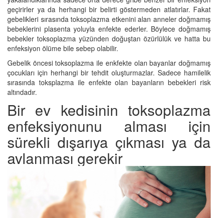
geçirirler ya da herhangi bir belirti göstermeden atlatırlar. Fakat
gebelikleri sırasında toksoplazma etkenini alan anneler doğmamış
bebeklerini plasenta yoluyla enfekte ederler. Böylece doğmamış
bebekler toksoplazma yüzünden doğuştan özürlülük ve hatta bu
enfeksiyon ölüme bile sebep olabilir.
Gebelik öncesi toksoplazma ile enkfekte olan bayanlar doğmamış
çocukları için herhangi bir tehdit oluşturmazlar. Sadece hamilelik
sırasında toksplazma ile enfekte olan bayanların bebekleri risk
altındadır.
Bir ev kedisinin toksoplazma
enfeksiyonunu alması için
sürekli dışarıya çıkması ya da
avlanması gerekir