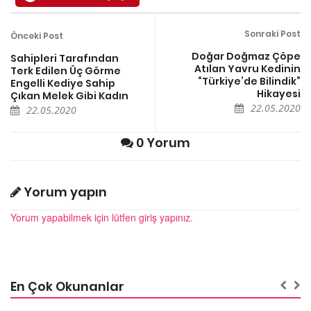
Sonraki Post
Önceki Post
Doğar Doğmaz Çöpe
Sahipleri Tarafından
Atılan Yavru Kedinin
Terk Edilen Üç Görme
“Türkiye’de Bilindik”
Engelli Kediye Sahip
Hikayesi
Çıkan Melek Gibi Kadın
22.05.2020
22.05.2020
0 Yorum
Yorum yapın
Yorum yapabilmek için lütfen giriş yapınız.
En Çok Okunanlar