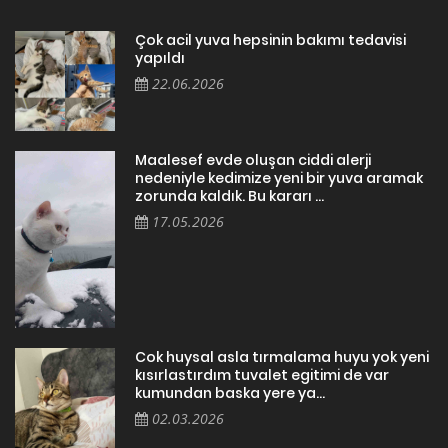
Çok acil yuva hepsinin bakımı tedavisi
yapıldı
22.06.2026
Maalesef evde oluşan ciddi alerji
nedeniyle kedimize yeni bir yuva aramak
zorunda kaldık. Bu kararı ...
17.05.2026
Cok huysal asla tırmalama huyu yok yeni
kısırlastırdım tuvalet egitimi de var
kumundan baska yere ya...
02.03.2026