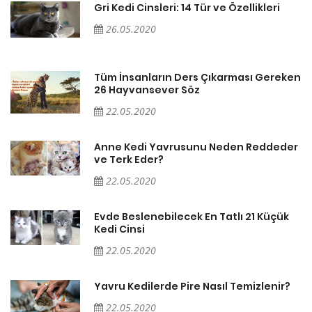
Gri Kedi Cinsleri: 14 Tür ve Özellikleri
26.05.2020
en
Tüm İnsanların Ders Çıkarması Gereken
26 Hayvansever Söz
22.05.2020
er
Anne Kedi Yavrusunu Neden Reddeder
ve Terk Eder?
22.05.2020
Evde Beslenebilecek En Tatlı 21 Küçük
Kedi Cinsi
22.05.2020
Yavru Kedilerde Pire Nasıl Temizlenir?
22.05.2020