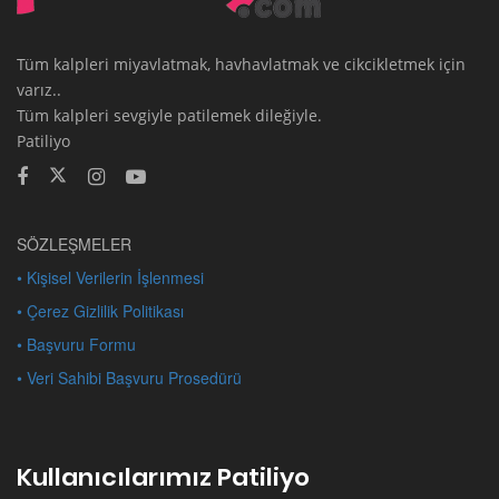
Tüm kalpleri miyavlatmak, havhavlatmak ve cikcikletmek için
varız..
Tüm kalpleri sevgiyle patilemek dileğiyle.
Patiliyo
SÖZLEŞMELER
• Kişisel Verilerin İşlenmesi
• Çerez Gizlilik Politikası
• Başvuru Formu
• Veri Sahibi Başvuru Prosedürü
Kullanıcılarımız Patiliyo