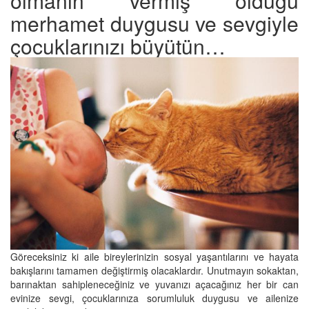
olmanın vermiş olduğu
merhamet duygusu ve sevgiyle
çocuklarınızı büyütün…
Göreceksiniz ki aile bireylerinizin sosyal yaşantılarını ve hayata
bakışlarını tamamen değiştirmiş olacaklardır. Unutmayın sokaktan,
barınaktan sahipleneceğiniz ve yuvanızı açacağınız her bir can
evinize sevgi, çocuklarınıza sorumluluk duygusu ve ailenize