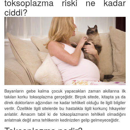
toksoplazma riski ne kadar
ciddi?
Bayanların gebe kalma çocuk yapacakları zaman akıllarına ilk
takılan korku toksoplazma gerçeğidir. Birçok sitede, kitapta ya da
direk doktorların ağzından ne kadar tehlikeli olduğu ile ilgili bilgiler
verilir. Özellikle ilgili sitelerde bu hastalıkla ilgili korkunç hikayeler
anlatılır. Amacım tabii ki de toksoplazmanın tehlikeli olmadığını
anlatmak değil ama tehlikenin kedinizden gelip gelmeyeceğidir.