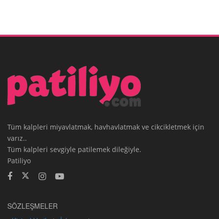
Tüm kalpleri miyavlatmak, havhavlatmak ve cikcikletmek için
varız..
Tüm kalpleri sevgiyle patilemek dileğiyle.
Patiliyo
SÖZLEŞMELER