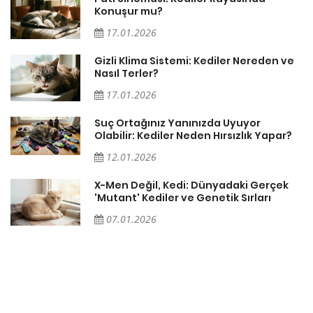
Konuşur mu?
17.01.2026
Gizli Klima Sistemi: Kediler Nereden ve
Nasıl Terler?
17.01.2026
Suç Ortağınız Yanınızda Uyuyor
Olabilir: Kediler Neden Hırsızlık Yapar?
12.01.2026
X-Men Değil, Kedi: Dünyadaki Gerçek
'Mutant' Kediler ve Genetik Sırları
07.01.2026