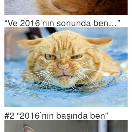
“Ve 2016’nın sonunda ben…”
#2 “2016’nın başında ben”