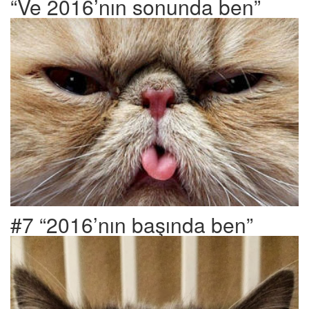
“Ve 2016’nın sonunda ben”
#7 “2016’nın başında ben”