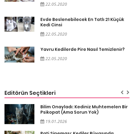
22.05.2020
Evde Beslenebilecek En Tatlı 21 Küçük
Kedi Cinsi
22.05.2020
Yavru Kedilerde Pire Nasıl Temizlenir?
22.05.2020
Editörün Seçtikleri
sa
Bilim Onayladı: Kediniz Muhtemelen Bir
Psikopat (Ama Sorun Yok)
19.01.2026
Pati Sineması: Kediler Rüyasında