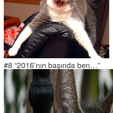
#8 “2016’nın başında ben…”