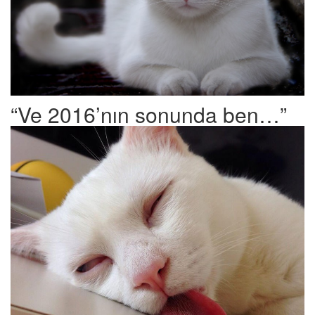
“Ve 2016’nın sonunda ben…”