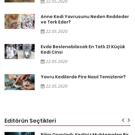
22.05.2020
Evde Beslenebilecek En Tatlı 21 Küçük
Kedi Cinsi
22.05.2020
Yavru Kedilerde Pire Nasıl Temizlenir?
22.05.2020
Editörün Seçtikleri
sa
Bilim Onayladı: Kediniz Muhtemelen Bir
Psikopat (Ama Sorun Yok)
19.01.2026