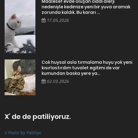
Cok huysal asla tırmalama huyu yok yeni
kısırlastırdım tuvalet egitimi de var
kumundan baska yere ya...
02.03.2026
X' de de patiliyoruz.
X Posts by Patiliyo