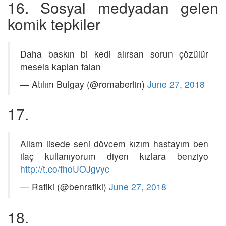
16. Sosyal medyadan gelen
komik tepkiler
Daha baskın bi kedi alırsan sorun çözülür
mesela kaplan falan
— Atılım Bulgay (@romaberlin)
June 27, 2018
17.
Allam lisede seni dövcem kızım hastayım ben
ilaç kullanıyorum diyen kızlara benziyo
http://t.co/fhoUOJgvyc
— Rafiki (@benrafiki)
June 27, 2018
18.
bella hadid
pic.twitter.com/w35tF9TB5T