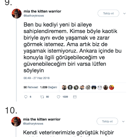
9.
10.