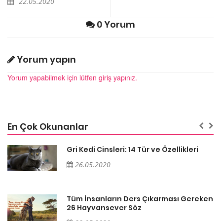
Yorum yapın
Yorum yapabilmek için lütfen giriş yapınız.
En Çok Okunanlar
Gri Kedi Cinsleri: 14 Tür ve Özellikleri
26.05.2020
en
Tüm İnsanların Ders Çıkarması Gereken
26 Hayvansever Söz
22.05.2020
er
Anne Kedi Yavrusunu Neden Reddeder
ve Terk Eder?