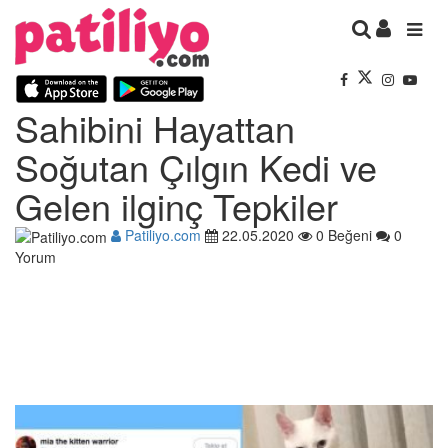
Sahibini Hayattan
Soğutan Çılgın Kedi ve
Gelen ilginç Tepkiler
Patiliyo.com
22.05.2020
0 Beğeni
0
Yorum