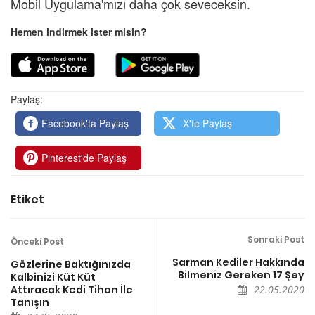
Paylaş:
Facebook'ta Paylaş
X'te Paylaş
Pinterest'de Paylaş
Etiket
Sonraki Post
Önceki Post
Sarman Kediler Hakkında
Gözlerine Baktığınızda
Bilmeniz Gereken 17 Şey
Kalbinizi Küt Küt
Attıracak Kedi Tihon İle
22.05.2020
Tanışın
22.05.2020
0 Yorum