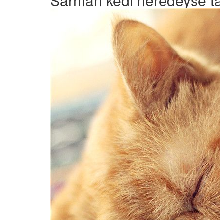
Sarman kedi neredeyse tama