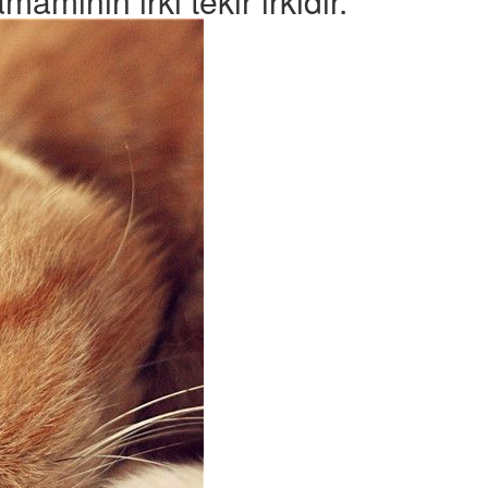
mının ırkı tekir ırkıdır.