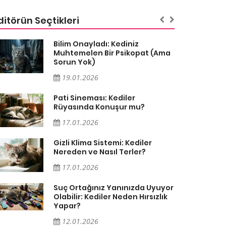
ditörün Seçtikleri
Bilim Onayladı: Kediniz
Muhtemelen Bir Psikopat (Ama
Sorun Yok)
19.01.2026
Pati Sineması: Kediler
Rüyasında Konuşur mu?
17.01.2026
Gizli Klima Sistemi: Kediler
Nereden ve Nasıl Terler?
17.01.2026
Suç Ortağınız Yanınızda Uyuyor
Olabilir: Kediler Neden Hırsızlık
Yapar?
12.01.2026