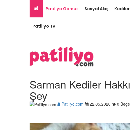
Patiliyo Games
Sosyal Akış
Kediler
Patiliyo TV
Sarman Kediler Hakk
Şey
Patiliyo.com
22.05.2020
0 Beğe
Gri Kedi Cinsleri: 14 Tü
Özellikleri
26.05.2020