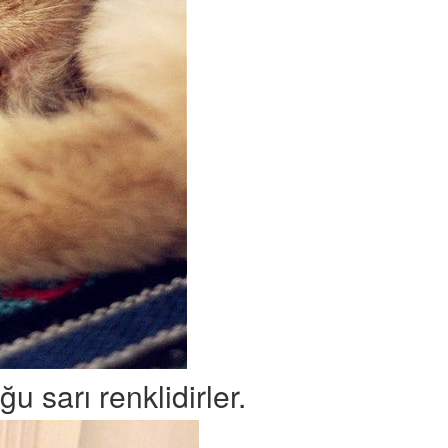
u sarı renklidirler.