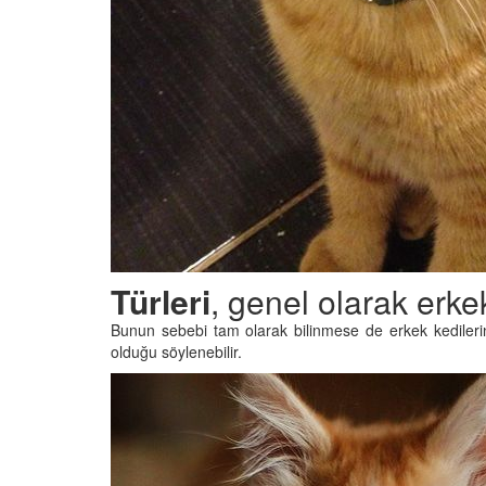
Türleri
, genel olarak erkek
Bunun sebebi tam olarak bilinmese de erkek kedilerin
olduğu söylenebilir.