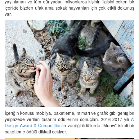
yayınlanan ve tüm dünyadan milyonlarca kişinin ilgisini çeken bir
içerikte bizden ufak ama sokak hayvanları için çok etkili dokunuş
var.
İçeriğin konusu mobilya, paketleme, mimari ve grafik gibi geniş bir
yelpazede verilen tasarım ödüllerinin sonuçları. 2016-2017 yılı
A’
Design Award & Competition
‘ın verdiği ödüllerde “Meow” isimli bir
paketleme ödülü dikkati çekiyor.