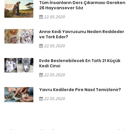
en
Tüm İnsanların Ders Çıkarması Gereken
26 Hayvansever Söz
22.05.2020
er
Anne Kedi Yavrusunu Neden Reddeder
ve Terk Eder?
22.05.2020
Evde Beslenebilecek En Tatlı 21 Küçük
Kedi Cinsi
22.05.2020
Yavru Kedilerde Pire Nasıl Temizlenir?
22.05.2020