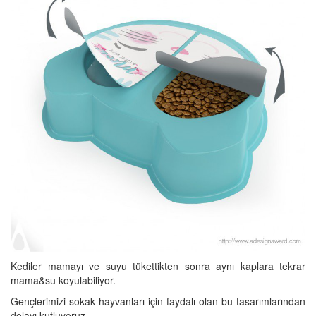
Kediler mamayı ve suyu tükettikten sonra aynı kaplara tekrar
mama&su koyulabiliyor.
Gençlerimizi sokak hayvanları için faydalı olan bu tasarımlarından
dolayı kutluyoruz…