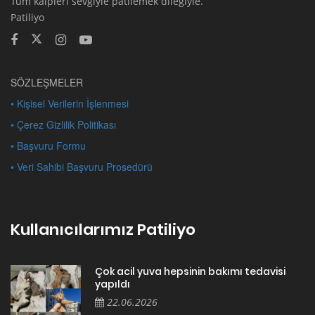
Tüm kalpleri sevgiyle patilemek dileğiyle.
Patiliyo
SÖZLEŞMELER
• Kişisel Verilerin İşlenmesi
• Çerez Gizlilik Politikası
• Başvuru Formu
• Veri Sahibi Başvuru Prosedürü
Kullanıcılarımız Patiliyo
Çok acil yuva hepsinin bakımı tedavisi
yapıldı
22.06.2026