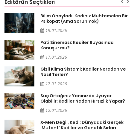
Editörün Seçtikleri
sa
Bilim Onayladı: Kediniz Muhtemelen Bir
Psikopat (Ama Sorun Yok)
19.01.2026
Pati Sineması: Kediler Rüyasında
Konuşur mu?
17.01.2026
Gizli Klima Sistemi: Kediler Nereden ve
Nasıl Terler?
17.01.2026
Suç Ortağınız Yanınızda Uyuyor
Olabilir: Kediler Neden Hırsızlık Yapar?
12.01.2026
X-Men Değil, Kedi: Dünyadaki Gerçek
'Mutant' Kediler ve Genetik Sırları