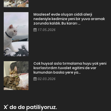
Maalesef evde oluşan ciddi alerji
nedeniyle kedimize yeni bir yuva aramak
zorunda kaldık. Bu kararı ...
17.05.2026
Cok huysal asla tırmalama huyu yok yeni
kısırlastırdım tuvalet egitimi de var
kumundan baska yere ya...
02.03.2026
X' de de patiliyoruz.