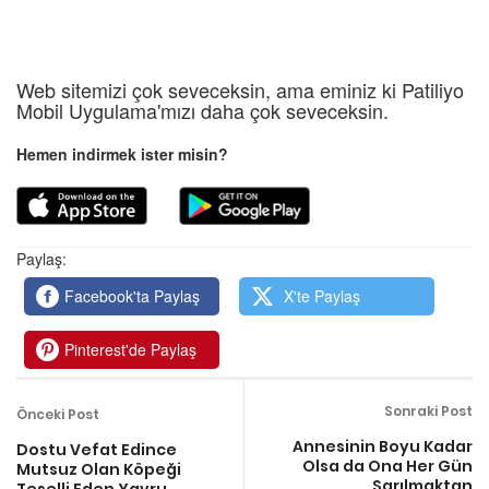
Web sitemizi çok seveceksin, ama eminiz ki Patiliyo
Mobil Uygulama'mızı daha çok seveceksin.
Hemen indirmek ister misin?
Paylaş:
Facebook'ta Paylaş
X'te Paylaş
Pinterest'de Paylaş
Sonraki Post
Önceki Post
Annesinin Boyu Kadar
Dostu Vefat Edince
Olsa da Ona Her Gün
Mutsuz Olan Köpeği
Sarılmaktan
Teselli Eden Yavru