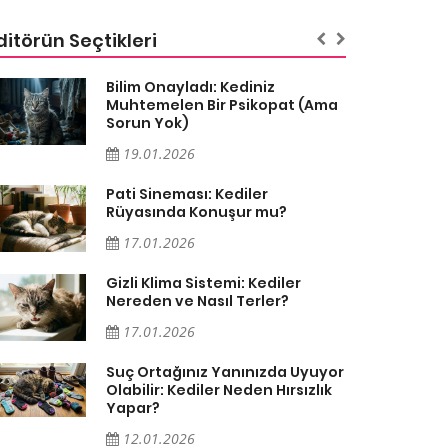
ditörün Seçtikleri
Bilim Onayladı: Kediniz
Muhtemelen Bir Psikopat (Ama
Sorun Yok)
19.01.2026
Pati Sineması: Kediler
Rüyasında Konuşur mu?
17.01.2026
Gizli Klima Sistemi: Kediler
Nereden ve Nasıl Terler?
17.01.2026
Suç Ortağınız Yanınızda Uyuyor
Olabilir: Kediler Neden Hırsızlık
Yapar?
12.01.2026