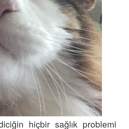
diciğin hiçbir sağlık problemi