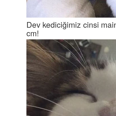
Dev kediciğimiz cinsi ma
cm!