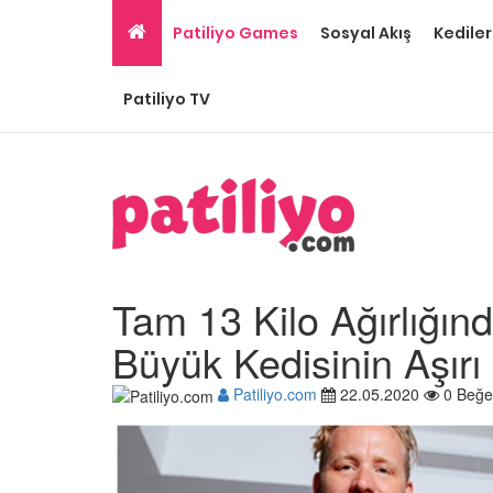
Patiliyo Games
Sosyal Akış
Kediler
Patiliyo TV
Tam 13 Kilo Ağırlığın
Büyük Kedisinin Aşırı
Patiliyo.com
22.05.2020
0 Beğe
Gri Kedi Cinsleri: 14 Tü
Özellikleri
26.05.2020