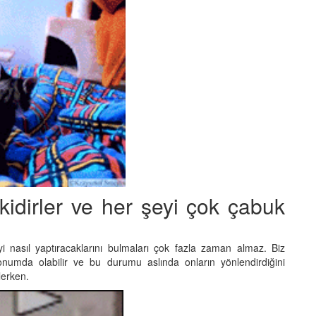
ekidirler ve her şeyi çok çabuk
şeyi nasıl yaptıracaklarını bulmaları çok fazla zaman almaz. Biz
onumda olabilir ve bu durumu aslında onların yönlendirdiğini
lerken.