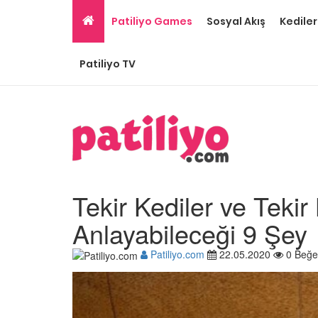
Patiliyo Games
Sosyal Akış
Kediler
Patiliyo TV
Tekir Kediler ve Tekir
Anlayabileceği 9 Şey
Patiliyo.com
22.05.2020
0 Beğe
Gri Kedi Cinsleri: 14 Tü
Özellikleri
26.05.2020