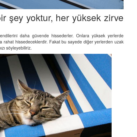
ir şey yoktur, her yüksek zirve
kendilerini daha güvende hissederler. Onlara yüksek yerlerde
aha rahat hissedeceklerdir. Fakat bu sayede diğer yerlerden uzak
ı söyleyebiliriz.