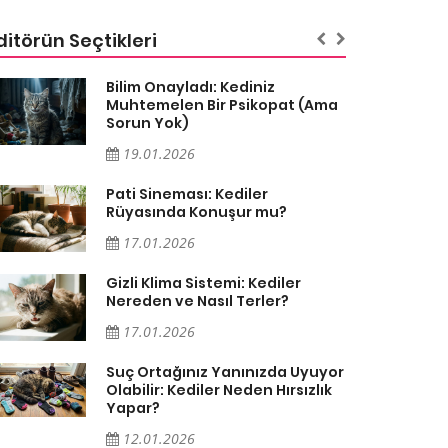
ditörün Seçtikleri
Bilim Onayladı: Kediniz
Muhtemelen Bir Psikopat (Ama
Sorun Yok)
19.01.2026
Pati Sineması: Kediler
Rüyasında Konuşur mu?
17.01.2026
Gizli Klima Sistemi: Kediler
Nereden ve Nasıl Terler?
17.01.2026
Suç Ortağınız Yanınızda Uyuyor
Olabilir: Kediler Neden Hırsızlık
Yapar?
12.01.2026