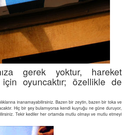
ıza gerek yoktur, hareket
için oyuncaktır; özellikle de
ılıklarına inanamayabilirsiniz. Bazen bir zeytin, bazen bir toka ve
olacaktır. Hiç bir şey bulamıyorsa kendi kuyruğu ne güne duruyor,
ilirsiniz. Tekir kediler her ortamda mutlu olmayı ve mutlu etmeyi