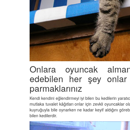
Onlara oyuncak alman
edebilen her şey onlar 
parmaklarınız
Kendi kendini eğlendirmeyi iyi bilen bu kedilerin yaratıc
mutlaka tuvalet kâğıtları onlar için zevkli oyuncaklar 
kuyruğuyla bile oynarken ne kadar keyif aldığını göreb
bilen kedilerdir.