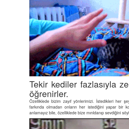
Tekir kediler fazlasıyla z
öğrenirler.
Özelliklede bizim zayıf yönlerimizi. İstedikleri her 
farkında olmadan onların her istediğini yapar bir k
anlamayız bile, özelliklede bize mırıldanıp sevdiğini söy