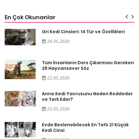
En Çok Okunanlar
Gri Kedi Cinsleri: 14 Tür ve Özellikleri
26.05.2020
en
Tüm İnsanların Ders Çıkarması Gereken
26 Hayvansever Söz
22.05.2020
er
Anne Kedi Yavrusunu Neden Reddeder
ve Terk Eder?
22.05.2020
Evde Beslenebilecek En Tatlı 21 Küçük
Kedi Cinsi