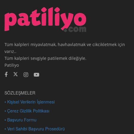
Tüm kalpleri miyavlatmak, havhavlatmak ve cikcikletmek için
varız..
Tüm kalpleri sevgiyle patilemek dileğiyle.
Patiliyo
SÖZLEŞMELER
• Kişisel Verilerin İşlenmesi
• Çerez Gizlilik Politikası
• Başvuru Formu
• Veri Sahibi Başvuru Prosedürü