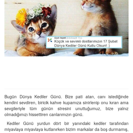
Bugün Dünya Kediler Günü. Bize pati atan, canı istediğinde
kendini sevdiren, biricik kahve kupamıza sinirlenip onu kıran ama
sevgileriyle tüm günün stresini unuttuğumuz, bize yalnız
olmadığımızı hissettiren canlarımızın günü.
Kediler Günü yurdun dört bir yanındaki kediler tarafından
miyavlaya miyavlaya kutlanırken bizim markalar da boş durmamış,