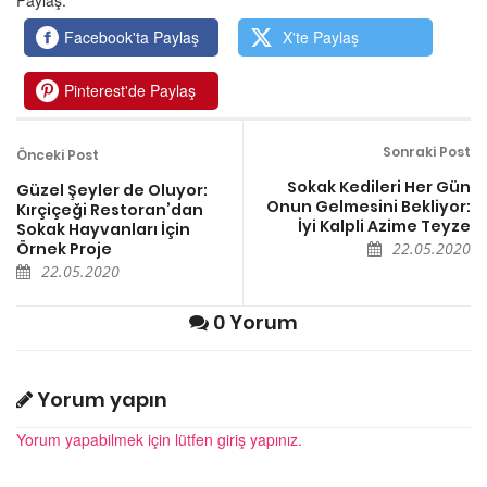
Paylaş:
Facebook'ta Paylaş
X'te Paylaş
Pinterest'de Paylaş
Sonraki Post
Önceki Post
Sokak Kedileri Her Gün
Güzel Şeyler de Oluyor:
Onun Gelmesini Bekliyor:
Kırçiçeği Restoran’dan
İyi Kalpli Azime Teyze
Sokak Hayvanları İçin
Örnek Proje
22.05.2020
22.05.2020
0 Yorum
Yorum yapın
Yorum yapabilmek için lütfen giriş yapınız.