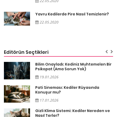
22.05.2020
Yavru Kedilerde Pire Nasıl Temizlenir?
22.05.2020
Editörün Seçtikleri
sa
Bilim Onayladı: Kediniz Muhtemelen Bir
Psikopat (Ama Sorun Yok)
19.01.2026
Pati Sineması: Kediler Rüyasında
Konuşur mu?
17.01.2026
Gizli Klima Sistemi: Kediler Nereden ve
Nasıl Terler?