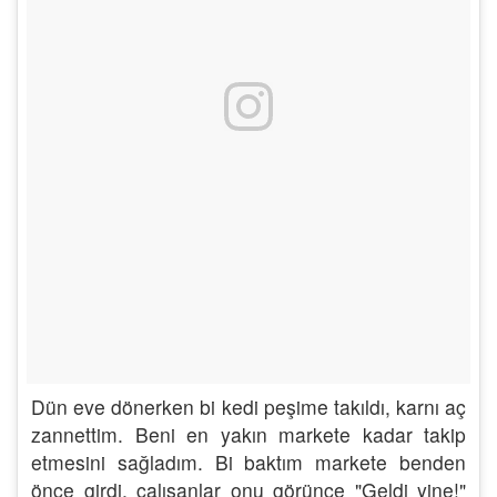
Dün eve dönerken bi kedi peşime takıldı, karnı aç
zannettim. Beni en yakın markete kadar takip
etmesini sağladım. Bi baktım markete benden
önce girdi, çalışanlar onu görünce "Geldi yine!"