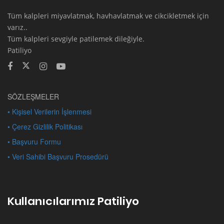
Tüm kalpleri miyavlatmak, havhavlatmak ve cikcikletmek için
varız..
Tüm kalpleri sevgiyle patilemek dileğiyle.
Patiliyo
SÖZLEŞMELER
• Kişisel Verilerin İşlenmesi
• Çerez Gizlilik Politikası
• Başvuru Formu
• Veri Sahibi Başvuru Prosedürü
Kullanıcılarımız Patiliyo