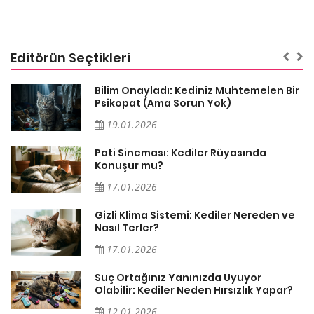
Editörün Seçtikleri
sa
Bilim Onayladı: Kediniz Muhtemelen Bir
Psikopat (Ama Sorun Yok)
19.01.2026
Pati Sineması: Kediler Rüyasında
Konuşur mu?
17.01.2026
Gizli Klima Sistemi: Kediler Nereden ve
Nasıl Terler?
17.01.2026
Suç Ortağınız Yanınızda Uyuyor
Olabilir: Kediler Neden Hırsızlık Yapar?
12.01.2026