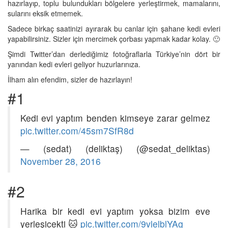
hazırlayıp, toplu bulundukları bölgelere yerleştirmek, mamalarını,
sularını eksik etmemek.
Sadece birkaç saatinizi ayırarak bu canlar için şahane kedi evleri
yapabilirsiniz. Sizler için mercimek çorbası yapmak kadar kolay. 🙂
Şimdi Twitter’dan derlediğimiz fotoğraflarla Türkiye’nin dört bir
yanından kedi evleri geliyor huzurlarınıza.
İlham alın efendim, sizler de hazırlayın!
#1
Kedi evi yaptım benden kimseye zarar gelmez
pic.twitter.com/45sm7SfR8d
— (sedat) (deliktaş) (@sedat_deliktas)
November 28, 2016
#2
Harika bir kedi evi yaptım yoksa bizim eve
yerleşicekti 🐱
pic.twitter.com/9vlelblYAg