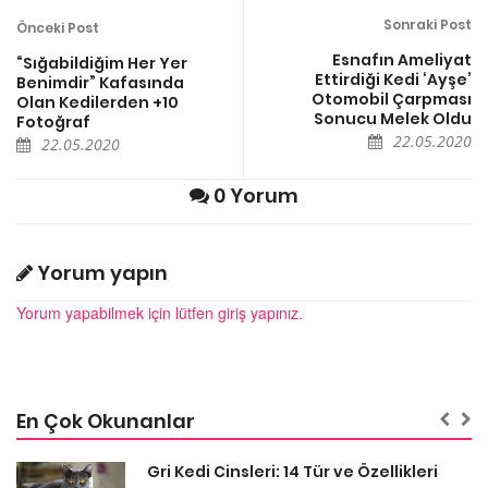
Sonraki Post
Önceki Post
Esnafın Ameliyat
“Sığabildiğim Her Yer
Ettirdiği Kedi ‘Ayşe’
Benimdir” Kafasında
Otomobil Çarpması
Olan Kedilerden +10
Sonucu Melek Oldu
Fotoğraf
22.05.2020
22.05.2020
0 Yorum
Yorum yapın
Yorum yapabilmek için lütfen giriş yapınız.
En Çok Okunanlar
Gri Kedi Cinsleri: 14 Tür ve Özellikleri