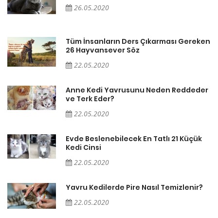
26.05.2020
en
Tüm İnsanların Ders Çıkarması Gereken
26 Hayvansever Söz
22.05.2020
er
Anne Kedi Yavrusunu Neden Reddeder
ve Terk Eder?
22.05.2020
Evde Beslenebilecek En Tatlı 21 Küçük
Kedi Cinsi
22.05.2020
Yavru Kedilerde Pire Nasıl Temizlenir?
22.05.2020