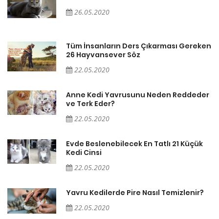
26.05.2020
en
Tüm İnsanların Ders Çıkarması Gereken
26 Hayvansever Söz
22.05.2020
er
Anne Kedi Yavrusunu Neden Reddeder
ve Terk Eder?
22.05.2020
Evde Beslenebilecek En Tatlı 21 Küçük
Kedi Cinsi
22.05.2020
Yavru Kedilerde Pire Nasıl Temizlenir?
22.05.2020