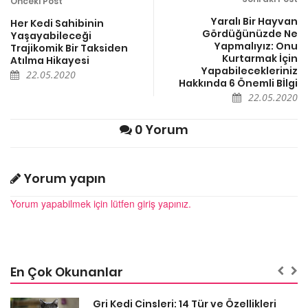
Önceki Post
Yaralı Bir Hayvan
Her Kedi Sahibinin
Gördüğünüzde Ne
Yaşayabileceği
Yapmalıyız: Onu
Trajikomik Bir Taksiden
Kurtarmak İçin
Atılma Hikayesi
Yapabilecekleriniz
22.05.2020
Hakkında 6 Önemli Bİlgi
22.05.2020
0 Yorum
Yorum yapın
Yorum yapabilmek için lütfen giriş yapınız.
En Çok Okunanlar
Gri Kedi Cinsleri: 14 Tür ve Özellikleri