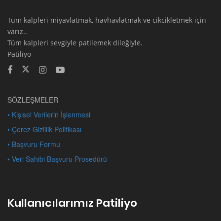
Tüm kalpleri miyavlatmak, havhavlatmak ve cikcikletmek için
varız..
Tüm kalpleri sevgiyle patilemek dileğiyle.
Patiliyo
SÖZLEŞMELER
• Kişisel Verilerin İşlenmesi
• Çerez Gizlilik Politikası
• Başvuru Formu
• Veri Sahibi Başvuru Prosedürü
Kullanıcılarımız Patiliyo