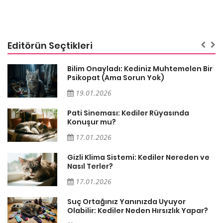
Editörün Seçtikleri
sa
Bilim Onayladı: Kediniz Muhtemelen Bir
Psikopat (Ama Sorun Yok)
19.01.2026
Pati Sineması: Kediler Rüyasında
Konuşur mu?
17.01.2026
Gizli Klima Sistemi: Kediler Nereden ve
Nasıl Terler?
17.01.2026
Suç Ortağınız Yanınızda Uyuyor
Olabilir: Kediler Neden Hırsızlık Yapar?