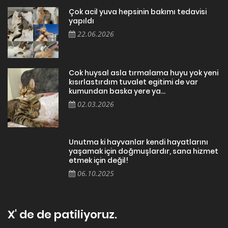
Çok acil yuva hepsinin bakımı tedavisi
yapıldı
22.06.2026
Cok huysal asla tırmalama huyu yok yeni
kısırlastırdım tuvalet egitimi de var
kumundan baska yere ya...
02.03.2026
Unutma ki hayvanlar kendi hayatlarını
yaşamak için doğmuşlardır, sana hizmet
etmek için değil!
06.10.2025
X' de de patiliyoruz.