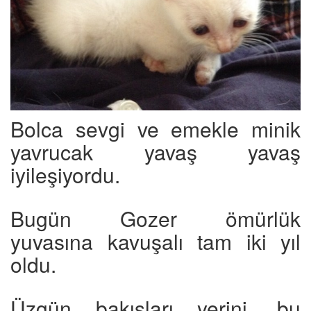
Bolca sevgi ve emekle minik
yavrucak yavaş yavaş
iyileşiyordu.
Bugün Gozer ömürlük
yuvasına kavuşalı tam iki yıl
oldu.
Üzgün bakışları yerini, bu