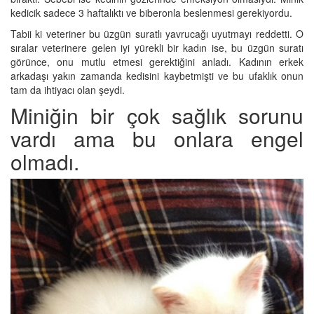
kedicik sadece 3 haftalıktı ve biberonla beslenmesi gerekiyordu.
Tabii ki veteriner bu üzgün suratlı yavrucağı uyutmayı reddetti. O
sıralar veterinere gelen iyi yürekli bir kadın ise, bu üzgün suratı
görünce, onu mutlu etmesi gerektiğini anladı. Kadının erkek
arkadaşı yakın zamanda kedisini kaybetmişti ve bu ufaklık onun
tam da ihtiyacı olan şeydi.
Miniğin bir çok sağlık sorunu
vardı ama bu onlara engel
olmadı.