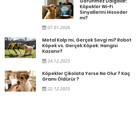
Görünmez Dalgalar:
Köpekler Wi-Fi
Sinyallerini Hisseder
mi?
07.01.2026
Metal Kalp mi, Gerçek Sevgi mi? Robot
Köpek vs. Gerçek Köpek: Hangisi
Kazanır?
24.12.2025
Köpekler Çikolata Yerse Ne Olur ? Kaç
Gramı Öldürür ?
22.12.2025