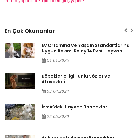
Yorum yapabilmek için lütfen giriş yapınız.
En Çok Okunanlar
a
Ev Ortamına ve Yaşam Standartlarına
Uygun Bakımı Kolay 14 Evcil Hayvan
01.01.2025
Köpeklerle İlgili Ünlü Sözler ve
Atasözleri
03.04.2024
İzmir’deki Hayvan Barınakları
22.05.2020
Ankara’daki Hayvan Barınakları