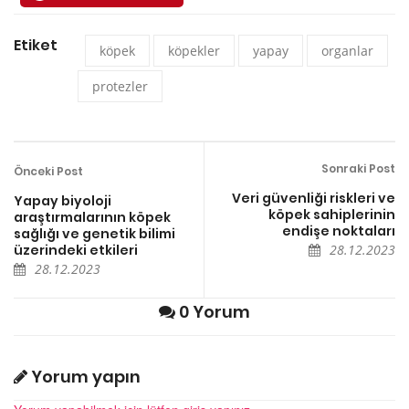
Etiket
köpek
köpekler
yapay
organlar
protezler
Sonraki Post
Önceki Post
Veri güvenliği riskleri ve
Yapay biyoloji
köpek sahiplerinin
araştırmalarının köpek
endişe noktaları
sağlığı ve genetik bilimi
üzerindeki etkileri
28.12.2023
28.12.2023
0 Yorum
Yorum yapın