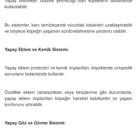
Yapay böbrekler, böbrek yetmezliği olan köpeklerin tedavisinde
kullanılabilir.
Bu sistemler, kanı temizleyerek vücuttaki toksinleri uzaklaştırabilir
ve böylece köpeğin yaşamını sürdürebilmesine yardımcı olabilir.
Yapay Eklem ve Kemik Sistemi:
Yapay eklem protezleri ve kemik implantları, köpeklerde ortopedik
sorunların tedavisinde kullanılır.
Özellikle eklem rahatsızlıkları veya kireçlenme gibi durumlarda,
yapay eklem implantları köpeğin hareket kabiliyetini ve yaşam
konforunu artırabilir.
Yapay Göz ve Görme Sistemi: