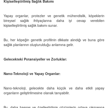
Kişiselleştirilmiş Sağlık Bakımı
Yapay organlar, protezler ve genetik mühendislik, köpeklerin
bireysel sağlık ihtiyaçlarına daha iyi cevap verebilen
kişiselleştirilmiş sağlık bakımı sunar.
Bu, her köpeğin genetik profilinin dikkate alındığı ve buna göre
sağlık planlarının oluşturulduğu anlamına gelir.
Gelecekteki Potansiyeller ve Zorluklar:
Nano-Teknoloji ve Yapay Organlar:
Nano-teknoloji, gelecekte daha küçük ve daha etkili yapay
organların geliştirilmesine olanak tanıyabilir.
Bu, daha hassas ve özelleştirilmiş çözümlerin ortaya çıkmasına