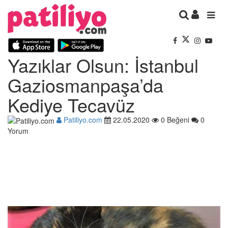
Yazıklar Olsun: İstanbul
Gaziosmanpaşa’da
Kediye Tecavüz
Patiliyo.com
22.05.2020
0 Beğeni
0
Yorum