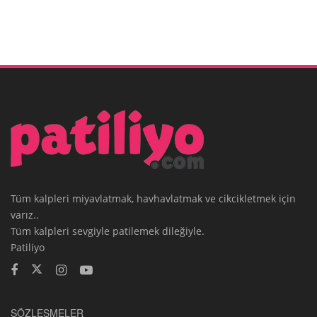
Tüm kalpleri miyavlatmak, havhavlatmak ve cikcikletmek için
varız..
Tüm kalpleri sevgiyle patilemek dileğiyle.
Patiliyo
SÖZLEŞMELER