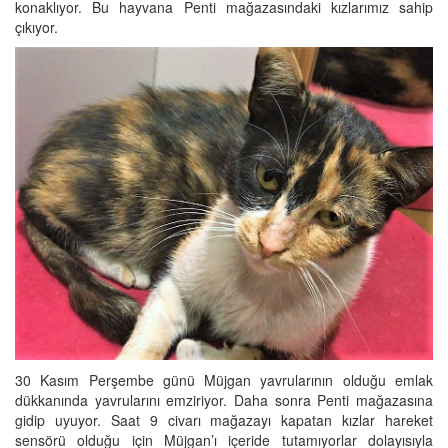
konaklıyor. Bu hayvana Penti mağazasındaki kızlarımız sahip
çıkıyor.
30 Kasım Perşembe günü Müjgan yavrularının olduğu emlak
dükkanında yavrularını emziriyor. Daha sonra Penti mağazasına
gidip uyuyor. Saat 9 civarı mağazayı kapatan kızlar hareket
sensörü olduğu için Müjgan’ı içeride tutamıyorlar dolayısıyla