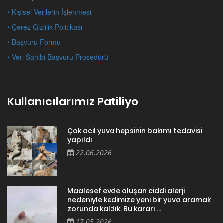
• Kişisel Verilerin İşlenmesi
• Çerez Gizlilik Politikası
• Başvuru Formu
• Veri Sahibi Başvuru Prosedürü
Kullanıcılarımız Patiliyo
Çok acil yuva hepsinin bakımı tedavisi
yapıldı
22.06.2026
Maalesef evde oluşan ciddi alerji
nedeniyle kedimize yeni bir yuva aramak
zorunda kaldık. Bu kararı ...
17.05.2026