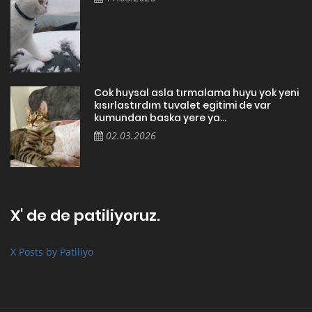
Cok huysal asla tırmalama huyu yok yeni
kısırlastırdım tuvalet egitimi de var
kumundan baska yere ya...
02.03.2026
X' de de patiliyoruz.
X Posts by Patiliyo