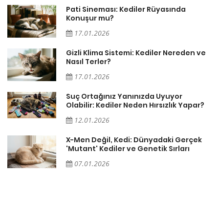
Pati Sineması: Kediler Rüyasında
Konuşur mu?
17.01.2026
Gizli Klima Sistemi: Kediler Nereden ve
Nasıl Terler?
17.01.2026
Suç Ortağınız Yanınızda Uyuyor
Olabilir: Kediler Neden Hırsızlık Yapar?
12.01.2026
X-Men Değil, Kedi: Dünyadaki Gerçek
'Mutant' Kediler ve Genetik Sırları
07.01.2026