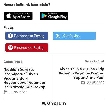
Hemen indirmek ister misin?
Paylaş:
Facebook'ta Paylaş
X'te Paylaş
Pinterest'de Paylaş
Sonraki Post
Önceki Post
Sivas’ta Eve Gizlice Girip
“Kedileri Durakta
Bebeğin Beşiğine Doğum
İstemiyoruz” Diyen
Yapan Anne Kedi
Vicdansızlara
Hayvansever Adamdan
22.05.2020
Ders Niteliğinde Cevap
22.05.2020
0 Yorum