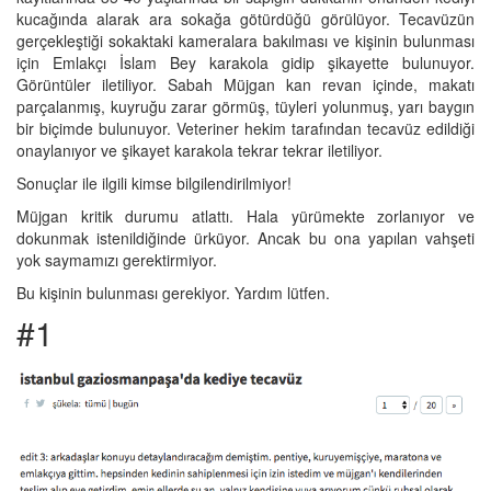
kucağında alarak ara sokağa götürdüğü görülüyor. Tecavüzün
gerçekleştiği sokaktaki kameralara bakılması ve kişinin bulunması
için Emlakçı İslam Bey karakola gidip şikayette bulunuyor.
Görüntüler iletiliyor. Sabah Müjgan kan revan içinde, makatı
parçalanmış, kuyruğu zarar görmüş, tüyleri yolunmuş, yarı baygın
bir biçimde bulunuyor. Veteriner hekim tarafından tecavüz edildiği
onaylanıyor ve şikayet karakola tekrar tekrar iletiliyor.
Sonuçlar ile ilgili kimse bilgilendirilmiyor!
Müjgan kritik durumu atlattı. Hala yürümekte zorlanıyor ve
dokunmak istenildiğinde ürküyor. Ancak bu ona yapılan vahşeti
yok saymamızı gerektirmiyor.
Bu kişinin bulunması gerekiyor. Yardım lütfen.
#1